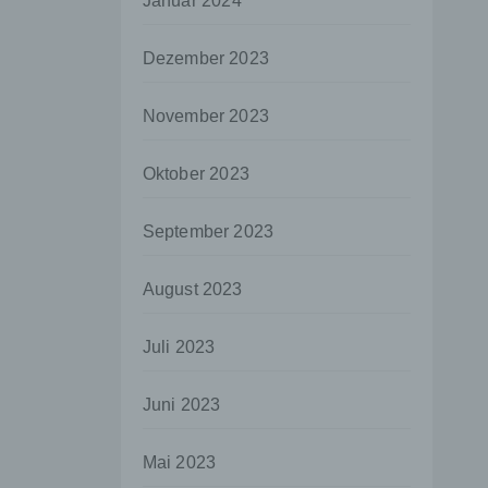
Januar 2024
aten
Dezember 2023
e
fern
November 2023
n und
e
Oktober 2023
esen
September 2023
ie
August 2023
andere
 und
Juli 2023
det.
o kann
Juni 2023
echt
Mai 2023