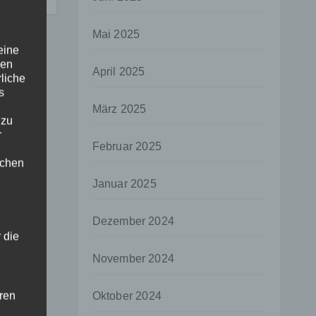
tz
Mai 2025
eine
den
April 2025
rliche
s
März 2025
 zu
r
Februar 2025
lichen
Januar 2025
Dezember 2024
 die
November 2024
hren
Oktober 2024