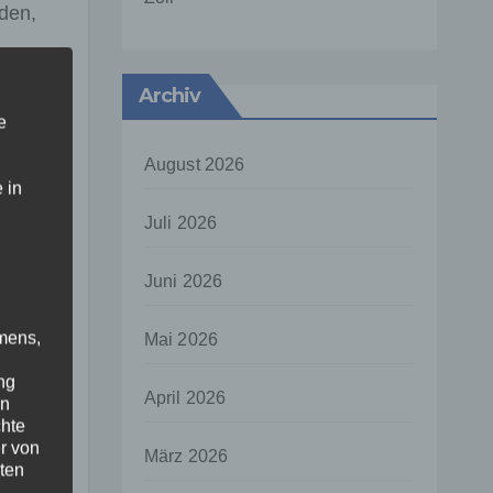
den,
Archiv
e
August 2026
 in
Juli 2026
n der
Juni 2026
mens,
Mai 2026
ng
April 2026
en
chte
r von
März 2026
ten