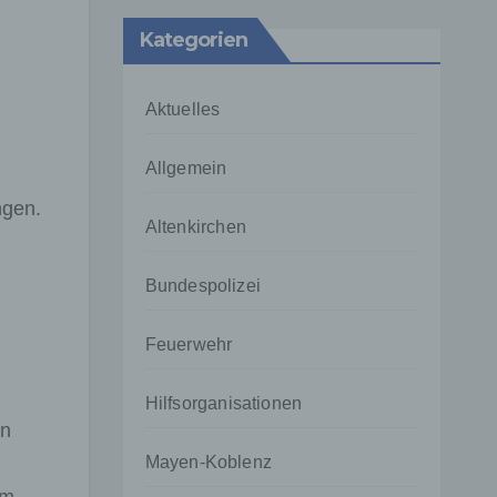
Kategorien
Aktuelles
Allgemein
ngen.
Altenkirchen
Bundespolizei
Feuerwehr
Hilfsorganisationen
en
Mayen-Koblenz