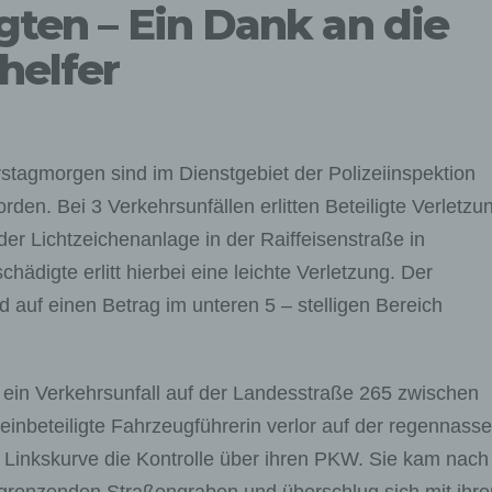
igten – Ein Dank an die
helfer
tagmorgen sind im Dienstgebiet der Polizeiinspektion
en. Bei 3 Verkehrsunfällen erlitten Beteiligte Verletzu
r Lichtzeichenanlage in der Raiffeisenstraße in
ädigte erlitt hierbei eine leichte Verletzung. Der
auf einen Betrag im unteren 5 – stelligen Bereich
 ein Verkehrsunfall auf der Landesstraße 265 zwischen
inbeteiligte Fahrzeugführerin verlor auf der regennass
 Linkskurve die Kontrolle über ihren PKW. Sie kam nach