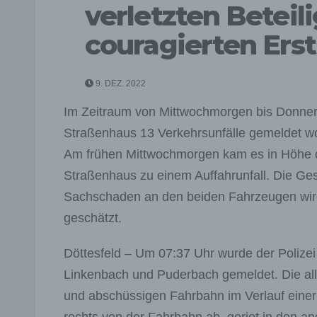
verletzten Beteil
couragierten Erst
9. DEZ. 2022
Im Zeitraum von Mittwochmorgen bis Donners
Straßenhaus 13 Verkehrsunfälle gemeldet word
Am frühen Mittwochmorgen kam es in Höhe de
Straßenhaus zu einem Auffahrunfall. Die Gesch
Sachschaden an den beiden Fahrzeugen wird 
geschätzt.
Döttesfeld – Um 07:37 Uhr wurde der Polizei
Linkenbach und Puderbach gemeldet. Die alle
und abschüssigen Fahrbahn im Verlauf einer