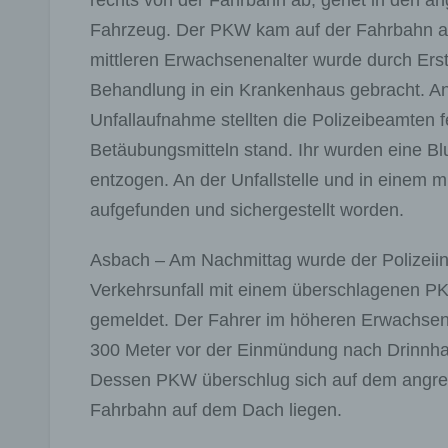
rechts von der Fahrbahn ab, geriet in den 
Fahrzeug. Der PKW kam auf der Fahrbahn auf
mittleren Erwachsenenalter wurde durch Ers
Behandlung in ein Krankenhaus gebracht. A
Unfallaufnahme stellten die Polizeibeamten f
Betäubungsmitteln stand. Ihr wurden eine Bl
entzogen. An der Unfallstelle und in einem
aufgefunden und sichergestellt worden.
Asbach – Am Nachmittag wurde der Polizeiin
Verkehrsunfall mit einem überschlagenen 
gemeldet. Der Fahrer im höheren Erwachsene
300 Meter vor der Einmündung nach Drinnha
Dessen PKW überschlug sich auf dem angrenze
Fahrbahn auf dem Dach liegen.