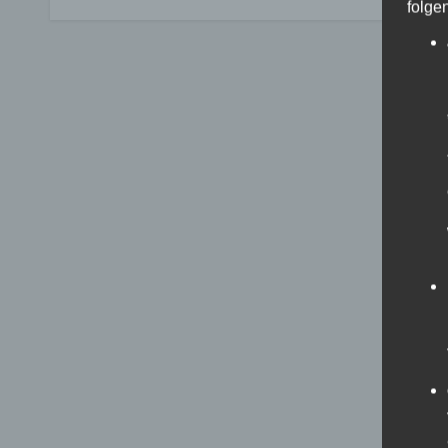
entstanden
folge