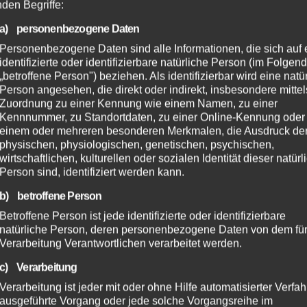
Feuerwehreinsa
nden Begriffe:
a) personenbezogene Daten
Personenbezogene Daten sind alle Informationen, die sich auf 
identifizierte oder identifizierbare natürliche Person (im Folgen
„betroffene Person") beziehen. Als identifizierbar wird eine natü
Person angesehen, die direkt oder indirekt, insbesondere mittel
Zuordnung zu einer Kennung wie einem Namen, zu einer
Kennnummer, zu Standortdaten, zu einer Online-Kennung oder
einem oder mehreren besonderen Merkmalen, die Ausdruck de
physischen, physiologischen, genetischen, psychischen,
wirtschaftlichen, kulturellen oder sozialen Identität dieser natür
Person sind, identifiziert werden kann.
b) betroffene Person
Betroffene Person ist jede identifizierte oder identifizierbare
natürliche Person, deren personenbezogene Daten von dem für
Verarbeitung Verantwortlichen verarbeitet werden.
c) Verarbeitung
Verarbeitung ist jeder mit oder ohne Hilfe automatisierter Verfa
ausgeführte Vorgang oder jede solche Vorgangsreihe im