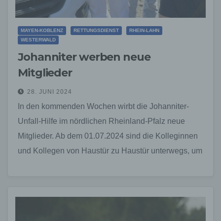
MAYEN-KOBLENZ
RETTUNGSDIENST
RHEIN-LAHN
WESTERWALD
Johanniter werben neue
Mitglieder
28. JUNI 2024
In den kommenden Wochen wirbt die Johanniter-
Unfall-Hilfe im nördlichen Rheinland-Pfalz neue
Mitglieder. Ab dem 01.07.2024 sind die Kolleginnen
und Kollegen von Haustür zu Haustür unterwegs, um
Bürgern die fördernde Mitgliedschaft…