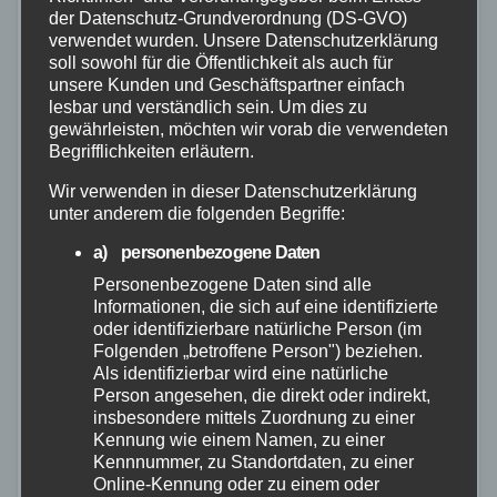
der Datenschutz-Grundverordnung (DS-GVO)
verwendet wurden. Unsere Datenschutzerklärung
soll sowohl für die Öffentlichkeit als auch für
unsere Kunden und Geschäftspartner einfach
lesbar und verständlich sein. Um dies zu
gewährleisten, möchten wir vorab die verwendeten
Begrifflichkeiten erläutern.
Wir verwenden in dieser Datenschutzerklärung
unter anderem die folgenden Begriffe:
MAYEN-KOBLENZ
RETTUNGSDIENST
a) personenbezogene Daten
Koblenz: Angebote zum Schutz
Personenbezogene Daten sind alle
Informationen, die sich auf eine identifizierte
von Wohnungslosen bei Hitze
oder identifizierbare natürliche Person (im
Folgenden „betroffene Person") beziehen.
26. JUNI 2024
Als identifizierbar wird eine natürliche
Im Sommer werden teilweise extrem hohe
Person angesehen, die direkt oder indirekt,
insbesondere mittels Zuordnung zu einer
Temperaturen erreicht, die die ohnehin schon
Kennung wie einem Namen, zu einer
schwierige Situation wohnungsloser Menschen
Kennnummer, zu Standortdaten, zu einer
Online-Kennung oder zu einem oder
erheblich verschärft. In Koblenz stehen verschiedene