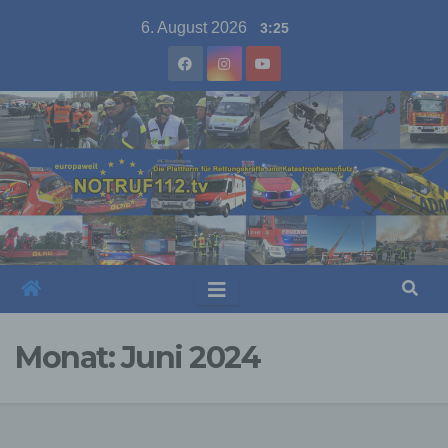
Skip
6. August 2026
3:25
to
content
Monat:
Juni 2024