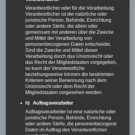
unangepasster…
Verantwortlicher oder für die Verarbeitung
Verantwortlicher ist die natürliche oder
juristische Person, Behörde, Einrichtung
oder andere Stelle, die allein oder
gemeinsam mit anderen über die Zwecke
und Mittel der Verarbeitung von
personenbezogenen Daten entscheidet.
Sind die Zwecke und Mittel dieser
Verarbeitung durch das Unionsrecht oder
das Recht der Mitgliedstaaten vorgegeben,
so kann der Verantwortliche
beziehungsweise können die bestimmten
Kriterien seiner Benennung nach dem
Unionsrecht oder dem Recht der
Mitgliedstaaten vorgesehen werden.
h) Auftragsverarbeiter
NEUWIED
POLIZEI
RETTUNGSDIENST
Auftragsverarbeiter ist eine natürliche oder
Senior übersieht Fußgängerin:
juristische Person, Behörde, Einrichtung
oder andere Stelle, die personenbezogene
Unfall an Kreuzung
Daten im Auftrag des Verantwortlichen