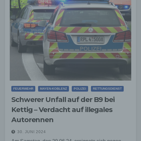
FEUERWEHR
MAYEN-KOBLENZ
POLIZEI
RETTUNGSDIENST
Schwerer Unfall auf der B9 bei
Kettig – Verdacht auf illegales
Autorennen
30. JUNI 2024