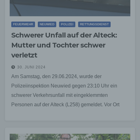
FEUERWEHR
NEUWIED
POLIZEI
RETTUNGSDIENST
Schwerer Unfall auf der Alteck:
Mutter und Tochter schwer
verletzt
30. JUNI 2024
Am Samstag, den 29.06.2024, wurde der
Polizeiinspektion Neuwied gegen 23:10 Uhr ein
schwerer Verkehrsunfall mit eingeklemmten
Personen auf der Alteck (L258) gemeldet. Vor Ort
stellte sich heraus, dass eine 46-jährige…