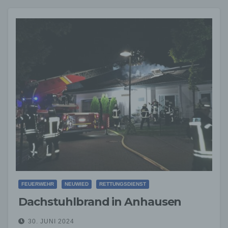
FEUERWEHR
NEUWIED
RETTUNGSDIENST
Dachstuhlbrand in Anhausen
30. JUNI 2024