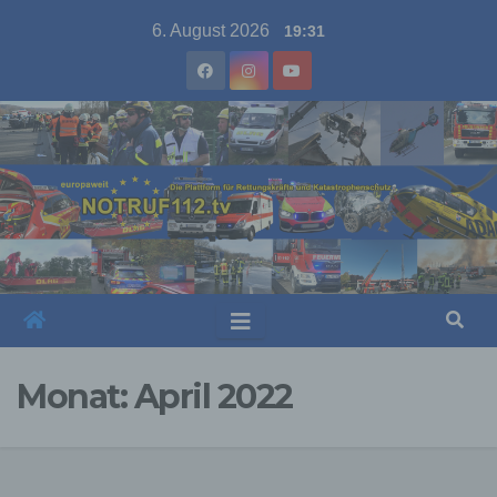
Skip
6. August 2026
19:31
to
content
Monat:
April 2022