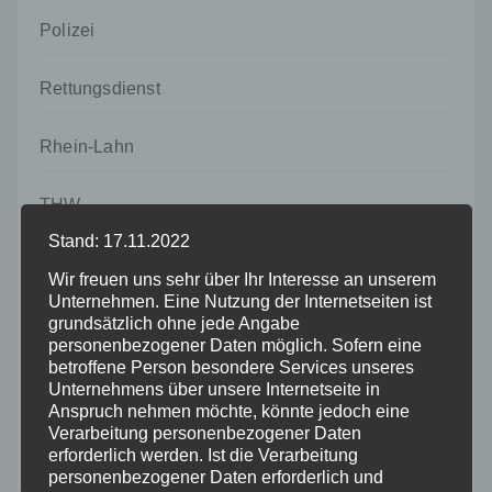
Polizei
Rettungsdienst
Rhein-Lahn
THW
Stand: 17.11.2022
Veranstaltungen
Wir freuen uns sehr über Ihr Interesse an unserem
Unternehmen. Eine Nutzung der Internetseiten ist
Video
grundsätzlich ohne jede Angabe
personenbezogener Daten möglich. Sofern eine
betroffene Person besondere Services unseres
Westerwald
Unternehmens über unsere Internetseite in
Anspruch nehmen möchte, könnte jedoch eine
Verarbeitung personenbezogener Daten
Zoll
erforderlich werden. Ist die Verarbeitung
personenbezogener Daten erforderlich und