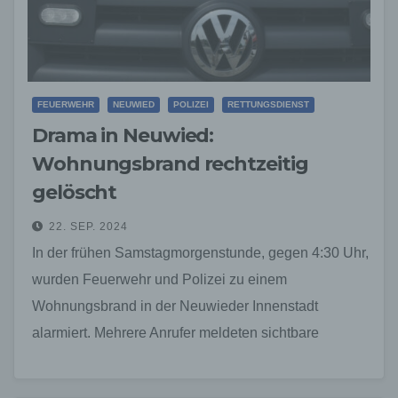
FEUERWEHR
NEUWIED
POLIZEI
RETTUNGSDIENST
Drama in Neuwied:
Wohnungsbrand rechtzeitig
gelöscht
22. SEP. 2024
In der frühen Samstagmorgenstunde, gegen 4:30 Uhr,
wurden Feuerwehr und Polizei zu einem
Wohnungsbrand in der Neuwieder Innenstadt
alarmiert. Mehrere Anrufer meldeten sichtbare
Flammen aus einem Mehrfamilienhaus, was vor Ort…