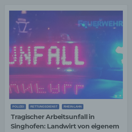
POLIZEI
RETTUNGSDIENST
RHEIN-LAHN
Tragischer Arbeitsunfall in
Singhofen: Landwirt von eigenem