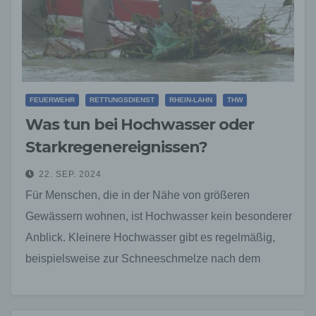
FEUERWEHR
RETTUNGSDIENST
RHEIN-LAHN
THW
Was tun bei Hochwasser oder
Starkregenereignissen?
22. SEP. 2024
Für Menschen, die in der Nähe von größeren
Gewässern wohnen, ist Hochwasser kein besonderer
Anblick. Kleinere Hochwasser gibt es regelmäßig,
beispielsweise zur Schneeschmelze nach dem
Winter.