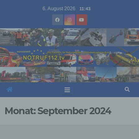
Skip
6. August 2026
11:43
to
content
Monat:
September 2024