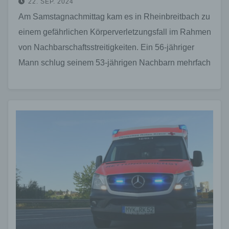
22. SEP. 2024
Am Samstagnachmittag kam es in Rheinbreitbach zu
einem gefährlichen Körperverletzungsfall im Rahmen
von Nachbarschaftsstreitigkeiten. Ein 56-jähriger
Mann schlug seinem 53-jährigen Nachbarn mehrfach
mit einer Dachlatte auf den Körper und Kopf,…