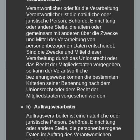
Verantwortlicher oder für die Verarbeitung
22. SEP. 2024
Verantwortlicher ist die natürliche oder
Am Samstagabend, den 21.09.2024, gegen 21:05
juristische Person, Behörde, Einrichtung
Uhr, wurde die Polizei Lahnstein über eine starke
oder andere Stelle, die allein oder
gemeinsam mit anderen über die Zwecke
Rauchentwicklung in einem Wohnhaus in der
und Mittel der Verarbeitung von
Schulstraße informiert. Die Feuerwehr Lahnstein war
personenbezogenen Daten entscheidet.
Sind die Zwecke und Mittel dieser
bereits auf dem Weg.…
Verarbeitung durch das Unionsrecht oder
das Recht der Mitgliedstaaten vorgegeben,
so kann der Verantwortliche
beziehungsweise können die bestimmten
Kriterien seiner Benennung nach dem
Unionsrecht oder dem Recht der
Mitgliedstaaten vorgesehen werden.
h) Auftragsverarbeiter
Auftragsverarbeiter ist eine natürliche oder
juristische Person, Behörde, Einrichtung
oder andere Stelle, die personenbezogene
Daten im Auftrag des Verantwortlichen