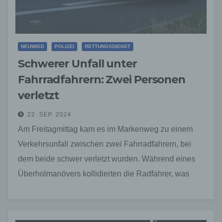
NEUWIED
POLIZEI
RETTUNGSDIENST
Schwerer Unfall unter
Fahrradfahrern: Zwei Personen
verletzt
22. SEP. 2024
Am Freitagmittag kam es im Markenweg zu einem
Verkehrsunfall zwischen zwei Fahrradfahrern, bei
dem beide schwer verletzt wurden. Während eines
Überholmanövers kollidierten die Radfahrer, was
dazu führte, dass sie zu…