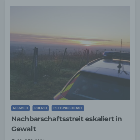
NEUWIED
POLIZEI
RETTUNGSDIENST
Nachbarschaftsstreit eskaliert in
Gewalt