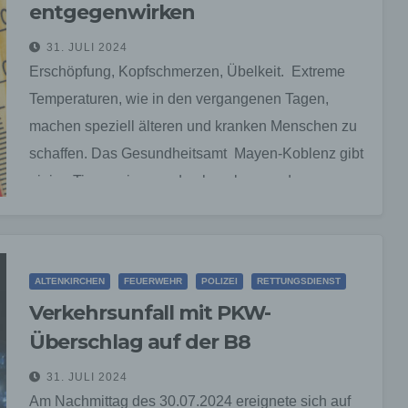
entgegenwirken
31. JULI 2024
Erschöpfung, Kopfschmerzen, Übelkeit. Extreme
Temperaturen, wie in den vergangenen Tagen,
machen speziell älteren und kranken Menschen zu
schaffen. Das Gesundheitsamt Mayen-Koblenz gibt
einige Tipps, wie man durch vorbeugende
Maßnahmen den…
ALTENKIRCHEN
FEUERWEHR
POLIZEI
RETTUNGSDIENST
Verkehrsunfall mit PKW-
Überschlag auf der B8
31. JULI 2024
Am Nachmittag des 30.07.2024 ereignete sich auf