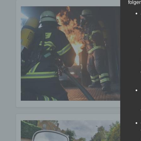
folge