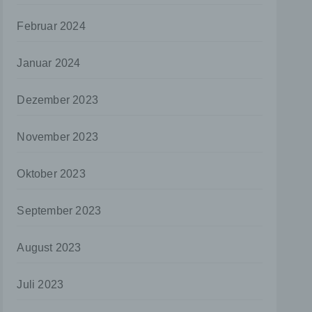
aten
Februar 2024
e
Januar 2024
fern
n und
e
Dezember 2023
esen
November 2023
Oktober 2023
ie
andere
 und
September 2023
det.
August 2023
o kann
echt
Juli 2023