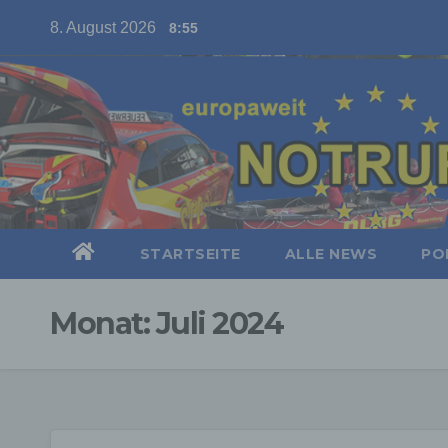
Skip
8. August 2026
8:55
to
content
STARTSEITE
ALLE NEWS
POL
Monat:
Juli 2024