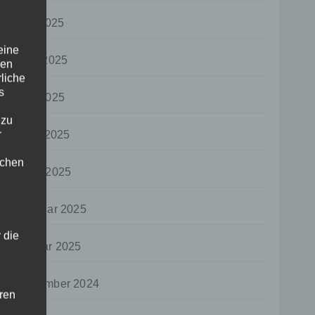
Juli 2025
eine
Juni 2025
den
rliche
s
Mai 2025
 zu
r
April 2025
lichen
März 2025
Februar 2025
 die
Januar 2025
Dezember 2024
hren