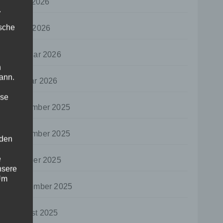
April 2026
.
ische
März 2026
Februar 2026
n
ann.
Januar 2026
ise
Dezember 2025
November 2025
 den
e
Oktober 2025
nsere
 Um
September 2025
August 2025