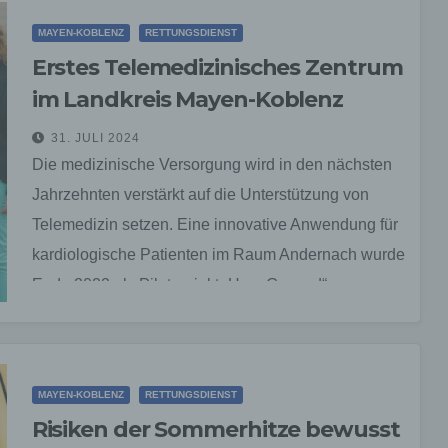
MAYEN-KOBLENZ
RETTUNGSDIENST
Erstes Telemedizinisches Zentrum
im Landkreis Mayen-Koblenz
31. JULI 2024
Die medizinische Versorgung wird in den nächsten
Jahrzehnten verstärkt auf die Unterstützung von
Telemedizin setzen. Eine innovative Anwendung für
kardiologische Patienten im Raum Andernach wurde
Ende 2022 als Pilotprojekt „Herz.Gesund“,…
MAYEN-KOBLENZ
RETTUNGSDIENST
Risiken der Sommerhitze bewusst