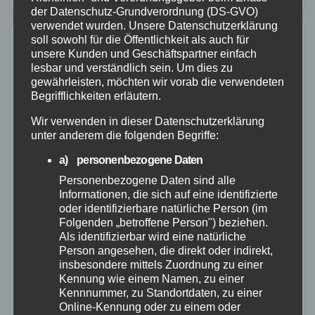
der Datenschutz-Grundverordnung (DS-GVO)
verwendet wurden. Unsere Datenschutzerklärung
soll sowohl für die Öffentlichkeit als auch für
unsere Kunden und Geschäftspartner einfach
lesbar und verständlich sein. Um dies zu
gewährleisten, möchten wir vorab die verwendeten
Begrifflichkeiten erläutern.
Wir verwenden in dieser Datenschutzerklärung
unter anderem die folgenden Begriffe:
a) personenbezogene Daten
Personenbezogene Daten sind alle
Informationen, die sich auf eine identifizierte
oder identifizierbare natürliche Person (im
Folgenden „betroffene Person") beziehen.
Als identifizierbar wird eine natürliche
Person angesehen, die direkt oder indirekt,
insbesondere mittels Zuordnung zu einer
FEUERWEHR
MAYEN-KOBLENZ
POLIZEI
RETTUNGSDIENST
Kennung wie einem Namen, zu einer
Wohnmobil in Flammen:
Kennnummer, zu Standortdaten, zu einer
Online-Kennung oder zu einem oder
Feuerwehr verhindert