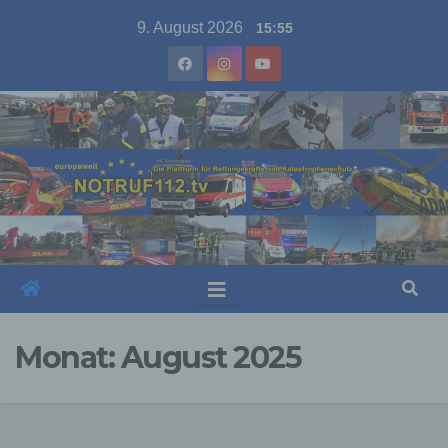
Skip
9. August 2026
15:55
to
content
Monat:
August 2025