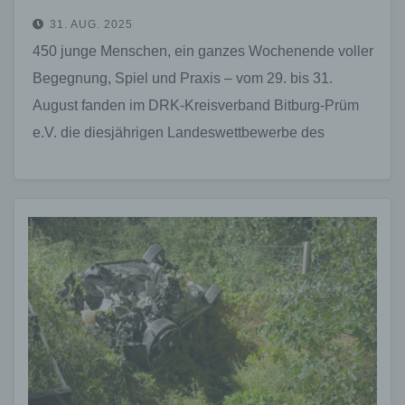
31. AUG. 2025
450 junge Menschen, ein ganzes Wochenende voller
Begegnung, Spiel und Praxis – vom 29. bis 31.
August fanden im DRK-Kreisverband Bitburg-Prüm
e.V. die diesjährigen Landeswettbewerbe des
rheinland-pfälzischen Jugendrotkreuzes (JRK) statt.
…