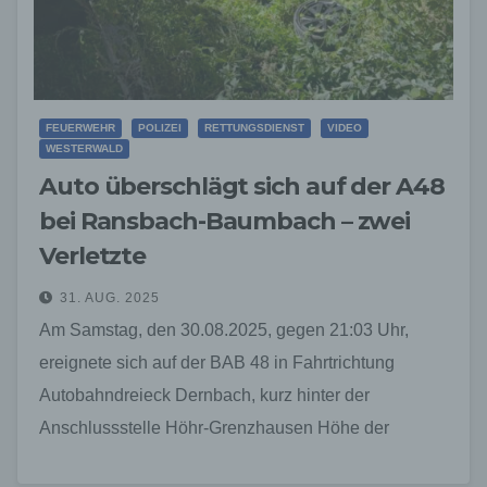
FEUERWEHR
POLIZEI
RETTUNGSDIENST
VIDEO
WESTERWALD
Auto überschlägt sich auf der A48
bei Ransbach-Baumbach – zwei
Verletzte
31. AUG. 2025
Am Samstag, den 30.08.2025, gegen 21:03 Uhr,
ereignete sich auf der BAB 48 in Fahrtrichtung
Autobahndreieck Dernbach, kurz hinter der
Anschlussstelle Höhr-Grenzhausen Höhe der
Notausfahrt Ransbach-Baumbach, ein schwerer