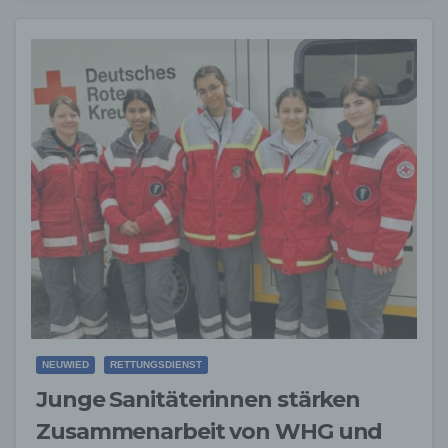
Unfall. Ein…
NEUWIED
RETTUNGSDIENST
Junge Sanitäterinnen stärken
Zusammenarbeit von WHG und