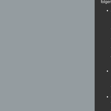
folge