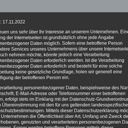
: 17.11.2022
reuen uns sehr über Ihr Interesse an unserem Unternehmen. Ein
ng der Internetseiten ist grundsätzlich ohne jede Angabe
nenbezogener Daten möglich. Sofern eine betroffene Person
dere Services unseres Unternehmens über unsere Internetseite
uch nehmen möchte, könnte jedoch eine Verarbeitung
nenbezogener Daten erforderlich werden. Ist die Verarbeitung
nenbezogener Daten erforderlich und besteht für eine solche
beitung keine gesetzliche Grundlage, holen wir generell eine
lligung der betroffenen Person ein.
erarbeitung personenbezogener Daten, beispielsweise des Na
nschrift, E-Mail-Adresse oder Telefonnummer einer betroffenen
n, erfolgt stets im Einklang mit der Datenschutz-Grundverordnu
n Übereinstimmung mit den für uns geltenden landesspezifisch
schutzbestimmungen. Mittels dieser Datenschutzerklärung mö
 Unternehmen die Öffentlichkeit über Art, Umfang und Zweck de
rhobenen, genutzten und verarbeiteten personenbezogenen Da
mieren. Ferner werden betroffene Personen mittels dieser