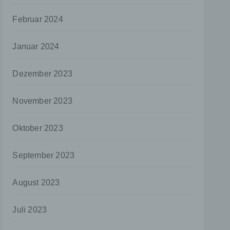
aten
Februar 2024
e
Januar 2024
fern
n und
e
Dezember 2023
esen
November 2023
Oktober 2023
ie
andere
 und
September 2023
det.
August 2023
o kann
echt
Juli 2023