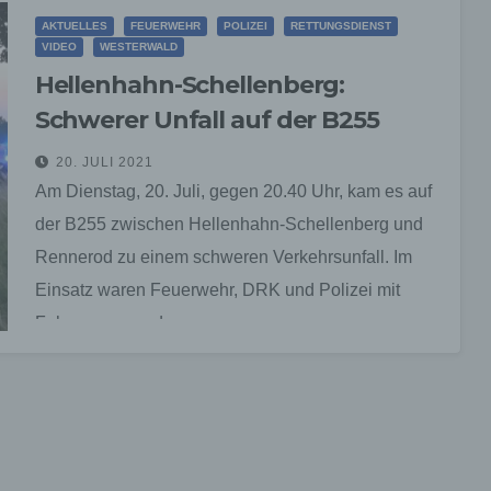
AKTUELLES
FEUERWEHR
POLIZEI
RETTUNGSDIENST
VIDEO
WESTERWALD
Hellenhahn-Schellenberg:
Schwerer Unfall auf der B255
20. JULI 2021
Am Dienstag, 20. Juli, gegen 20.40 Uhr, kam es auf
der B255 zwischen Hellenhahn-Schellenberg und
Rennerod zu einem schweren Verkehrsunfall. Im
Einsatz waren Feuerwehr, DRK und Polizei mit
Fahrzeugen und…