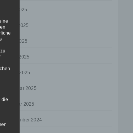
Juli 2025
eine
Juni 2025
den
rliche
s
Mai 2025
 zu
r
April 2025
lichen
März 2025
Februar 2025
 die
Januar 2025
Dezember 2024
hren