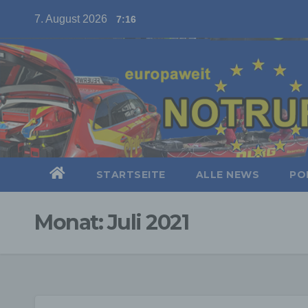
Skip
7. August 2026
7:16
to
content
STARTSEITE
ALLE NEWS
POL
Monat:
Juli 2021