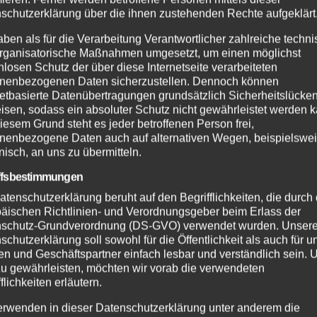
schutzerklärung über die ihnen zustehenden Rechte aufgeklärt
aben als für die Verarbeitung Verantwortlicher zahlreiche techn
rganisatorische Maßnahmen umgesetzt, um einen möglichst
nlosen Schutz der über diese Internetseite verarbeiteten
nenbezogenen Daten sicherzustellen. Dennoch können
netbasierte Datenübertragungen grundsätzlich Sicherheitslücke
isen, sodass ein absoluter Schutz nicht gewährleistet werden k
iesem Grund steht es jeder betroffenen Person frei,
nenbezogene Daten auch auf alternativen Wegen, beispielswe
onisch, an uns zu übermitteln.
ffsbestimmungen
atenschutzerklärung beruht auf den Begrifflichkeiten, die durch
äischen Richtlinien- und Verordnungsgeber beim Erlass der
schutz-Grundverordnung (DS-GVO) verwendet wurden. Unser
schutzerklärung soll sowohl für die Öffentlichkeit als auch für u
n und Geschäftspartner einfach lesbar und verständlich sein.
zu gewährleisten, möchten wir vorab die verwendeten
flichkeiten erläutern.
erwenden in dieser Datenschutzerklärung unter anderem die