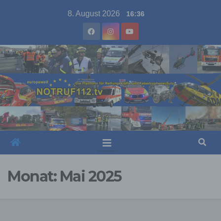
Skip
8. August 2026
16:36
to
content
Monat:
Mai 2025