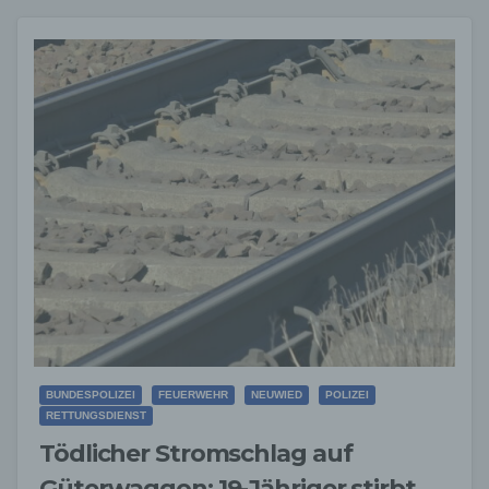
BUNDESPOLIZEI
FEUERWEHR
NEUWIED
POLIZEI
RETTUNGSDIENST
Tödlicher Stromschlag auf
Güterwaggon: 19-Jähriger stirbt