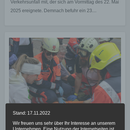
Verkehrsunfall mit, der sich am Vormittag des 22. Mai
2025 ereignete. Demnach befuhr ein 23…
Stand: 17.11.2022
Wir freuen uns sehr über Ihr Interesse an unserem
Unternehmen. Eine Nutzung der Internetseiten ist