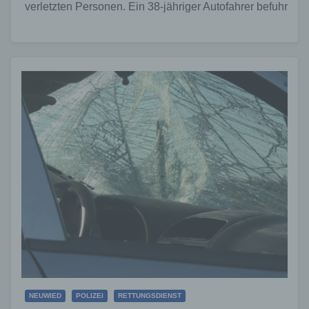
verletzten Personen. Ein 38-jähriger Autofahrer befuhr
die Straße "Am Alten Galgen" in…
NEUWIED
POLIZEI
RETTUNGSDIENST