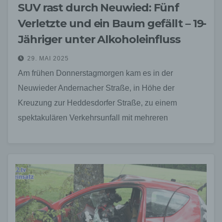
SUV rast durch Neuwied: Fünf
Verletzte und ein Baum gefällt – 19-
Jähriger unter Alkoholeinfluss
29. MAI 2025
Am frühen Donnerstagmorgen kam es in der
Neuwieder Andernacher Straße, in Höhe der
Kreuzung zur Heddesdorfer Straße, zu einem
spektakulären Verkehrsunfall mit mehreren
Verletzten. Ein SUV, besetzt mit fünf jungen…