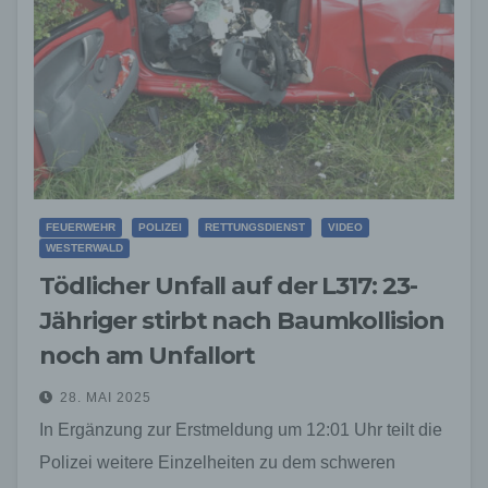
FEUERWEHR
POLIZEI
RETTUNGSDIENST
VIDEO
WESTERWALD
Tödlicher Unfall auf der L317: 23-
Jähriger stirbt nach Baumkollision
noch am Unfallort
28. MAI 2025
In Ergänzung zur Erstmeldung um 12:01 Uhr teilt die
Polizei weitere Einzelheiten zu dem schweren