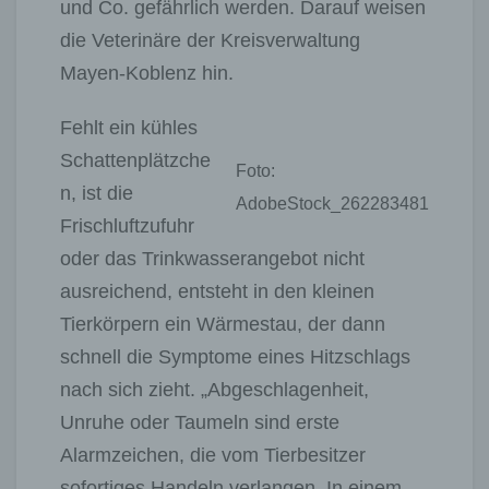
und Co. gefährlich werden. Darauf weisen
die Veterinäre der Kreisverwaltung
Mayen-Koblenz hin.
Fehlt ein kühles
Schattenplätzche
Foto:
n, ist die
AdobeStock_262283481
Frischluftzufuhr
oder das Trinkwasserangebot nicht
ausreichend, entsteht in den kleinen
Tierkörpern ein Wärmestau, der dann
schnell die Symptome eines Hitzschlags
nach sich zieht. „Abgeschlagenheit,
Unruhe oder Taumeln sind erste
Alarmzeichen, die vom Tierbesitzer
sofortiges Handeln verlangen. In einem