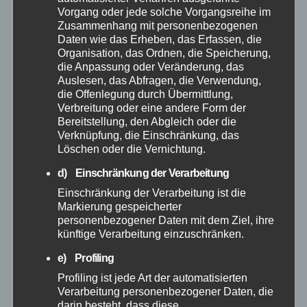
Vorgang oder jede solche Vorgangsreihe im
Zusammenhang mit personenbezogenen
Feuerwehr
Daten wie das Erheben, das Erfassen, die
Organisation, das Ordnen, die Speicherung,
die Anpassung oder Veränderung, das
Hilfsorganisationen
Auslesen, das Abfragen, die Verwendung,
die Offenlegung durch Übermittlung,
Verbreitung oder eine andere Form der
Mayen-Koblenz
Bereitstellung, den Abgleich oder die
Verknüpfung, die Einschränkung, das
Neuwied
Löschen oder die Vernichtung.
d) Einschränkung der Verarbeitung
Polizei
Einschränkung der Verarbeitung ist die
Markierung gespeicherter
Rettungsdienst
personenbezogener Daten mit dem Ziel, ihre
künftige Verarbeitung einzuschränken.
Rhein-Lahn
e) Profiling
Profiling ist jede Art der automatisierten
THW
Verarbeitung personenbezogener Daten, die
darin besteht, dass diese