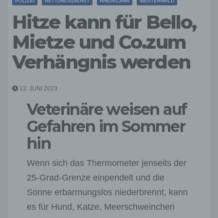
POLIZEI
RETTUNGSDIENST
RHEIN-LAHN
WESTERWALD
Hitze kann für Bello,
Mietze und Co.zum
Verhängnis werden
13. JUNI 2023
Veterinäre weisen auf
Gefahren im Sommer
hin
Wenn sich das Thermometer jenseits der
25-Grad-Grenze einpendelt und die
Sonne erbarmungslos niederbrennt, kann
es für Hund, Katze, Meerschweinchen