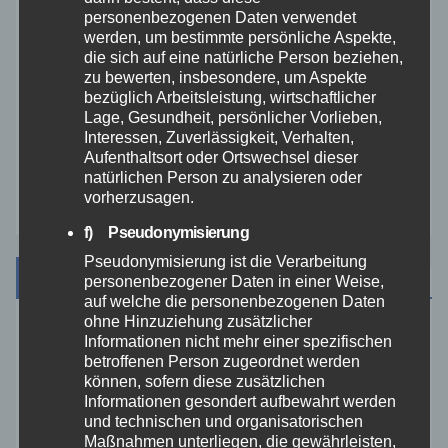
personenbezogenen Daten verwendet
Veranstaltungen
werden, um bestimmte persönliche Aspekte,
die sich auf eine natürliche Person beziehen,
zu bewerten, insbesondere, um Aspekte
Video
bezüglich Arbeitsleistung, wirtschaftlicher
Lage, Gesundheit, persönlicher Vorlieben,
Westerwald
Interessen, Zuverlässigkeit, Verhalten,
Aufenthaltsort oder Ortswechsel dieser
natürlichen Person zu analysieren oder
Zoll
vorherzusagen.
f) Pseudonymisierung
Pseudonymisierung ist die Verarbeitung
Archiv
personenbezogener Daten in einer Weise,
auf welche die personenbezogenen Daten
ohne Hinzuziehung zusätzlicher
August 2026
Informationen nicht mehr einer spezifischen
betroffenen Person zugeordnet werden
können, sofern diese zusätzlichen
Juli 2026
Informationen gesondert aufbewahrt werden
und technischen und organisatorischen
Maßnahmen unterliegen, die gewährleisten,
Juni 2026