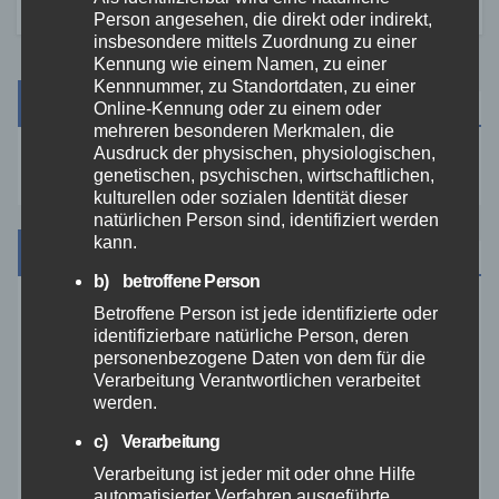
Person angesehen, die direkt oder indirekt,
insbesondere mittels Zuordnung zu einer
Kennung wie einem Namen, zu einer
Kennnummer, zu Standortdaten, zu einer
Suche
Online-Kennung oder zu einem oder
mehreren besonderen Merkmalen, die
Ausdruck der physischen, physiologischen,
genetischen, psychischen, wirtschaftlichen,
kulturellen oder sozialen Identität dieser
natürlichen Person sind, identifiziert werden
kann.
Kategorien
b) betroffene Person
Betroffene Person ist jede identifizierte oder
Aktuelles
identifizierbare natürliche Person, deren
personenbezogene Daten von dem für die
Allgemein
Verarbeitung Verantwortlichen verarbeitet
werden.
Altenkirchen
c) Verarbeitung
Verarbeitung ist jeder mit oder ohne Hilfe
automatisierter Verfahren ausgeführte
Bundespolizei