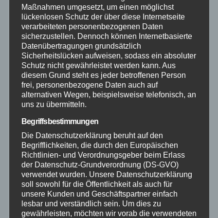
Maßnahmen umgesetzt, um einen möglichst
lückenlosen Schutz der über diese Internetseite
Neuwied
verarbeiteten personenbezogenen Daten
sicherzustellen. Dennoch können Internetbasierte
Datenübertragungen grundsätzlich
Polizei
Sicherheitslücken aufweisen, sodass ein absoluter
Schutz nicht gewährleistet werden kann. Aus
diesem Grund steht es jeder betroffenen Person
Rettungsdienst
frei, personenbezogene Daten auch auf
alternativen Wegen, beispielsweise telefonisch, an
Rhein-Lahn
uns zu übermitteln.
Begriffsbestimmungen
THW
Die Datenschutzerklärung beruht auf den
Begrifflichkeiten, die durch den Europäischen
Veranstaltungen
Richtlinien- und Verordnungsgeber beim Erlass
der Datenschutz-Grundverordnung (DS-GVO)
verwendet wurden. Unsere Datenschutzerklärung
Video
soll sowohl für die Öffentlichkeit als auch für
unsere Kunden und Geschäftspartner einfach
lesbar und verständlich sein. Um dies zu
Westerwald
gewährleisten, möchten wir vorab die verwendeten