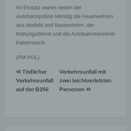
Im Einsatz waren neben der
Autobahnpolizei Mendig die Feuerwehren
aus Maifeld und Bassenheim, der
Rettungsdienst und die Autobahnmeisterei
Kaisersesch.
(PM POL)
Beitragsnavigation
Tödlicher
Verkehrsunfall mit
Verkehrsunfall
zwei leichtverletzten
auf der B256
Personen