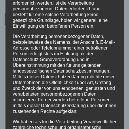
erforderlich werden. Ist die Verarbeitung
personenbezogener Daten erforderlich und
besteht für eine solche Verarbeitung keine
Kategorien
gesetzliche Grundlage, holen wir generell eine
Einwilligung der betroffenen Person ein.
Die Verarbeitung personenbezogener Daten,
Aktuelles
beispielsweise des Namens, der Anschrift, E-Mail-
Adresse oder Telefonnummer einer betroffenen
Allgemein
Person, erfolgt stets im Einklang mit der
Datenschutz-Grundverordnung und in
Übereinstimmung mit den für uns geltenden
Altenkirchen
landesspezifischen Datenschutzbestimmungen.
Mittels dieser Datenschutzerklärung möchte unser
Bundespolizei
Unternehmen die Öffentlichkeit über Art, Umfang
und Zweck der von uns erhobenen, genutzten und
verarbeiteten personenbezogenen Daten
Feuerwehr
informieren. Ferner werden betroffene Personen
mittels dieser Datenschutzerklärung über die ihnen
zustehenden Rechte aufgeklärt.
Hilfsorganisationen
Wir haben als für die Verarbeitung Verantwortlicher
zahlreiche technische und organisatorische
Mayen-Koblenz