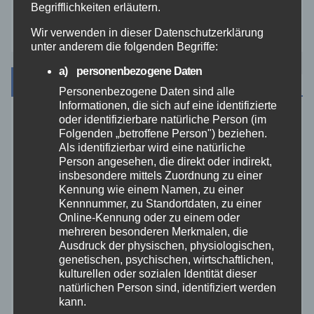
Begrifflichkeiten erläutern.
Zoll
Wir verwenden in dieser Datenschutzerklärung
unter anderem die folgenden Begriffe:
a) personenbezogene Daten
Archiv
Personenbezogene Daten sind alle
Informationen, die sich auf eine identifizierte
oder identifizierbare natürliche Person (im
August 2026
Folgenden „betroffene Person") beziehen.
Als identifizierbar wird eine natürliche
Person angesehen, die direkt oder indirekt,
Juli 2026
insbesondere mittels Zuordnung zu einer
Kennung wie einem Namen, zu einer
Juni 2026
Kennnummer, zu Standortdaten, zu einer
Online-Kennung oder zu einem oder
mehreren besonderen Merkmalen, die
Mai 2026
Ausdruck der physischen, physiologischen,
genetischen, psychischen, wirtschaftlichen,
April 2026
kulturellen oder sozialen Identität dieser
natürlichen Person sind, identifiziert werden
kann.
März 2026