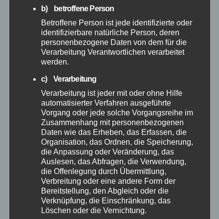
b) betroffene Person
Betroffene Person ist jede identifizierte oder
Februar 2026
identifizierbare natürliche Person, deren
personenbezogene Daten von dem für die
Januar 2026
Verarbeitung Verantwortlichen verarbeitet
werden.
Dezember 2025
c) Verarbeitung
Verarbeitung ist jeder mit oder ohne Hilfe
November 2025
automatisierter Verfahren ausgeführte
Vorgang oder jede solche Vorgangsreihe im
Zusammenhang mit personenbezogenen
Oktober 2025
Daten wie das Erheben, das Erfassen, die
Organisation, das Ordnen, die Speicherung,
die Anpassung oder Veränderung, das
September 2025
Auslesen, das Abfragen, die Verwendung,
die Offenlegung durch Übermittlung,
August 2025
Verbreitung oder eine andere Form der
Bereitstellung, den Abgleich oder die
Verknüpfung, die Einschränkung, das
Juli 2025
Löschen oder die Vernichtung.