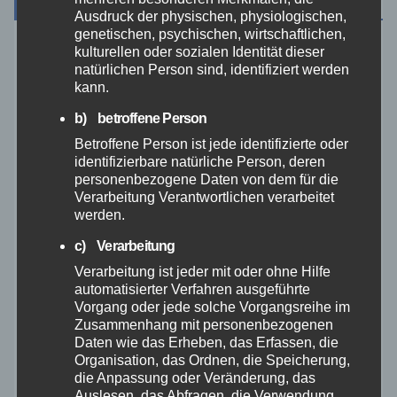
Archiv
Ausdruck der physischen, physiologischen,
genetischen, psychischen, wirtschaftlichen,
kulturellen oder sozialen Identität dieser
August 2026
natürlichen Person sind, identifiziert werden
kann.
Juli 2026
b) betroffene Person
Betroffene Person ist jede identifizierte oder
Juni 2026
identifizierbare natürliche Person, deren
personenbezogene Daten von dem für die
Mai 2026
Verarbeitung Verantwortlichen verarbeitet
werden.
April 2026
c) Verarbeitung
Verarbeitung ist jeder mit oder ohne Hilfe
automatisierter Verfahren ausgeführte
März 2026
Vorgang oder jede solche Vorgangsreihe im
Zusammenhang mit personenbezogenen
Februar 2026
Daten wie das Erheben, das Erfassen, die
Organisation, das Ordnen, die Speicherung,
die Anpassung oder Veränderung, das
Januar 2026
Auslesen, das Abfragen, die Verwendung,