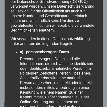
der Datenschutz-Grundverordnung (DS-GVO)
verwendet wurden. Unsere Datenschutzerklärung
Rettungsdienst
soll sowohl für die Öffentlichkeit als auch für
unsere Kunden und Geschäftspartner einfach
lesbar und verständlich sein. Um dies zu
Rhein-Lahn
gewährleisten, möchten wir vorab die verwendeten
Begrifflichkeiten erläutern.
THW
Wir verwenden in dieser Datenschutzerklärung
unter anderem die folgenden Begriffe:
Veranstaltungen
a) personenbezogene Daten
Personenbezogene Daten sind alle
Video
Informationen, die sich auf eine identifizierte
oder identifizierbare natürliche Person (im
Westerwald
Folgenden „betroffene Person") beziehen.
Als identifizierbar wird eine natürliche
Person angesehen, die direkt oder indirekt,
Zoll
insbesondere mittels Zuordnung zu einer
Kennung wie einem Namen, zu einer
Kennnummer, zu Standortdaten, zu einer
Online-Kennung oder zu einem oder
mehreren besonderen Merkmalen, die