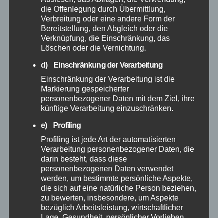
die Offenlegung durch Übermittlung,
Verbreitung oder eine andere Form der
Dezember 2025
Bereitstellung, den Abgleich oder die
Verknüpfung, die Einschränkung, das
November 2025
Löschen oder die Vernichtung.
d) Einschränkung der Verarbeitung
Oktober 2025
Einschränkung der Verarbeitung ist die
Markierung gespeicherter
September 2025
personenbezogener Daten mit dem Ziel, ihre
künftige Verarbeitung einzuschränken.
August 2025
e) Profiling
Profiling ist jede Art der automatisierten
Juli 2025
Verarbeitung personenbezogener Daten, die
darin besteht, dass diese
personenbezogenen Daten verwendet
Juni 2025
werden, um bestimmte persönliche Aspekte,
die sich auf eine natürliche Person beziehen,
zu bewerten, insbesondere, um Aspekte
Mai 2025
bezüglich Arbeitsleistung, wirtschaftlicher
Lage, Gesundheit, persönlicher Vorlieben,