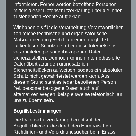
Aktuelles
informieren. Ferner werden betroffene Personen
mittels dieser Datenschutzerklärung über die ihnen
zustehenden Rechte aufgeklärt.
Allgemein
Wir haben als für die Verarbeitung Verantwortlicher
zahlreiche technische und organisatorische
Altenkirchen
Maßnahmen umgesetzt, um einen möglichst
lückenlosen Schutz der über diese Internetseite
verarbeiteten personenbezogenen Daten
Bundespolizei
sicherzustellen. Dennoch können Internetbasierte
Datenübertragungen grundsätzlich
Feuerwehr
Sicherheitslücken aufweisen, sodass ein absoluter
Schutz nicht gewährleistet werden kann. Aus
diesem Grund steht es jeder betroffenen Person
Hilfsorganisationen
frei, personenbezogene Daten auch auf
alternativen Wegen, beispielsweise telefonisch, an
Mayen-Koblenz
uns zu übermitteln.
Begriffsbestimmungen
Neuwied
Die Datenschutzerklärung beruht auf den
Begrifflichkeiten, die durch den Europäischen
Richtlinien- und Verordnungsgeber beim Erlass
Polizei