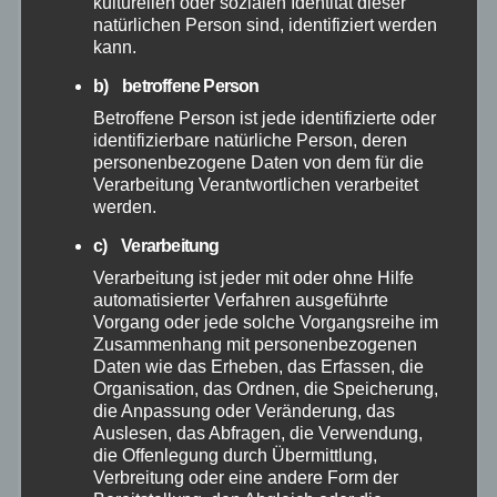
kulturellen oder sozialen Identität dieser
Juni 2026
natürlichen Person sind, identifiziert werden
kann.
Mai 2026
b) betroffene Person
Betroffene Person ist jede identifizierte oder
April 2026
identifizierbare natürliche Person, deren
personenbezogene Daten von dem für die
Verarbeitung Verantwortlichen verarbeitet
März 2026
werden.
Februar 2026
c) Verarbeitung
Verarbeitung ist jeder mit oder ohne Hilfe
automatisierter Verfahren ausgeführte
Januar 2026
Vorgang oder jede solche Vorgangsreihe im
Zusammenhang mit personenbezogenen
Dezember 2025
Daten wie das Erheben, das Erfassen, die
Organisation, das Ordnen, die Speicherung,
die Anpassung oder Veränderung, das
November 2025
Auslesen, das Abfragen, die Verwendung,
die Offenlegung durch Übermittlung,
Verbreitung oder eine andere Form der
Oktober 2025