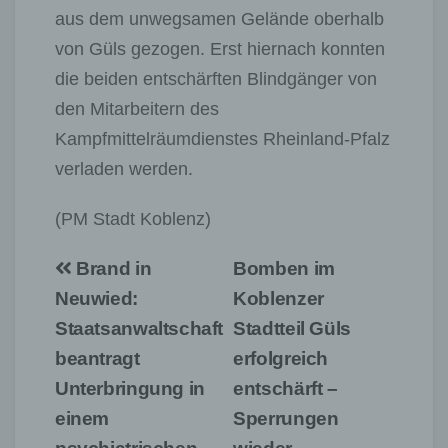
aus dem unwegsamen Gelände oberhalb
von Güls gezogen. Erst hiernach konnten
die beiden entschärften Blindgänger von
den Mitarbeitern des
Kampfmittelräumdienstes Rheinland-Pfalz
verladen werden.
(PM Stadt Koblenz)
Beitragsnavigation
Brand in
Bomben im
Neuwied:
Koblenzer
Staatsanwaltschaft
Stadtteil Güls
beantragt
erfolgreich
Unterbringung in
entschärft –
einem
Sperrungen