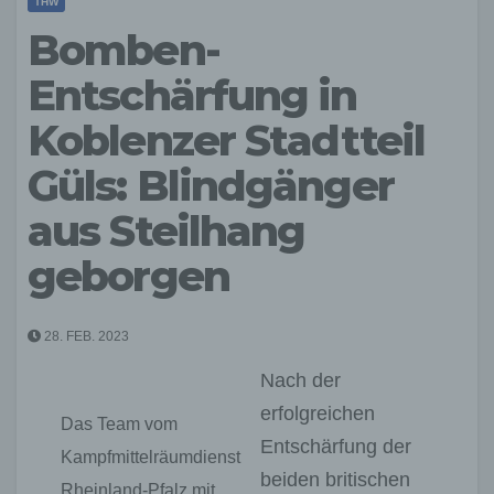
THW
Bomben-
Entschärfung in
Koblenzer Stadtteil
Güls: Blindgänger
aus Steilhang
geborgen
28. FEB. 2023
Nach der
erfolgreichen
Das Team vom
Entschärfung der
Kampfmittelräumdienst
beiden britischen
Rheinland-Pfalz mit