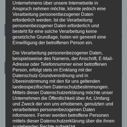
Unternehmens über unsere Internetseite in
Anspruch nehmen möchte, könnte jedoch eine
Verarbeitung personenbezogener Daten
erforderlich werden. Ist die Verarbeitung
personenbezogener Daten erforderlich und
Suche
besteht für eine solche Verarbeitung keine
gesetzliche Grundlage, holen wir generell eine
Einwilligung der betroffenen Person ein.
Die Verarbeitung personenbezogener Daten,
beispielsweise des Namens, der Anschrift, E-Mail-
Adresse oder Telefonnummer einer betroffenen
Kategorien
Person, erfolgt stets im Einklang mit der
Datenschutz-Grundverordnung und in
Übereinstimmung mit den für uns geltenden
Aktuelles
landesspezifischen Datenschutzbestimmungen.
Mittels dieser Datenschutzerklärung möchte unser
Unternehmen die Öffentlichkeit über Art, Umfang
Allgemein
und Zweck der von uns erhobenen, genutzten und
verarbeiteten personenbezogenen Daten
Altenkirchen
informieren. Ferner werden betroffene Personen
mittels dieser Datenschutzerklärung über die ihnen
zustehenden Rechte aufgeklärt.