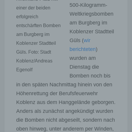
500-Kilogramm-
einer der beiden
Weltkriegsbomben
erfolgreich
am Burgberg im
entschärften Bomben
Koblenzer Stadtteil
am Burgberg im
Güls (
wir
Koblenzer Stadtteil
berichteten
)
Güls. Foto: Stadt
wurden am
Koblenz/Andreas
Dienstag die
Egenolf
Bomben noch bis
in den späten Nachmittag hinein von den
Höhenrettung der Berufsfeuerwehr
Koblenz aus dem Hanggelände geborgen.
Anders als zunächst angekündigt wurden
die Bomben nicht abgeseilt, sondern nach
oben hinweg, unter anderem per Winden,