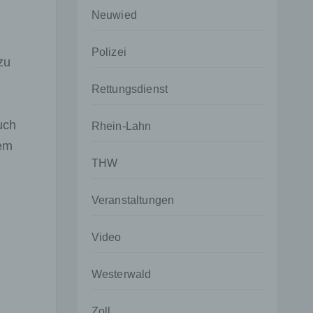
Neuwied
Polizei
zu
Rettungsdienst
uch
Rhein-Lahn
tem
THW
Veranstaltungen
Video
Westerwald
Zoll