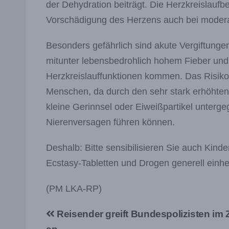
der Dehydration beiträgt. Die Herzkreislaufb
Vorschädigung des Herzens auch bei modera
Besonders gefährlich sind akute Vergiftung
mitunter lebensbedrohlich hohem Fieber und
Herzkreislauffunktionen kommen. Das Risiko 
Menschen, da durch den sehr stark erhöhten
kleine Gerinnsel oder Eiweißpartikel unterg
Nierenversagen führen können.
Deshalb: Bitte sensibilisieren Sie auch Kind
Ecstasy-Tabletten und Drogen generell einhe
(PM LKA-RP)
Beitragsnavigation
Reisender greift Bundespolizisten im