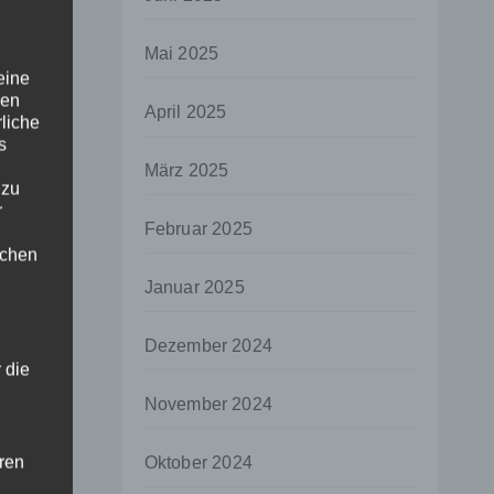
Mai 2025
eine
den
April 2025
rliche
s
März 2025
 zu
r
Februar 2025
lichen
Januar 2025
Dezember 2024
 die
November 2024
hren
Oktober 2024