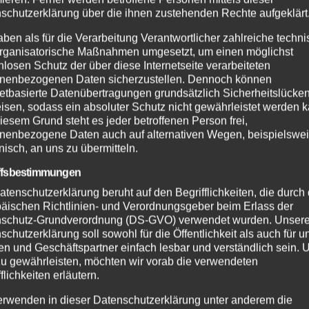
schutzerklärung über die ihnen zustehenden Rechte aufgeklärt
aben als für die Verarbeitung Verantwortlicher zahlreiche techn
rganisatorische Maßnahmen umgesetzt, um einen möglichst
nlosen Schutz der über diese Internetseite verarbeiteten
nenbezogenen Daten sicherzustellen. Dennoch können
netbasierte Datenübertragungen grundsätzlich Sicherheitslücke
isen, sodass ein absoluter Schutz nicht gewährleistet werden k
iesem Grund steht es jeder betroffenen Person frei,
nenbezogene Daten auch auf alternativen Wegen, beispielswe
onisch, an uns zu übermitteln.
ffsbestimmungen
atenschutzerklärung beruht auf den Begrifflichkeiten, die durch
äischen Richtlinien- und Verordnungsgeber beim Erlass der
schutz-Grundverordnung (DS-GVO) verwendet wurden. Unser
schutzerklärung soll sowohl für die Öffentlichkeit als auch für u
n und Geschäftspartner einfach lesbar und verständlich sein.
zu gewährleisten, möchten wir vorab die verwendeten
flichkeiten erläutern.
erwenden in dieser Datenschutzerklärung unter anderem die