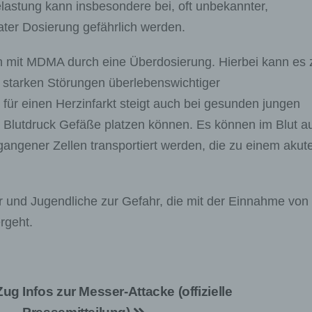
elastung kann insbesondere bei, oft unbekannter,
ter Dosierung gefährlich werden.
en mit MDMA durch eine Überdosierung. Hierbei kann es 
 starken Störungen überlebenswichtiger
für einen Herzinfarkt steigt auch bei gesunden jungen
 Blutdruck Gefäße platzen können. Es können im Blut a
egangener Zellen transportiert werden, die zu einem aku
er und Jugendliche zur Gefahr, die mit der Einnahme von
rgeht.
 Zug
Infos zur Messer-Attacke (offizielle