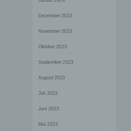
Januar 2024
aten
Dezember 2023
e
fern
November 2023
n und
e
Oktober 2023
esen
September 2023
ie
August 2023
andere
 und
Juli 2023
det.
o kann
Juni 2023
echt
Mai 2023