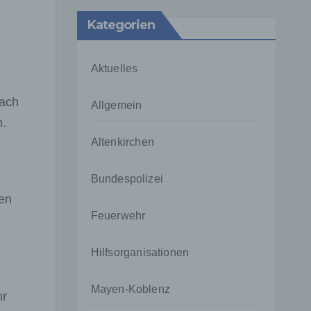
Kategorien
Aktuelles
nach
Allgemein
n.
Altenkirchen
Bundespolizei
en
Feuerwehr
Hilfsorganisationen
Mayen-Koblenz
hr