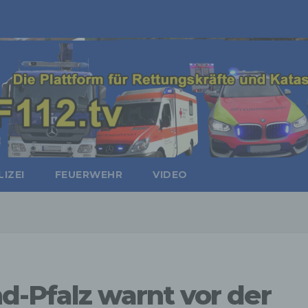
IZEI
FEUERWEHR
VIDEO
d-Pfalz warnt vor der