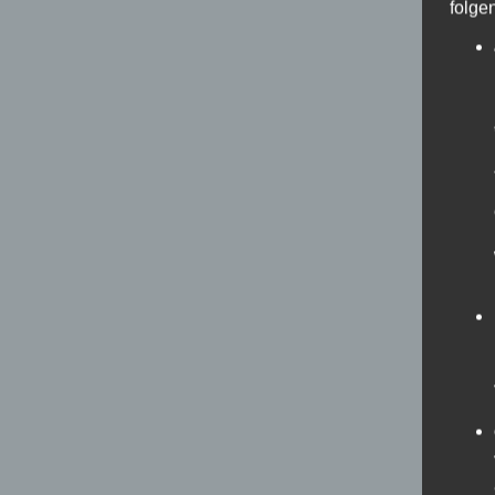
folge