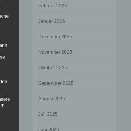
.
Februar 2026
ische
Januar 2026
Dezember 2025
n
ann.
November 2025
ise
Oktober 2025
 den
September 2025
e
August 2025
nsere
 Um
Juli 2025
Juni 2025