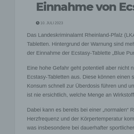
Einnahme von Ecs
10. JULI 2023
Das Landeskriminalamt Rheinland-Pfalz (LKA
Tabletten. Hintergrund der Warnung sind me
der Einnahme der Ecstasy-Tablette „Blue Pu
Eine hohe Gefahr geht potentiell aber nicht 
Ecstasy-Tabletten aus. Diese können einen
Konsum schnell zur Überdosis führen und u
ist nie ersichtlich, welche Menge an Wirkstoff
Dabei kann es bereits bei einer „normalen“ 
Herzfrequenz und der Körpertemperatur k
was insbesondere bei dauerhafter sportlich