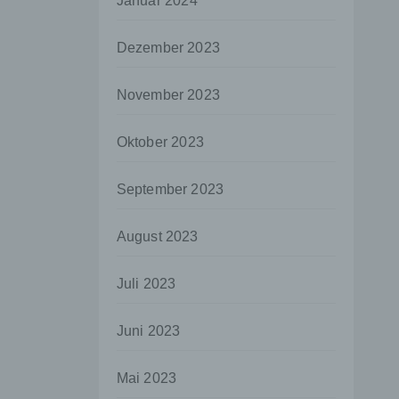
Januar 2024
aten
Dezember 2023
e
fern
November 2023
n und
e
Oktober 2023
esen
September 2023
ie
August 2023
andere
 und
Juli 2023
det.
o kann
Juni 2023
echt
Mai 2023