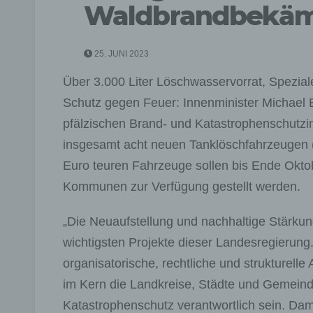
Waldbrandbekäm
25. JUNI 2023
Über 3.000 Liter Löschwasservorrat, Spezi
Schutz gegen Feuer: Innenminister Michael 
pfälzischen Brand- und Katastrophenschutzin
insgesamt acht neuen Tanklöschfahrzeugen (T
Euro teuren Fahrzeuge sollen bis Ende Oktobe
Kommunen zur Verfügung gestellt werden.
„Die Neuaufstellung und nachhaltige Stärkun
wichtigsten Projekte dieser Landesregierung
organisatorische, rechtliche und strukturell
im Kern die Landkreise, Städte und Gemeind
Katastrophenschutz verantwortlich sein. Dami