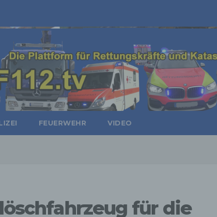
IZEI
FEUERWEHR
VIDEO
klöschfahrzeug für die