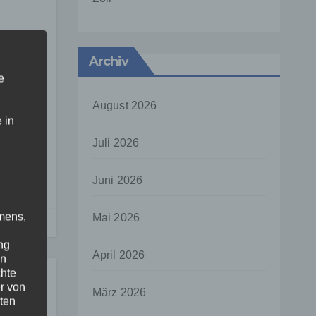
den
Archiv
e
August 2026
 in
Juli 2026
Juni 2026
mens,
Mai 2026
ng
April 2026
en
chte
r von
März 2026
ten