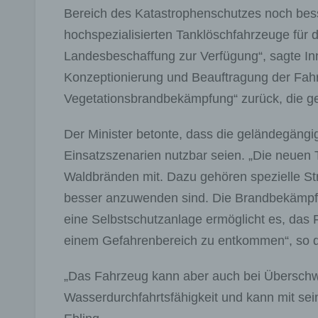
Bereich des Katastrophenschutzes noch besse
hochspezialisierten Tanklöschfahrzeuge für
Landesbeschaffung zur Verfügung“, sagte Inn
Konzeptionierung und Beauftragung der Fah
Vegetationsbrandbekämpfung“ zurück, die g
Der Minister betonte, dass die geländegäng
Einsatzszenarien nutzbar seien. „Die neuen
Waldbränden mit. Dazu gehören spezielle St
besser anzuwenden sind. Die Brandbekämpf
eine Selbstschutzanlage ermöglicht es, das
einem Gefahrenbereich zu entkommen“, so de
„Das Fahrzeug kann aber auch bei Übersch
Wasserdurchfahrtsfähigkeit und kann mit sei