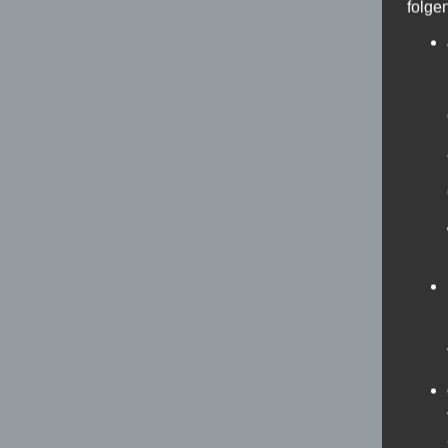
folge