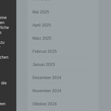
Mai 2025
eine
den
April 2025
rliche
s
März 2025
 zu
r
Februar 2025
lichen
Januar 2025
Dezember 2024
 die
November 2024
hren
Oktober 2024