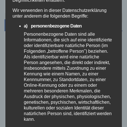
Begrifflichkeiten erläutern.
Wir verwenden in dieser Datenschutzerklärung
unter anderem die folgenden Begriffe:
Archiv
a) personenbezogene Daten
Personenbezogene Daten sind alle
Informationen, die sich auf eine identifizierte
August 2026
oder identifizierbare natürliche Person (im
Folgenden „betroffene Person") beziehen.
Als identifizierbar wird eine natürliche
Juli 2026
Person angesehen, die direkt oder indirekt,
insbesondere mittels Zuordnung zu einer
Juni 2026
Kennung wie einem Namen, zu einer
Kennnummer, zu Standortdaten, zu einer
Online-Kennung oder zu einem oder
Mai 2026
mehreren besonderen Merkmalen, die
Ausdruck der physischen, physiologischen,
genetischen, psychischen, wirtschaftlichen,
April 2026
kulturellen oder sozialen Identität dieser
natürlichen Person sind, identifiziert werden
März 2026
kann.