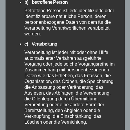
b) betroffene Person
Februar 2026
Betroffene Person ist jede identifizierte oder
identifizierbare natürliche Person, deren
Januar 2026
personenbezogene Daten von dem für die
Verarbeitung Verantwortlichen verarbeitet
werden.
Dezember 2025
c) Verarbeitung
November 2025
Verarbeitung ist jeder mit oder ohne Hilfe
automatisierter Verfahren ausgeführte
Vorgang oder jede solche Vorgangsreihe im
Oktober 2025
Zusammenhang mit personenbezogenen
Daten wie das Erheben, das Erfassen, die
Organisation, das Ordnen, die Speicherung,
September 2025
die Anpassung oder Veränderung, das
Auslesen, das Abfragen, die Verwendung,
August 2025
die Offenlegung durch Übermittlung,
Verbreitung oder eine andere Form der
Bereitstellung, den Abgleich oder die
Juli 2025
Verknüpfung, die Einschränkung, das
Löschen oder die Vernichtung.
Juni 2025