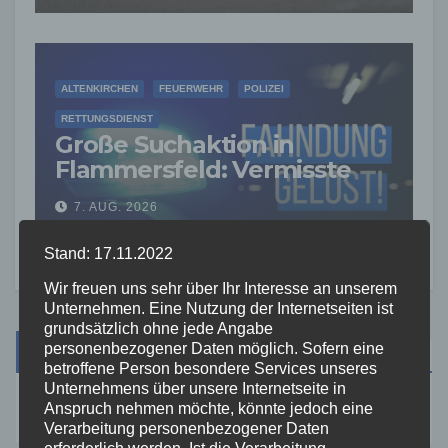
ALTENKIRCHEN
FEUERWEHR
POLIZEI
RETTUNGSDIENST
Große Suchaktion in
Flammersfeld: Vermisste
Person wohlbehalten
7. AUG. 2026
gefunden
Stand: 17.11.2022
Wir freuen uns sehr über Ihr Interesse an unserem
Unternehmen. Eine Nutzung der Internetseiten ist
grundsätzlich ohne jede Angabe
Suche
personenbezogener Daten möglich. Sofern eine
betroffene Person besondere Services unseres
Unternehmens über unsere Internetseite in
Anspruch nehmen möchte, könnte jedoch eine
Verarbeitung personenbezogener Daten