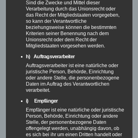
Bundespolizei
Sind die Zwecke und Mittel dieser
Verarbeitung durch das Unionsrecht oder
das Recht der Mitgliedstaaten vorgegeben,
Feuerwehr
so kann der Verantwortliche
beziehungsweise können die bestimmten
Kriterien seiner Benennung nach dem
Hilfsorganisationen
Unionsrecht oder dem Recht der
Mitgliedstaaten vorgesehen werden.
Mayen-Koblenz
h) Auftragsverarbeiter
Auftragsverarbeiter ist eine natürliche oder
Neuwied
juristische Person, Behörde, Einrichtung
oder andere Stelle, die personenbezogene
Polizei
Daten im Auftrag des Verantwortlichen
verarbeitet.
Rettungsdienst
i) Empfänger
Empfänger ist eine natürliche oder juristische
Rhein-Lahn
Person, Behörde, Einrichtung oder andere
Stelle, der personenbezogene Daten
offengelegt werden, unabhängig davon, ob
THW
es sich bei ihr um einen Dritten handelt oder