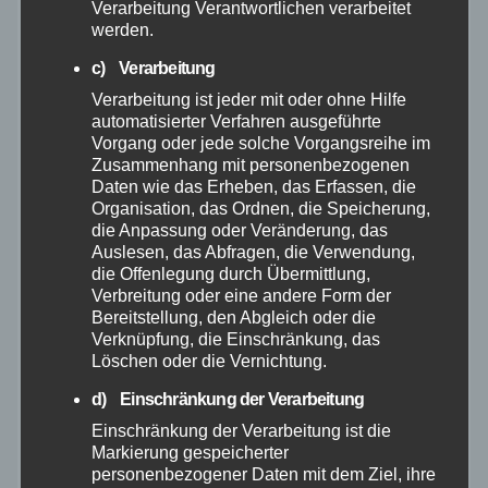
Verarbeitung Verantwortlichen verarbeitet
werden.
September 2025
c) Verarbeitung
August 2025
Verarbeitung ist jeder mit oder ohne Hilfe
automatisierter Verfahren ausgeführte
Vorgang oder jede solche Vorgangsreihe im
Juli 2025
Zusammenhang mit personenbezogenen
Daten wie das Erheben, das Erfassen, die
Juni 2025
Organisation, das Ordnen, die Speicherung,
die Anpassung oder Veränderung, das
Auslesen, das Abfragen, die Verwendung,
Mai 2025
die Offenlegung durch Übermittlung,
Verbreitung oder eine andere Form der
Bereitstellung, den Abgleich oder die
April 2025
Verknüpfung, die Einschränkung, das
Löschen oder die Vernichtung.
März 2025
d) Einschränkung der Verarbeitung
Einschränkung der Verarbeitung ist die
Februar 2025
Markierung gespeicherter
personenbezogener Daten mit dem Ziel, ihre