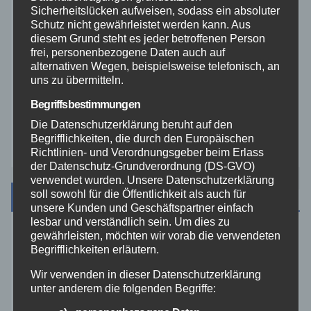
Sicherheitslücken aufweisen, sodass ein absoluter
Veranstaltungen
Schutz nicht gewährleistet werden kann. Aus
diesem Grund steht es jeder betroffenen Person
frei, personenbezogene Daten auch auf
Video
alternativen Wegen, beispielsweise telefonisch, an
uns zu übermitteln.
Westerwald
Begriffsbestimmungen
Die Datenschutzerklärung beruht auf den
Zoll
Begrifflichkeiten, die durch den Europäischen
Richtlinien- und Verordnungsgeber beim Erlass
der Datenschutz-Grundverordnung (DS-GVO)
verwendet wurden. Unsere Datenschutzerklärung
soll sowohl für die Öffentlichkeit als auch für
Archiv
unsere Kunden und Geschäftspartner einfach
lesbar und verständlich sein. Um dies zu
gewährleisten, möchten wir vorab die verwendeten
August 2026
Begrifflichkeiten erläutern.
Wir verwenden in dieser Datenschutzerklärung
Juli 2026
unter anderem die folgenden Begriffe: