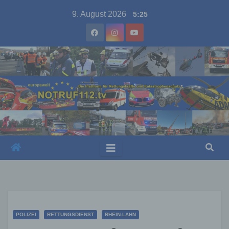
Skip
9. August 2026
5:25
to
content
POLIZEI
RETTUNGSDIENST
RHEIN-LAHN