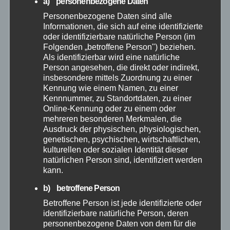
a) personenbezogene Daten
Juni 2026
Personenbezogene Daten sind alle
Informationen, die sich auf eine identifizierte
Mai 2026
oder identifizierbare natürliche Person (im
Folgenden „betroffene Person") beziehen.
April 2026
Als identifizierbar wird eine natürliche
Person angesehen, die direkt oder indirekt,
insbesondere mittels Zuordnung zu einer
März 2026
Kennung wie einem Namen, zu einer
Kennnummer, zu Standortdaten, zu einer
Online-Kennung oder zu einem oder
Februar 2026
mehreren besonderen Merkmalen, die
Ausdruck der physischen, physiologischen,
Januar 2026
genetischen, psychischen, wirtschaftlichen,
kulturellen oder sozialen Identität dieser
natürlichen Person sind, identifiziert werden
Dezember 2025
kann.
b) betroffene Person
November 2025
Betroffene Person ist jede identifizierte oder
identifizierbare natürliche Person, deren
Oktober 2025
personenbezogene Daten von dem für die