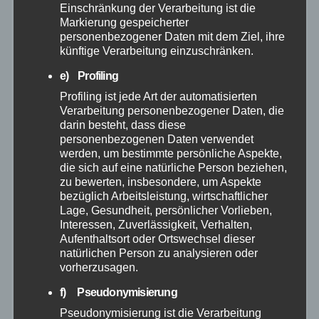
Einschränkung der Verarbeitung ist die
August 2026
Markierung gespeicherter
personenbezogener Daten mit dem Ziel, ihre
Juli 2026
künftige Verarbeitung einzuschränken.
e) Profiling
Juni 2026
Profiling ist jede Art der automatisierten
Verarbeitung personenbezogener Daten, die
Mai 2026
darin besteht, dass diese
personenbezogenen Daten verwendet
werden, um bestimmte persönliche Aspekte,
April 2026
die sich auf eine natürliche Person beziehen,
zu bewerten, insbesondere, um Aspekte
bezüglich Arbeitsleistung, wirtschaftlicher
März 2026
Lage, Gesundheit, persönlicher Vorlieben,
Interessen, Zuverlässigkeit, Verhalten,
Februar 2026
Aufenthaltsort oder Ortswechsel dieser
natürlichen Person zu analysieren oder
vorherzusagen.
Januar 2026
f) Pseudonymisierung
Dezember 2025
Pseudonymisierung ist die Verarbeitung