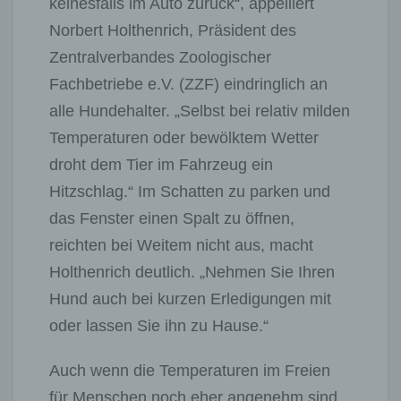
keinesfalls im Auto zurück“, appelliert
Norbert Holthenrich, Präsident des
Zentralverbandes Zoologischer
Fachbetriebe e.V. (ZZF) eindringlich an
alle Hundehalter. „Selbst bei relativ milden
Temperaturen oder bewölktem Wetter
droht dem Tier im Fahrzeug ein
Hitzschlag.“ Im Schatten zu parken und
das Fenster einen Spalt zu öffnen,
reichten bei Weitem nicht aus, macht
Holthenrich deutlich. „Nehmen Sie Ihren
Hund auch bei kurzen Erledigungen mit
oder lassen Sie ihn zu Hause.“
Auch wenn die Temperaturen im Freien
für Menschen noch eher angenehm sind,