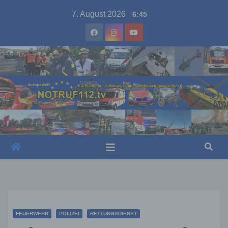
Skip
7. August 2026
6:45
to
content
FEUERWEHR
POLIZEI
RETTUNGSDIENST