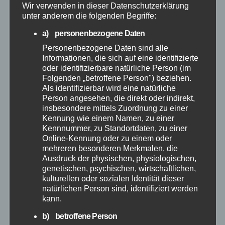
Wir verwenden in dieser Datenschutzerklärung
Allgemein
unter anderem die folgenden Begriffe:
a) personenbezogene Daten
Altenkirchen
Personenbezogene Daten sind alle
Informationen, die sich auf eine identifizierte
Bundespolizei
oder identifizierbare natürliche Person (im
Folgenden „betroffene Person") beziehen.
Feuerwehr
Als identifizierbar wird eine natürliche
Person angesehen, die direkt oder indirekt,
insbesondere mittels Zuordnung zu einer
Hilfsorganisationen
Kennung wie einem Namen, zu einer
Kennnummer, zu Standortdaten, zu einer
Online-Kennung oder zu einem oder
Mayen-Koblenz
mehreren besonderen Merkmalen, die
Ausdruck der physischen, physiologischen,
Neuwied
genetischen, psychischen, wirtschaftlichen,
kulturellen oder sozialen Identität dieser
natürlichen Person sind, identifiziert werden
Polizei
kann.
b) betroffene Person
Rettungsdienst