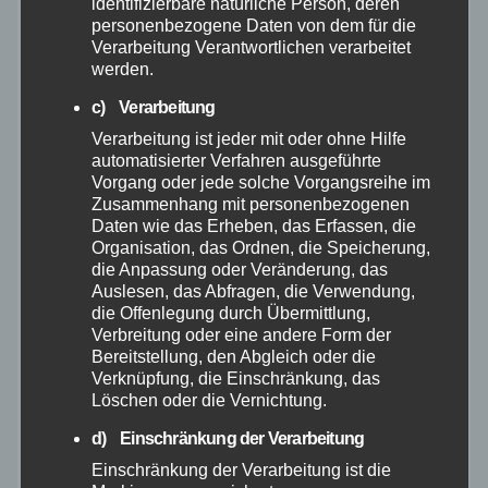
identifizierbare natürliche Person, deren
personenbezogene Daten von dem für die
November 2025
Verarbeitung Verantwortlichen verarbeitet
werden.
Oktober 2025
c) Verarbeitung
Verarbeitung ist jeder mit oder ohne Hilfe
September 2025
automatisierter Verfahren ausgeführte
Vorgang oder jede solche Vorgangsreihe im
August 2025
Zusammenhang mit personenbezogenen
Daten wie das Erheben, das Erfassen, die
Organisation, das Ordnen, die Speicherung,
Juli 2025
die Anpassung oder Veränderung, das
Auslesen, das Abfragen, die Verwendung,
die Offenlegung durch Übermittlung,
Juni 2025
Verbreitung oder eine andere Form der
Bereitstellung, den Abgleich oder die
Mai 2025
Verknüpfung, die Einschränkung, das
Löschen oder die Vernichtung.
April 2025
d) Einschränkung der Verarbeitung
Einschränkung der Verarbeitung ist die