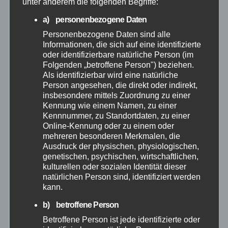
unter anderem die folgenden Begriffe:
a) personenbezogene Daten
Juli 2026
Personenbezogene Daten sind alle
Informationen, die sich auf eine identifizierte
Juni 2026
oder identifizierbare natürliche Person (im
Folgenden „betroffene Person") beziehen.
Als identifizierbar wird eine natürliche
Mai 2026
Person angesehen, die direkt oder indirekt,
insbesondere mittels Zuordnung zu einer
Kennung wie einem Namen, zu einer
April 2026
Kennnummer, zu Standortdaten, zu einer
Online-Kennung oder zu einem oder
März 2026
mehreren besonderen Merkmalen, die
Ausdruck der physischen, physiologischen,
genetischen, psychischen, wirtschaftlichen,
Februar 2026
kulturellen oder sozialen Identität dieser
natürlichen Person sind, identifiziert werden
kann.
Januar 2026
b) betroffene Person
Dezember 2025
Betroffene Person ist jede identifizierte oder