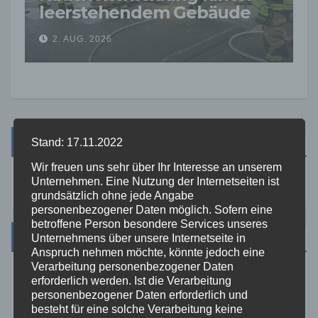
leerstehendem Gebäude
sorgt für Feuerwehreinsatz
2. AUG. 2026
Suche
Stand: 17.11.2022
Wir freuen uns sehr über Ihr Interesse an unserem
Unternehmen. Eine Nutzung der Internetseiten ist
grundsätzlich ohne jede Angabe
personenbezogener Daten möglich. Sofern eine
betroffene Person besondere Services unseres
Kategorien
Unternehmens über unsere Internetseite in
Anspruch nehmen möchte, könnte jedoch eine
Verarbeitung personenbezogener Daten
Aktuelles
erforderlich werden. Ist die Verarbeitung
personenbezogener Daten erforderlich und
besteht für eine solche Verarbeitung keine