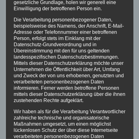
Allgemein
gesetzliche Grundlage, holen wir generell eine
Einwilligung der betroffenen Person ein.
Altenkirchen
Die Verarbeitung personenbezogener Daten,
beispielsweise des Namens, der Anschrift, E-Mail-
Adresse oder Telefonnummer einer betroffenen
Bundespolizei
Person, erfolgt stets im Einklang mit der
Datenschutz-Grundverordnung und in
Feuerwehr
Übereinstimmung mit den für uns geltenden
landesspezifischen Datenschutzbestimmungen.
Mittels dieser Datenschutzerklärung möchte unser
Hilfsorganisationen
Unternehmen die Öffentlichkeit über Art, Umfang
und Zweck der von uns erhobenen, genutzten und
verarbeiteten personenbezogenen Daten
Mayen-Koblenz
informieren. Ferner werden betroffene Personen
mittels dieser Datenschutzerklärung über die ihnen
Neuwied
zustehenden Rechte aufgeklärt.
Wir haben als für die Verarbeitung Verantwortlicher
Polizei
zahlreiche technische und organisatorische
Maßnahmen umgesetzt, um einen möglichst
lückenlosen Schutz der über diese Internetseite
Rettungsdienst
verarbeiteten personenbezogenen Daten