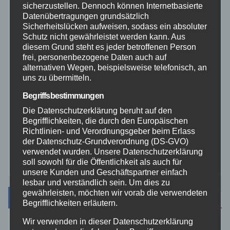
sicherzustellen. Dennoch können Internetbasierte
Rhein-Lahn
Datenübertragungen grundsätzlich
Sicherheitslücken aufweisen, sodass ein absoluter
Schutz nicht gewährleistet werden kann. Aus
THW
diesem Grund steht es jeder betroffenen Person
frei, personenbezogene Daten auch auf
alternativen Wegen, beispielsweise telefonisch, an
Veranstaltungen
uns zu übermitteln.
Begriffsbestimmungen
Video
Die Datenschutzerklärung beruht auf den
Begrifflichkeiten, die durch den Europäischen
Westerwald
Richtlinien- und Verordnungsgeber beim Erlass
der Datenschutz-Grundverordnung (DS-GVO)
Zoll
verwendet wurden. Unsere Datenschutzerklärung
soll sowohl für die Öffentlichkeit als auch für
unsere Kunden und Geschäftspartner einfach
lesbar und verständlich sein. Um dies zu
gewährleisten, möchten wir vorab die verwendeten
Archiv
Begrifflichkeiten erläutern.
Wir verwenden in dieser Datenschutzerklärung
August 2026