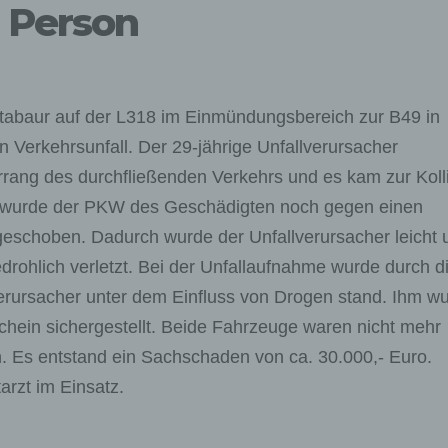
 Person
abaur auf der L318 im Einmündungsbereich zur B49 in
 Verkehrsunfall. Der 29-jährige Unfallverursacher
ang des durchfließenden Verkehrs und es kam zur Koll
wurde der PKW des Geschädigten noch gegen einen
eschoben. Dadurch wurde der Unfallverursacher leicht 
drohlich verletzt. Bei der Unfallaufnahme wurde durch d
lverursacher unter dem Einfluss von Drogen stand. Ihm w
hein sichergestellt. Beide Fahrzeuge waren nicht mehr
. Es entstand ein Sachschaden von ca. 30.000,- Euro.
rzt im Einsatz.