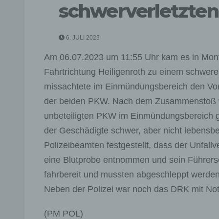
schwerverletzten
6. JULI 2023
Am 06.07.2023 um 11:55 Uhr kam es in Mont
Fahrtrichtung Heiligenroth zu einem schweren
missachtete im Einmündungsbereich den Vorr
der beiden PKW. Nach dem Zusammenstoß 
unbeteiligten PKW im Einmündungsbereich g
der Geschädigte schwer, aber nicht lebensbe
Polizeibeamten festgestellt, dass der Unfal
eine Blutprobe entnommen und sein Führersc
fahrbereit und mussten abgeschleppt werden
Neben der Polizei war noch das DRK mit Nota
(PM POL)