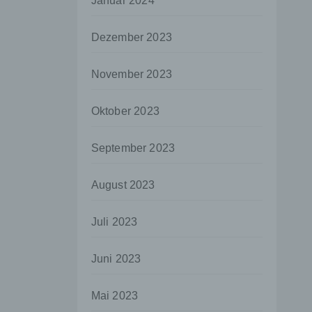
Januar 2024
aten
Dezember 2023
e
fern
November 2023
n und
e
Oktober 2023
esen
September 2023
ie
August 2023
andere
 und
Juli 2023
det.
o kann
Juni 2023
echt
Mai 2023