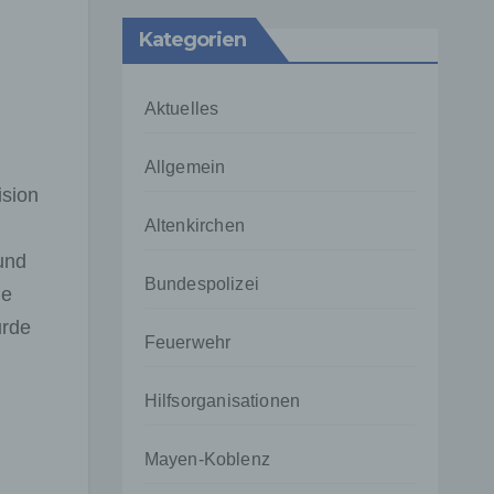
Kategorien
Aktuelles
Allgemein
ision
Altenkirchen
und
Bundespolizei
ie
urde
Feuerwehr
Hilfsorganisationen
Mayen-Koblenz