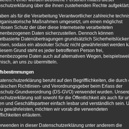
schutzerklärung über die ihnen zustehenden Rechte aufgeklärt
aben als für die Verarbeitung Verantwortlicher zahlreiche techn
rganisatorische Maßnahmen umgesetzt, um einen möglichst
nlosen Schutz der über diese Internetseite verarbeiteten
nenbezogenen Daten sicherzustellen. Dennoch können
netbasierte Datenübertragungen grundsätzlich Sicherheitslücke
isen, sodass ein absoluter Schutz nicht gewährleistet werden k
iesem Grund steht es jeder betroffenen Person frei,
nenbezogene Daten auch auf alternativen Wegen, beispielswe
onisch, an uns zu übermitteln.
ffsbestimmungen
atenschutzerklärung beruht auf den Begrifflichkeiten, die durch
äischen Richtlinien- und Verordnungsgeber beim Erlass der
schutz-Grundverordnung (DS-GVO) verwendet wurden. Unser
schutzerklärung soll sowohl für die Öffentlichkeit als auch für u
n und Geschäftspartner einfach lesbar und verständlich sein.
zu gewährleisten, möchten wir vorab die verwendeten
flichkeiten erläutern.
erwenden in dieser Datenschutzerklärung unter anderem die