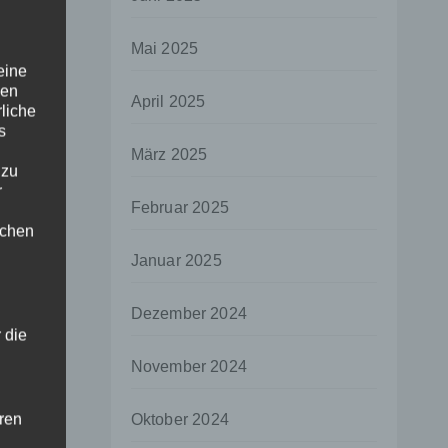
Mai 2025
eine
den
April 2025
rliche
s
März 2025
 zu
r
Februar 2025
lichen
Januar 2025
Dezember 2024
 die
November 2024
hren
Oktober 2024