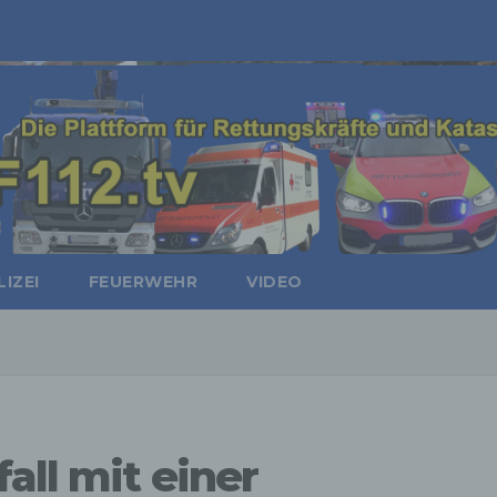
IZEI
FEUERWEHR
VIDEO
all mit einer