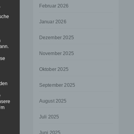
.
Februar 2026
ische
Januar 2026
Dezember 2025
n
ann.
November 2025
ise
Oktober 2025
 den
September 2025
e
August 2025
nsere
 Um
Juli 2025
Juni 2025