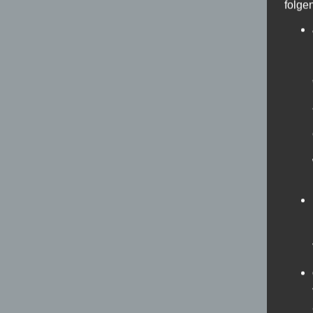
folge