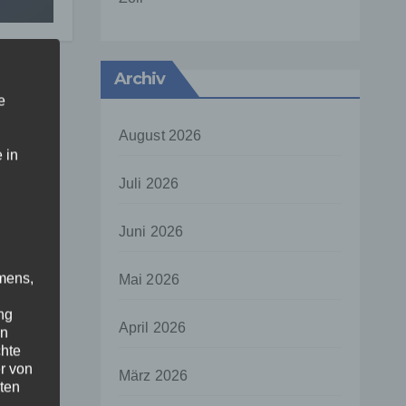
Archiv
e
August 2026
 in
Juli 2026
Juni 2026
mens,
Mai 2026
ng
April 2026
en
chte
r von
März 2026
ten