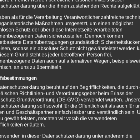
schutzerklärung über die ihnen zustehenden Rechte aufgeklärt
aben als für die Verarbeitung Verantwortlicher zahlreiche techn
rganisatorische Maßnahmen umgesetzt, um einen möglichst
nlosen Schutz der über diese Internetseite verarbeiteten
nenbezogenen Daten sicherzustellen. Dennoch können
netbasierte Datenübertragungen grundsätzlich Sicherheitslücke
isen, sodass ein absoluter Schutz nicht gewährleistet werden k
iesem Grund steht es jeder betroffenen Person frei,
nenbezogene Daten auch auf alternativen Wegen, beispielswe
onisch, an uns zu übermitteln.
ffsbestimmungen
atenschutzerklärung beruht auf den Begrifflichkeiten, die durch
äischen Richtlinien- und Verordnungsgeber beim Erlass der
schutz-Grundverordnung (DS-GVO) verwendet wurden. Unser
schutzerklärung soll sowohl für die Öffentlichkeit als auch für u
n und Geschäftspartner einfach lesbar und verständlich sein.
zu gewährleisten, möchten wir vorab die verwendeten
flichkeiten erläutern.
erwenden in dieser Datenschutzerklärung unter anderem die