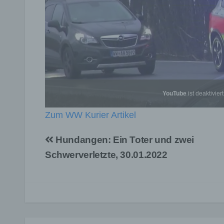
YouTube
ist deaktiviert
Zum WW Kurier Artikel
Beitragsnavigation
Hundangen: Ein Toter und zwei
Schwerverletzte, 30.01.2022