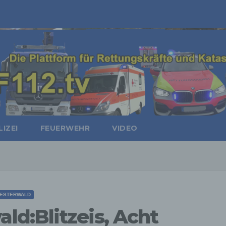
IZEI
FEUERWEHR
VIDEO
ESTERWALD
d:Blitzeis, Acht