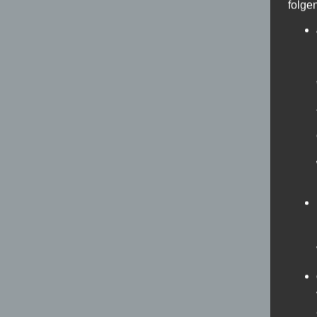
folge