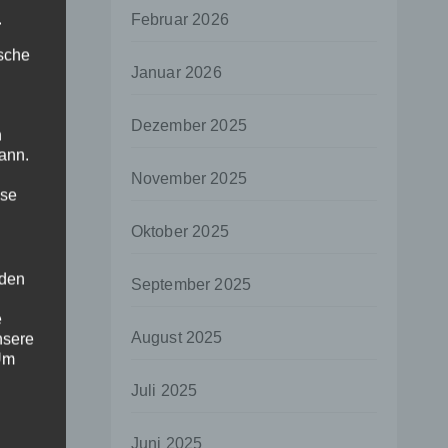
.
Februar 2026
ische
Januar 2026
Dezember 2025
n
ann.
November 2025
ise
Oktober 2025
 den
September 2025
e
August 2025
nsere
 Um
Juli 2025
Juni 2025