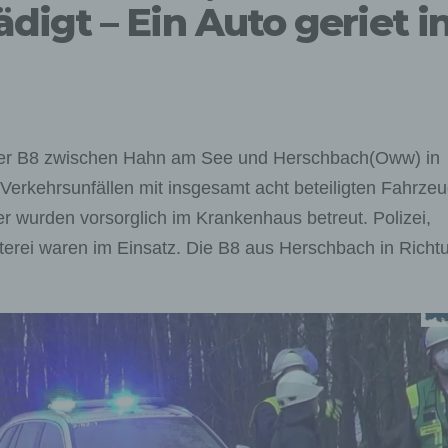
igt – Ein Auto geriet i
der B8 zwischen Hahn am See und Herschbach(Oww) in
erkehrsunfällen mit insgesamt acht beteiligten Fahrze
r wurden vorsorglich im Krankenhaus betreut. Polizei,
erei waren im Einsatz. Die B8 aus Herschbach in Richt