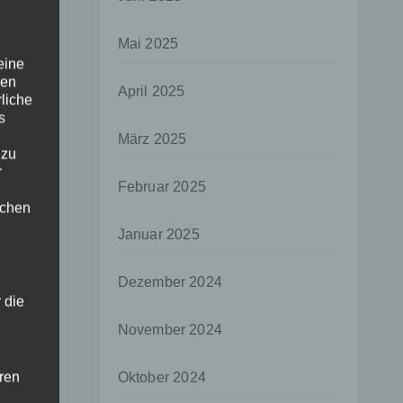
Mai 2025
eine
den
April 2025
rliche
s
März 2025
 zu
r
Februar 2025
lichen
Januar 2025
Dezember 2024
 die
November 2024
hren
Oktober 2024