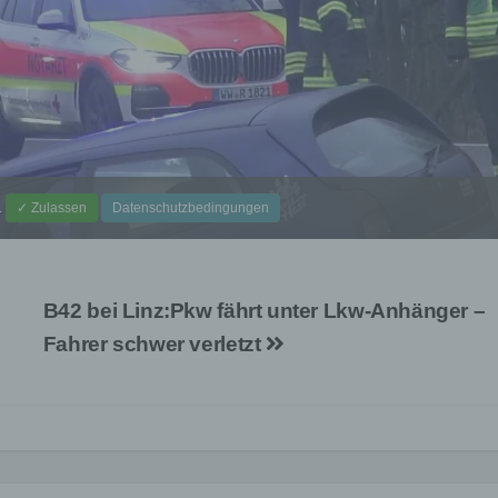
.
✓ Zulassen
Datenschutzbedingungen
B42 bei Linz:Pkw fährt unter Lkw-Anhänger –
Fahrer schwer verletzt