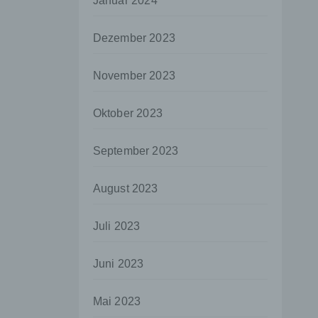
Januar 2024
aten
Dezember 2023
e
fern
November 2023
n und
e
Oktober 2023
esen
September 2023
ie
August 2023
andere
 und
Juli 2023
det.
o kann
Juni 2023
echt
Mai 2023