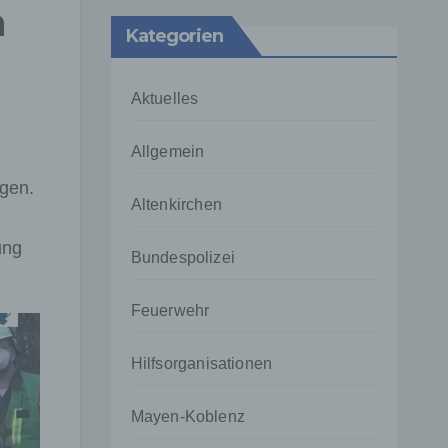
n
Kategorien
Aktuelles
Allgemein
ugen.
Altenkirchen
ung
Bundespolizei
Feuerwehr
Hilfsorganisationen
Mayen-Koblenz