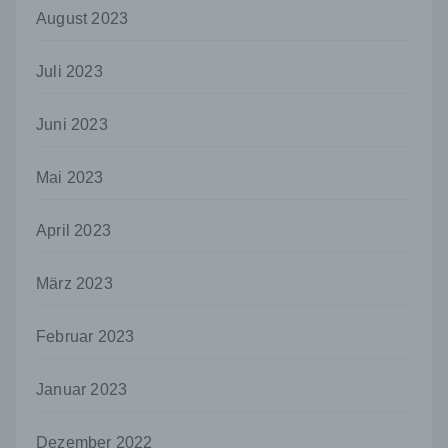
Empfänger ist eine natürliche oder juristische
August 2023
Person, Behörde, Einrichtung oder andere
Stelle, der personenbezogene Daten
offengelegt werden, unabhängig davon, ob
Juli 2023
es sich bei ihr um einen Dritten handelt oder
nicht. Behörden, die im Rahmen eines
bestimmten Untersuchungsauftrags nach
Juni 2023
dem Unionsrecht oder dem Recht der
Mitgliedstaaten möglicherweise
Mai 2023
personenbezogene Daten erhalten, gelten
jedoch nicht als Empfänger.
April 2023
j) Dritter
Dritter ist eine natürliche oder juristische
März 2023
Person, Behörde, Einrichtung oder andere
Stelle außer der betroffenen Person, dem
Verantwortlichen, dem Auftragsverarbeiter
Februar 2023
und den Personen, die unter der
unmittelbaren Verantwortung des
Verantwortlichen oder des
Januar 2023
Auftragsverarbeiters befugt sind, die
personenbezogenen Daten zu verarbeiten.
Dezember 2022