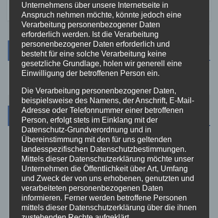
Unternehmens über unsere Internetseite in
Anspruch nehmen möchte, könnte jedoch eine
Verarbeitung personenbezogener Daten
erforderlich werden. Ist die Verarbeitung
personenbezogener Daten erforderlich und
Suche
besteht für eine solche Verarbeitung keine
gesetzliche Grundlage, holen wir generell eine
Einwilligung der betroffenen Person ein.
Die Verarbeitung personenbezogener Daten,
beispielsweise des Namens, der Anschrift, E-Mail-
Adresse oder Telefonnummer einer betroffenen
Kategorien
Person, erfolgt stets im Einklang mit der
Datenschutz-Grundverordnung und in
Übereinstimmung mit den für uns geltenden
Aktuelles
landesspezifischen Datenschutzbestimmungen.
Mittels dieser Datenschutzerklärung möchte unser
Unternehmen die Öffentlichkeit über Art, Umfang
Allgemein
und Zweck der von uns erhobenen, genutzten und
verarbeiteten personenbezogenen Daten
Altenkirchen
informieren. Ferner werden betroffene Personen
mittels dieser Datenschutzerklärung über die ihnen
zustehenden Rechte aufgeklärt.