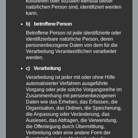
kulturellen oder sozialen Identität dieser
Juni 2026
natürlichen Person sind, identifiziert werden
kann.
Mai 2026
b) betroffene Person
Betroffene Person ist jede identifizierte oder
April 2026
identifizierbare natürliche Person, deren
personenbezogene Daten von dem für die
Verarbeitung Verantwortlichen verarbeitet
März 2026
werden.
Februar 2026
c) Verarbeitung
Verarbeitung ist jeder mit oder ohne Hilfe
automatisierter Verfahren ausgeführte
Januar 2026
Vorgang oder jede solche Vorgangsreihe im
Zusammenhang mit personenbezogenen
Dezember 2025
Daten wie das Erheben, das Erfassen, die
Organisation, das Ordnen, die Speicherung,
die Anpassung oder Veränderung, das
November 2025
Auslesen, das Abfragen, die Verwendung,
die Offenlegung durch Übermittlung,
Verbreitung oder eine andere Form der
Oktober 2025