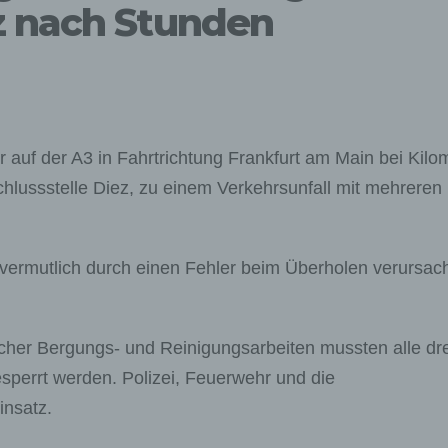
z nach Stunden
auf der A3 in Fahrtrichtung Frankfurt am Main bei Kilo
chlussstelle Diez, zu einem Verkehrsunfall mit mehreren
vermutlich durch einen Fehler beim Überholen verursach
her Bergungs- und Reinigungsarbeiten mussten alle dre
gesperrt werden. Polizei, Feuerwehr und die
insatz.