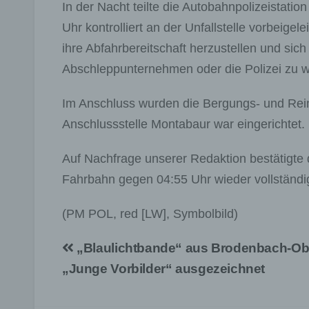
In der Nacht teilte die Autobahnpolizeistat
Uhr kontrolliert an der Unfallstelle vorbeige
ihre Abfahrbereitschaft herzustellen und si
Abschleppunternehmen oder die Polizei zu 
Im Anschluss wurden die Bergungs- und Rein
Anschlussstelle Montabaur war eingerichtet.
Auf Nachfrage unserer Redaktion bestätigte 
Fahrbahn gegen 04:55 Uhr wieder vollständi
(PM POL, red [LW], Symbolbild)
Beitragsnavigation
„Blaulichtbande“ aus Brodenbach-Ober
„Junge Vorbilder“ ausgezeichnet