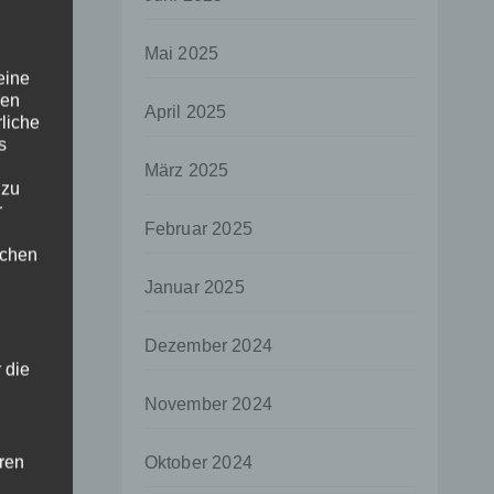
Mai 2025
eine
den
April 2025
rliche
s
März 2025
 zu
r
Februar 2025
lichen
Januar 2025
Dezember 2024
 die
November 2024
hren
Oktober 2024