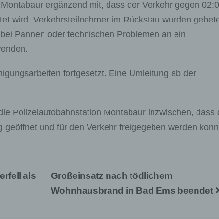
ion Montabaur ergänzend mit, dass der Verkehr gegen 02:
leitet wird. Verkehrsteilnehmer im Rückstau wurden gebet
ch bei Pannen oder technischen Problemen an ein
wenden.
igungsarbeiten fortgesetzt. Eine Umleitung ab der
die Polizeiautobahnstation Montabaur inzwischen, dass 
g geöffnet und für den Verkehr freigegeben werden konn
fell als
Großeinsatz nach tödlichem
Wohnhausbrand in Bad Ems beendet