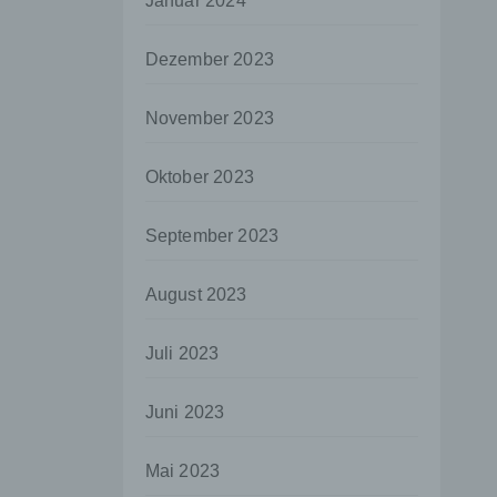
Januar 2024
aten
Dezember 2023
e
fern
November 2023
n und
e
Oktober 2023
esen
September 2023
ie
August 2023
andere
 und
Juli 2023
det.
o kann
Juni 2023
echt
Mai 2023