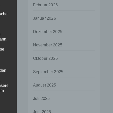
.
Februar 2026
ische
Januar 2026
Dezember 2025
n
ann.
November 2025
ise
Oktober 2025
 den
September 2025
e
August 2025
nsere
 Um
Juli 2025
Juni 2025