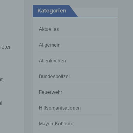
Kategorien
Aktuelles
Allgemein
meter
Altenkirchen
Bundespolizei
t.
Feuerwehr
i
Hilfsorganisationen
Mayen-Koblenz