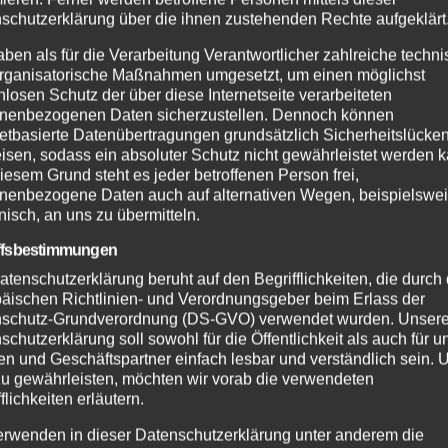
schutzerklärung über die ihnen zustehenden Rechte aufgeklärt
aben als für die Verarbeitung Verantwortlicher zahlreiche techn
rganisatorische Maßnahmen umgesetzt, um einen möglichst
nlosen Schutz der über diese Internetseite verarbeiteten
nenbezogenen Daten sicherzustellen. Dennoch können
netbasierte Datenübertragungen grundsätzlich Sicherheitslücke
isen, sodass ein absoluter Schutz nicht gewährleistet werden k
iesem Grund steht es jeder betroffenen Person frei,
nenbezogene Daten auch auf alternativen Wegen, beispielswe
onisch, an uns zu übermitteln.
ffsbestimmungen
atenschutzerklärung beruht auf den Begrifflichkeiten, die durch
äischen Richtlinien- und Verordnungsgeber beim Erlass der
schutz-Grundverordnung (DS-GVO) verwendet wurden. Unser
schutzerklärung soll sowohl für die Öffentlichkeit als auch für u
n und Geschäftspartner einfach lesbar und verständlich sein.
zu gewährleisten, möchten wir vorab die verwendeten
flichkeiten erläutern.
erwenden in dieser Datenschutzerklärung unter anderem die