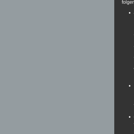
folge