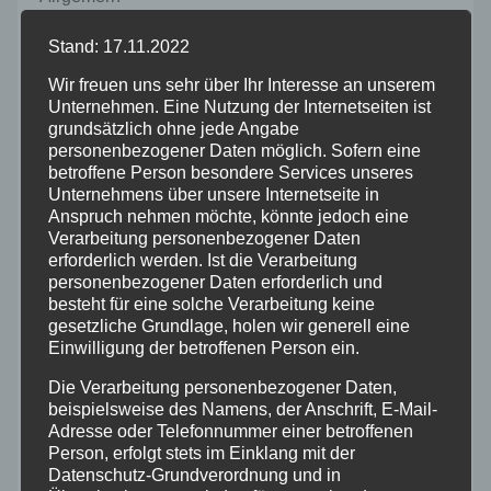
Stand: 17.11.2022
Altenkirchen
Wir freuen uns sehr über Ihr Interesse an unserem
Unternehmen. Eine Nutzung der Internetseiten ist
Bundespolizei
grundsätzlich ohne jede Angabe
personenbezogener Daten möglich. Sofern eine
Feuerwehr
betroffene Person besondere Services unseres
Unternehmens über unsere Internetseite in
Anspruch nehmen möchte, könnte jedoch eine
Hilfsorganisationen
Verarbeitung personenbezogener Daten
erforderlich werden. Ist die Verarbeitung
personenbezogener Daten erforderlich und
Mayen-Koblenz
besteht für eine solche Verarbeitung keine
gesetzliche Grundlage, holen wir generell eine
Neuwied
Einwilligung der betroffenen Person ein.
Die Verarbeitung personenbezogener Daten,
Polizei
beispielsweise des Namens, der Anschrift, E-Mail-
Adresse oder Telefonnummer einer betroffenen
Person, erfolgt stets im Einklang mit der
Rettungsdienst
Datenschutz-Grundverordnung und in