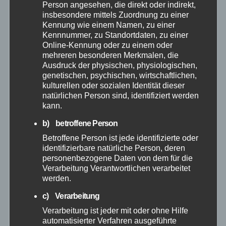
Person angesehen, die direkt oder indirekt,
November 2025
insbesondere mittels Zuordnung zu einer
Kennung wie einem Namen, zu einer
Kennnummer, zu Standortdaten, zu einer
Oktober 2025
Online-Kennung oder zu einem oder
mehreren besonderen Merkmalen, die
Ausdruck der physischen, physiologischen,
September 2025
genetischen, psychischen, wirtschaftlichen,
kulturellen oder sozialen Identität dieser
August 2025
natürlichen Person sind, identifiziert werden
kann.
Juli 2025
b) betroffene Person
Betroffene Person ist jede identifizierte oder
Juni 2025
identifizierbare natürliche Person, deren
personenbezogene Daten von dem für die
Verarbeitung Verantwortlichen verarbeitet
Mai 2025
werden.
c) Verarbeitung
April 2025
Verarbeitung ist jeder mit oder ohne Hilfe
automatisierter Verfahren ausgeführte
März 2025