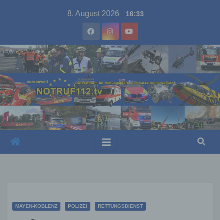
Skip
8. August 2026
16:33
to
content
MAYEN-KOBLENZ
POLIZEI
RETTUNGSDIENST