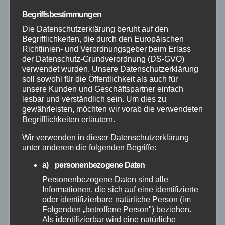
Begriffsbestimmungen
Juli 2026
Die Datenschutzerklärung beruht auf den
Begrifflichkeiten, die durch den Europäischen
Richtlinien- und Verordnungsgeber beim Erlass
Juni 2026
der Datenschutz-Grundverordnung (DS-GVO)
verwendet wurden. Unsere Datenschutzerklärung
Mai 2026
soll sowohl für die Öffentlichkeit als auch für
unsere Kunden und Geschäftspartner einfach
lesbar und verständlich sein. Um dies zu
April 2026
gewährleisten, möchten wir vorab die verwendeten
Begrifflichkeiten erläutern.
März 2026
Wir verwenden in dieser Datenschutzerklärung
unter anderem die folgenden Begriffe:
Februar 2026
a) personenbezogene Daten
Personenbezogene Daten sind alle
Januar 2026
Informationen, die sich auf eine identifizierte
oder identifizierbare natürliche Person (im
Folgenden „betroffene Person") beziehen.
Dezember 2025
Als identifizierbar wird eine natürliche