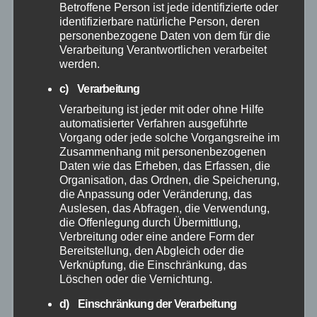
Januar 2026
Betroffene Person ist jede identifizierte oder
identifizierbare natürliche Person, deren
personenbezogene Daten von dem für die
Dezember 2025
Verarbeitung Verantwortlichen verarbeitet
werden.
November 2025
c) Verarbeitung
Verarbeitung ist jeder mit oder ohne Hilfe
Oktober 2025
automatisierter Verfahren ausgeführte
Vorgang oder jede solche Vorgangsreihe im
September 2025
Zusammenhang mit personenbezogenen
Daten wie das Erheben, das Erfassen, die
Organisation, das Ordnen, die Speicherung,
August 2025
die Anpassung oder Veränderung, das
Auslesen, das Abfragen, die Verwendung,
die Offenlegung durch Übermittlung,
Juli 2025
Verbreitung oder eine andere Form der
Bereitstellung, den Abgleich oder die
Juni 2025
Verknüpfung, die Einschränkung, das
Löschen oder die Vernichtung.
Mai 2025
d) Einschränkung der Verarbeitung