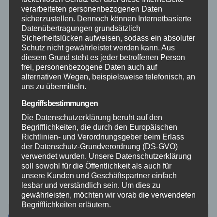
Polizei
verarbeiteten personenbezogenen Daten
sicherzustellen. Dennoch können Internetbasierte
Rettungsdienst
Datenübertragungen grundsätzlich
Sicherheitslücken aufweisen, sodass ein absoluter
Schutz nicht gewährleistet werden kann. Aus
Rhein-Lahn
diesem Grund steht es jeder betroffenen Person
frei, personenbezogene Daten auch auf
alternativen Wegen, beispielsweise telefonisch, an
THW
uns zu übermitteln.
Begriffsbestimmungen
Veranstaltungen
Die Datenschutzerklärung beruht auf den
Begrifflichkeiten, die durch den Europäischen
Video
Richtlinien- und Verordnungsgeber beim Erlass
der Datenschutz-Grundverordnung (DS-GVO)
Westerwald
verwendet wurden. Unsere Datenschutzerklärung
soll sowohl für die Öffentlichkeit als auch für
unsere Kunden und Geschäftspartner einfach
Zoll
lesbar und verständlich sein. Um dies zu
gewährleisten, möchten wir vorab die verwendeten
Begrifflichkeiten erläutern.