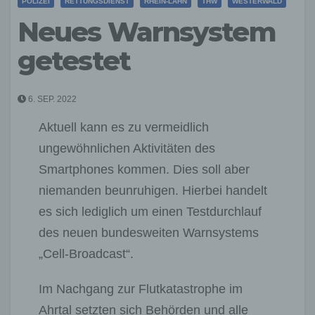
POLIZEI
RETTUNGSDIENST
RHEIN-LAHN
THW
WESTERWALD
Neues Warnsystem
getestet
6. SEP. 2022
Aktuell kann es zu vermeidlich
ungewöhnlichen Aktivitäten des
Smartphones kommen. Dies soll aber
niemanden beunruhigen. Hierbei handelt
es sich lediglich um einen Testdurchlauf
des neuen bundesweiten Warnsystems
„Cell-Broadcast“.
Im Nachgang zur Flutkatastrophe im
Ahrtal setzten sich Behörden und alle