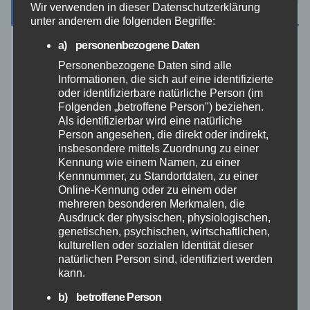
Wir verwenden in dieser Datenschutzerklärung
Archiv
unter anderem die folgenden Begriffe:
a) personenbezogene Daten
August 2026
Personenbezogene Daten sind alle
Informationen, die sich auf eine identifizierte
Juli 2026
oder identifizierbare natürliche Person (im
Folgenden „betroffene Person") beziehen.
Als identifizierbar wird eine natürliche
Juni 2026
Person angesehen, die direkt oder indirekt,
insbesondere mittels Zuordnung zu einer
Kennung wie einem Namen, zu einer
Mai 2026
Kennnummer, zu Standortdaten, zu einer
Online-Kennung oder zu einem oder
April 2026
mehreren besonderen Merkmalen, die
Ausdruck der physischen, physiologischen,
genetischen, psychischen, wirtschaftlichen,
März 2026
kulturellen oder sozialen Identität dieser
natürlichen Person sind, identifiziert werden
kann.
Februar 2026
b) betroffene Person