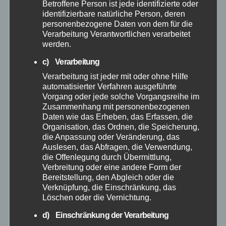
Betroffene Person ist jede identifizierte oder
identifizierbare natürliche Person, deren
Dezember 2025
personenbezogene Daten von dem für die
Verarbeitung Verantwortlichen verarbeitet
werden.
November 2025
c) Verarbeitung
Oktober 2025
Verarbeitung ist jeder mit oder ohne Hilfe
automatisierter Verfahren ausgeführte
Vorgang oder jede solche Vorgangsreihe im
September 2025
Zusammenhang mit personenbezogenen
Daten wie das Erheben, das Erfassen, die
Organisation, das Ordnen, die Speicherung,
August 2025
die Anpassung oder Veränderung, das
Auslesen, das Abfragen, die Verwendung,
Juli 2025
die Offenlegung durch Übermittlung,
Verbreitung oder eine andere Form der
Bereitstellung, den Abgleich oder die
Juni 2025
Verknüpfung, die Einschränkung, das
Löschen oder die Vernichtung.
Mai 2025
d) Einschränkung der Verarbeitung