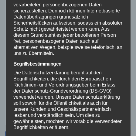
verarbeiteten personenbezogenen Daten
sicherzustellen. Dennoch können Internetbasierte
Rettungsdienst
Datenübertragungen grundsätzlich
Sicherheitslücken aufweisen, sodass ein absoluter
Schutz nicht gewährleistet werden kann. Aus
Rhein-Lahn
diesem Grund steht es jeder betroffenen Person
frei, personenbezogene Daten auch auf
THW
alternativen Wegen, beispielsweise telefonisch, an
uns zu übermitteln.
Veranstaltungen
Begriffsbestimmungen
Die Datenschutzerklärung beruht auf den
Video
Begrifflichkeiten, die durch den Europäischen
Richtlinien- und Verordnungsgeber beim Erlass
der Datenschutz-Grundverordnung (DS-GVO)
Westerwald
verwendet wurden. Unsere Datenschutzerklärung
soll sowohl für die Öffentlichkeit als auch für
unsere Kunden und Geschäftspartner einfach
Zoll
lesbar und verständlich sein. Um dies zu
gewährleisten, möchten wir vorab die verwendeten
Begrifflichkeiten erläutern.