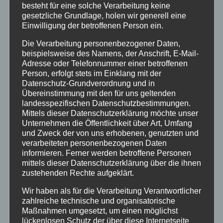
besteht für eine solche Verarbeitung keine
Aktuelles
gesetzliche Grundlage, holen wir generell eine
Einwilligung der betroffenen Person ein.
Allgemein
Die Verarbeitung personenbezogener Daten,
beispielsweise des Namens, der Anschrift, E-Mail-
Altenkirchen
Adresse oder Telefonnummer einer betroffenen
Person, erfolgt stets im Einklang mit der
Datenschutz-Grundverordnung und in
Bundespolizei
Übereinstimmung mit den für uns geltenden
landesspezifischen Datenschutzbestimmungen.
Mittels dieser Datenschutzerklärung möchte unser
Feuerwehr
Unternehmen die Öffentlichkeit über Art, Umfang
und Zweck der von uns erhobenen, genutzten und
Hilfsorganisationen
verarbeiteten personenbezogenen Daten
informieren. Ferner werden betroffene Personen
mittels dieser Datenschutzerklärung über die ihnen
Mayen-Koblenz
zustehenden Rechte aufgeklärt.
Wir haben als für die Verarbeitung Verantwortlicher
Neuwied
zahlreiche technische und organisatorische
Maßnahmen umgesetzt, um einen möglichst
Polizei
lückenlosen Schutz der über diese Internetseite