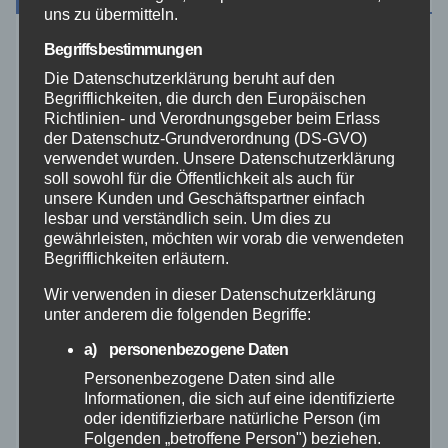
uns zu übermitteln.
Begriffsbestimmungen
August 2026
Die Datenschutzerklärung beruht auf den
Begrifflichkeiten, die durch den Europäischen
Juli 2026
Richtlinien- und Verordnungsgeber beim Erlass
der Datenschutz-Grundverordnung (DS-GVO)
verwendet wurden. Unsere Datenschutzerklärung
Juni 2026
soll sowohl für die Öffentlichkeit als auch für
unsere Kunden und Geschäftspartner einfach
Mai 2026
lesbar und verständlich sein. Um dies zu
gewährleisten, möchten wir vorab die verwendeten
Begrifflichkeiten erläutern.
April 2026
Wir verwenden in dieser Datenschutzerklärung
unter anderem die folgenden Begriffe:
März 2026
a) personenbezogene Daten
Februar 2026
Personenbezogene Daten sind alle
Informationen, die sich auf eine identifizierte
oder identifizierbare natürliche Person (im
Januar 2026
Folgenden „betroffene Person") beziehen.