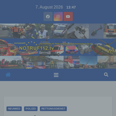
Skip
7. August 2026
13:47
to
content
NEUWIED
POLIZEI
RETTUNGSDIENST