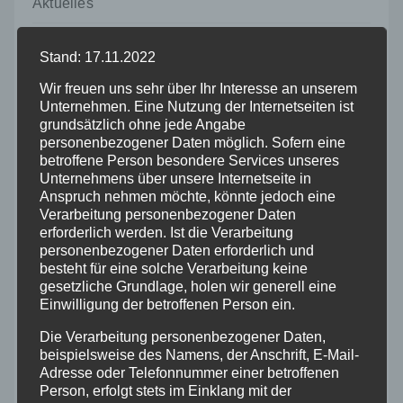
Aktuelles
Allgemein
Stand: 17.11.2022
Wir freuen uns sehr über Ihr Interesse an unserem
Altenkirchen
Unternehmen. Eine Nutzung der Internetseiten ist
grundsätzlich ohne jede Angabe
personenbezogener Daten möglich. Sofern eine
Bundespolizei
betroffene Person besondere Services unseres
Unternehmens über unsere Internetseite in
Feuerwehr
Anspruch nehmen möchte, könnte jedoch eine
Verarbeitung personenbezogener Daten
erforderlich werden. Ist die Verarbeitung
Hilfsorganisationen
personenbezogener Daten erforderlich und
besteht für eine solche Verarbeitung keine
gesetzliche Grundlage, holen wir generell eine
Mayen-Koblenz
Einwilligung der betroffenen Person ein.
Die Verarbeitung personenbezogener Daten,
Neuwied
beispielsweise des Namens, der Anschrift, E-Mail-
Adresse oder Telefonnummer einer betroffenen
Polizei
Person, erfolgt stets im Einklang mit der