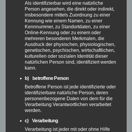
Als identifizierbar wird eine natürliche
Person angesehen, die direkt oder indirekt,
Dezember 2025
insbesondere mittels Zuordnung zu einer
Kennung wie einem Namen, zu einer
November 2025
Kennnummer, zu Standortdaten, zu einer
Online-Kennung oder zu einem oder
mehreren besonderen Merkmalen, die
Oktober 2025
Ausdruck der physischen, physiologischen,
genetischen, psychischen, wirtschaftlichen,
September 2025
kulturellen oder sozialen Identität dieser
natürlichen Person sind, identifiziert werden
kann.
August 2025
b) betroffene Person
Betroffene Person ist jede identifizierte oder
Juli 2025
identifizierbare natürliche Person, deren
personenbezogene Daten von dem für die
Juni 2025
Verarbeitung Verantwortlichen verarbeitet
werden.
Mai 2025
c) Verarbeitung
Verarbeitung ist jeder mit oder ohne Hilfe