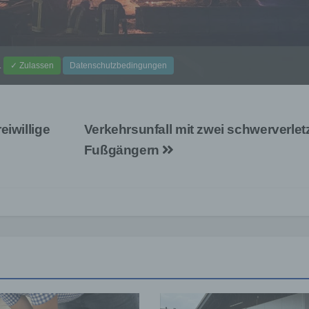
.
✓ Zulassen
Datenschutzbedingungen
eiwillige
Verkehrsunfall mit zwei schwerverlet
Fußgängern