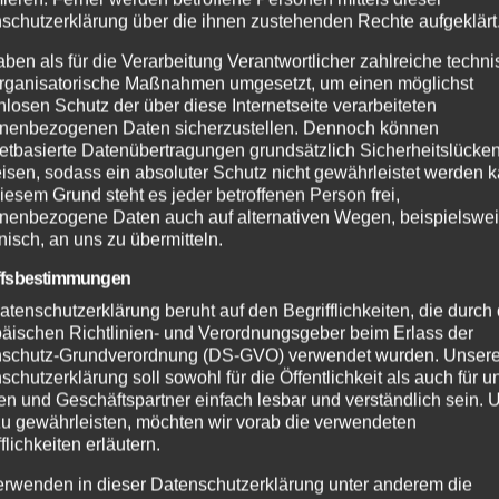
schutzerklärung über die ihnen zustehenden Rechte aufgeklärt
aben als für die Verarbeitung Verantwortlicher zahlreiche techn
rganisatorische Maßnahmen umgesetzt, um einen möglichst
nlosen Schutz der über diese Internetseite verarbeiteten
nenbezogenen Daten sicherzustellen. Dennoch können
netbasierte Datenübertragungen grundsätzlich Sicherheitslücke
isen, sodass ein absoluter Schutz nicht gewährleistet werden k
iesem Grund steht es jeder betroffenen Person frei,
nenbezogene Daten auch auf alternativen Wegen, beispielswe
onisch, an uns zu übermitteln.
ffsbestimmungen
atenschutzerklärung beruht auf den Begrifflichkeiten, die durch
äischen Richtlinien- und Verordnungsgeber beim Erlass der
schutz-Grundverordnung (DS-GVO) verwendet wurden. Unser
schutzerklärung soll sowohl für die Öffentlichkeit als auch für u
n und Geschäftspartner einfach lesbar und verständlich sein.
zu gewährleisten, möchten wir vorab die verwendeten
flichkeiten erläutern.
erwenden in dieser Datenschutzerklärung unter anderem die