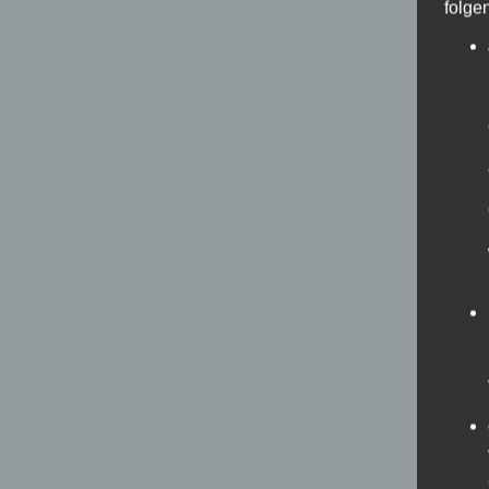
folge