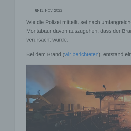
11. NOV. 2022
Wie die Polizei mitteilt, sei nach umfangreic
Montabaur davon auszugehen, dass der Bran
verursacht wurde.
Bei dem Brand (
wir berichteten
), entstand e