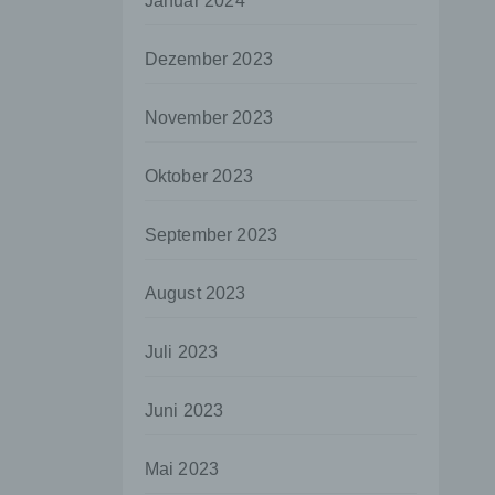
Januar 2024
aten
Dezember 2023
e
fern
November 2023
n und
e
Oktober 2023
esen
September 2023
ie
August 2023
andere
 und
Juli 2023
det.
o kann
Juni 2023
echt
Mai 2023