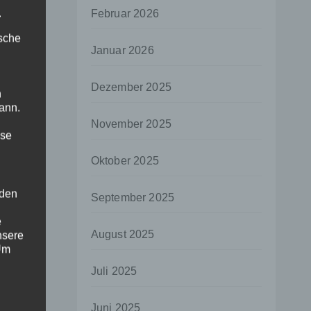
.
Februar 2026
ische
Januar 2026
Dezember 2025
n
ann.
November 2025
ise
Oktober 2025
 den
September 2025
e
August 2025
nsere
 Um
Juli 2025
Juni 2025