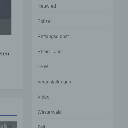
Neuwied
Polizei
Rettungsdienst
Rhein-Lahn
zten
THW
Veranstaltungen
Video
Westerwald
Zoll