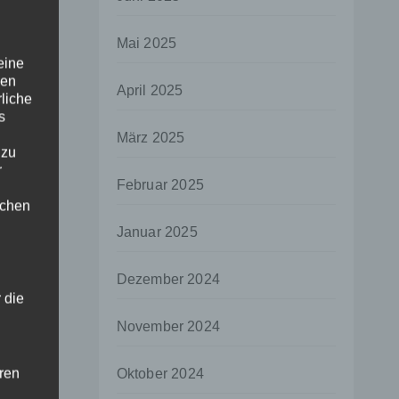
Mai 2025
eine
den
April 2025
rliche
s
März 2025
 zu
r
Februar 2025
lichen
Januar 2025
Dezember 2024
 die
November 2024
hren
Oktober 2024