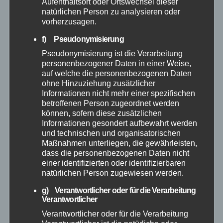
Aufenthaltsort oder Ortswechsel dieser
natürlichen Person zu analysieren oder
vorherzusagen.
Hilfsorganisationen
f) Pseudonymisierung
Mayen-Koblenz
Pseudonymisierung ist die Verarbeitung
personenbezogener Daten in einer Weise,
auf welche die personenbezogenen Daten
Neuwied
ohne Hinzuziehung zusätzlicher
Informationen nicht mehr einer spezifischen
betroffenen Person zugeordnet werden
Polizei
können, sofern diese zusätzlichen
Informationen gesondert aufbewahrt werden
Rettungsdienst
und technischen und organisatorischen
Maßnahmen unterliegen, die gewährleisten,
dass die personenbezogenen Daten nicht
Rhein-Lahn
einer identifizierten oder identifizierbaren
natürlichen Person zugewiesen werden.
THW
g) Verantwortlicher oder für die Verarbeitung
Verantwortlicher
Veranstaltungen
Verantwortlicher oder für die Verarbeitung