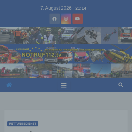
Skip
7. August 2026
21:14
to
content
RETTUNGSDIENST