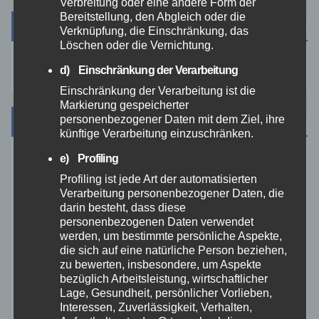
Verbreitung oder eine andere Form der
Bereitstellung, den Abgleich oder die
Suche
Verknüpfung, die Einschränkung, das
Löschen oder die Vernichtung.
d) Einschränkung der Verarbeitung
Einschränkung der Verarbeitung ist die
Markierung gespeicherter
Kategorien
personenbezogener Daten mit dem Ziel, ihre
künftige Verarbeitung einzuschränken.
e) Profiling
Aktuelles
Profiling ist jede Art der automatisierten
Verarbeitung personenbezogener Daten, die
Allgemein
darin besteht, dass diese
personenbezogenen Daten verwendet
werden, um bestimmte persönliche Aspekte,
Altenkirchen
die sich auf eine natürliche Person beziehen,
zu bewerten, insbesondere, um Aspekte
Bundespolizei
bezüglich Arbeitsleistung, wirtschaftlicher
Lage, Gesundheit, persönlicher Vorlieben,
Interessen, Zuverlässigkeit, Verhalten,
Feuerwehr