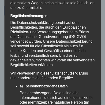
alternativen Wegen, beispielsweise telefonisch, an
uns zu übermitteln.
Archiv
Begriffsbestimmungen
Die Datenschutzerklärung beruht auf den
August 2026
Begrifflichkeiten, die durch den Europäischen
Richtlinien- und Verordnungsgeber beim Erlass
der Datenschutz-Grundverordnung (DS-GVO)
Juli 2026
verwendet wurden. Unsere Datenschutzerklärung
soll sowohl für die Öffentlichkeit als auch für
Juni 2026
unsere Kunden und Geschäftspartner einfach
lesbar und verständlich sein. Um dies zu
gewährleisten, möchten wir vorab die verwendeten
Mai 2026
Begrifflichkeiten erläutern.
Wir verwenden in dieser Datenschutzerklärung
April 2026
unter anderem die folgenden Begriffe:
a) personenbezogene Daten
März 2026
Personenbezogene Daten sind alle
Informationen, die sich auf eine identifizierte
Februar 2026
oder identifizierbare natürliche Person (im