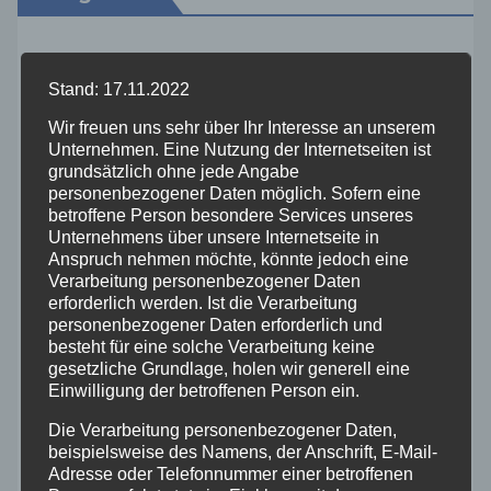
Aktuelles
Stand: 17.11.2022
Allgemein
Wir freuen uns sehr über Ihr Interesse an unserem
Unternehmen. Eine Nutzung der Internetseiten ist
grundsätzlich ohne jede Angabe
Altenkirchen
personenbezogener Daten möglich. Sofern eine
betroffene Person besondere Services unseres
Bundespolizei
Unternehmens über unsere Internetseite in
Anspruch nehmen möchte, könnte jedoch eine
Verarbeitung personenbezogener Daten
Feuerwehr
erforderlich werden. Ist die Verarbeitung
personenbezogener Daten erforderlich und
besteht für eine solche Verarbeitung keine
Hilfsorganisationen
gesetzliche Grundlage, holen wir generell eine
Einwilligung der betroffenen Person ein.
Mayen-Koblenz
Die Verarbeitung personenbezogener Daten,
beispielsweise des Namens, der Anschrift, E-Mail-
Neuwied
Adresse oder Telefonnummer einer betroffenen