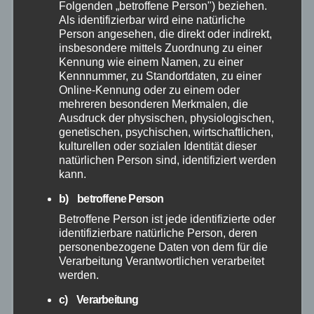
Folgenden „betroffene Person") beziehen.
Als identifizierbar wird eine natürliche
Januar 2026
Person angesehen, die direkt oder indirekt,
insbesondere mittels Zuordnung zu einer
Dezember 2025
Kennung wie einem Namen, zu einer
Kennnummer, zu Standortdaten, zu einer
Online-Kennung oder zu einem oder
November 2025
mehreren besonderen Merkmalen, die
Ausdruck der physischen, physiologischen,
Oktober 2025
genetischen, psychischen, wirtschaftlichen,
kulturellen oder sozialen Identität dieser
natürlichen Person sind, identifiziert werden
September 2025
kann.
b) betroffene Person
August 2025
Betroffene Person ist jede identifizierte oder
identifizierbare natürliche Person, deren
Juli 2025
personenbezogene Daten von dem für die
Verarbeitung Verantwortlichen verarbeitet
werden.
Juni 2025
c) Verarbeitung