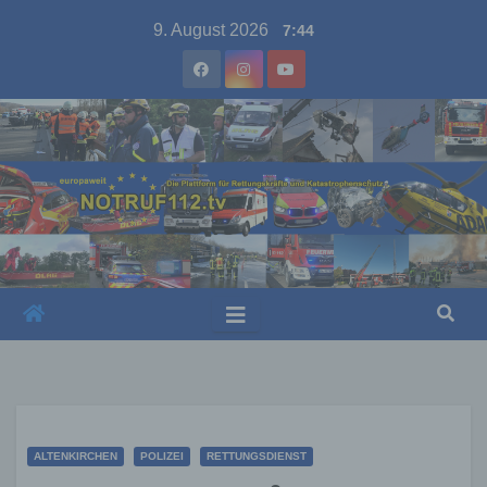
Skip
9. August 2026
7:44
to
content
ALTENKIRCHEN
POLIZEI
RETTUNGSDIENST