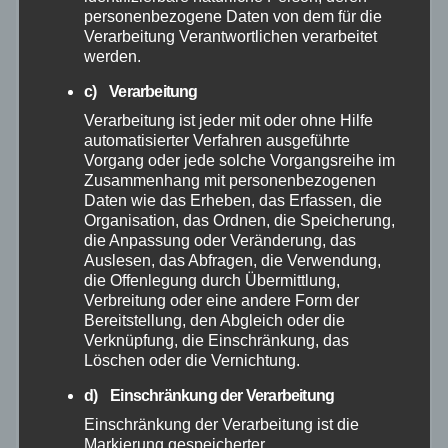
November 2025
personenbezogene Daten von dem für die
Verarbeitung Verantwortlichen verarbeitet
werden.
Oktober 2025
c) Verarbeitung
September 2025
Verarbeitung ist jeder mit oder ohne Hilfe
automatisierter Verfahren ausgeführte
Vorgang oder jede solche Vorgangsreihe im
August 2025
Zusammenhang mit personenbezogenen
Daten wie das Erheben, das Erfassen, die
Juli 2025
Organisation, das Ordnen, die Speicherung,
die Anpassung oder Veränderung, das
Auslesen, das Abfragen, die Verwendung,
Juni 2025
die Offenlegung durch Übermittlung,
Verbreitung oder eine andere Form der
Bereitstellung, den Abgleich oder die
Mai 2025
Verknüpfung, die Einschränkung, das
Löschen oder die Vernichtung.
April 2025
d) Einschränkung der Verarbeitung
Einschränkung der Verarbeitung ist die
März 2025
Markierung gespeicherter