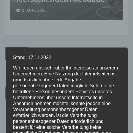
sorgt für Feuerwehreinsatz
2. AUG. 2026
Suche
Stand: 17.11.2022
Wir freuen uns sehr über Ihr Interesse an unserem
Unternehmen. Eine Nutzung der Internetseiten ist
grundsätzlich ohne jede Angabe
personenbezogener Daten möglich. Sofern eine
betroffene Person besondere Services unseres
Kategorien
Unternehmens über unsere Internetseite in
Anspruch nehmen möchte, könnte jedoch eine
Verarbeitung personenbezogener Daten
Aktuelles
erforderlich werden. Ist die Verarbeitung
personenbezogener Daten erforderlich und
Allgemein
besteht für eine solche Verarbeitung keine