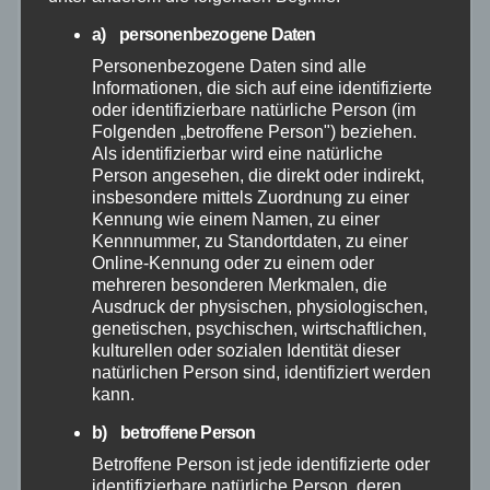
Juli 2026
a) personenbezogene Daten
Personenbezogene Daten sind alle
Informationen, die sich auf eine identifizierte
Juni 2026
oder identifizierbare natürliche Person (im
Folgenden „betroffene Person") beziehen.
Mai 2026
Als identifizierbar wird eine natürliche
Person angesehen, die direkt oder indirekt,
insbesondere mittels Zuordnung zu einer
April 2026
Kennung wie einem Namen, zu einer
Kennnummer, zu Standortdaten, zu einer
Online-Kennung oder zu einem oder
März 2026
mehreren besonderen Merkmalen, die
Ausdruck der physischen, physiologischen,
Februar 2026
genetischen, psychischen, wirtschaftlichen,
kulturellen oder sozialen Identität dieser
natürlichen Person sind, identifiziert werden
Januar 2026
kann.
b) betroffene Person
Dezember 2025
Betroffene Person ist jede identifizierte oder
identifizierbare natürliche Person, deren