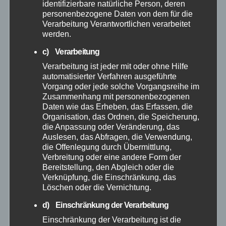
identifizierbare natürliche Person, deren
personenbezogene Daten von dem für die
November 2025
Verarbeitung Verantwortlichen verarbeitet
werden.
Oktober 2025
c) Verarbeitung
Verarbeitung ist jeder mit oder ohne Hilfe
September 2025
automatisierter Verfahren ausgeführte
Vorgang oder jede solche Vorgangsreihe im
Zusammenhang mit personenbezogenen
August 2025
Daten wie das Erheben, das Erfassen, die
Organisation, das Ordnen, die Speicherung,
Juli 2025
die Anpassung oder Veränderung, das
Auslesen, das Abfragen, die Verwendung,
die Offenlegung durch Übermittlung,
Juni 2025
Verbreitung oder eine andere Form der
Bereitstellung, den Abgleich oder die
Verknüpfung, die Einschränkung, das
Mai 2025
Löschen oder die Vernichtung.
d) Einschränkung der Verarbeitung
April 2025
Einschränkung der Verarbeitung ist die