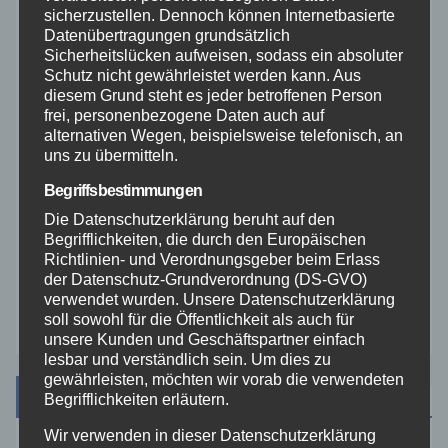
sicherzustellen. Dennoch können Internetbasierte
Datenübertragungen grundsätzlich
Rhein-Lahn
Sicherheitslücken aufweisen, sodass ein absoluter
Schutz nicht gewährleistet werden kann. Aus
THW
diesem Grund steht es jeder betroffenen Person
frei, personenbezogene Daten auch auf
alternativen Wegen, beispielsweise telefonisch, an
Veranstaltungen
uns zu übermitteln.
Begriffsbestimmungen
Video
Die Datenschutzerklärung beruht auf den
Begrifflichkeiten, die durch den Europäischen
Westerwald
Richtlinien- und Verordnungsgeber beim Erlass
der Datenschutz-Grundverordnung (DS-GVO)
verwendet wurden. Unsere Datenschutzerklärung
Zoll
soll sowohl für die Öffentlichkeit als auch für
unsere Kunden und Geschäftspartner einfach
lesbar und verständlich sein. Um dies zu
gewährleisten, möchten wir vorab die verwendeten
Archiv
Begrifflichkeiten erläutern.
Wir verwenden in dieser Datenschutzerklärung