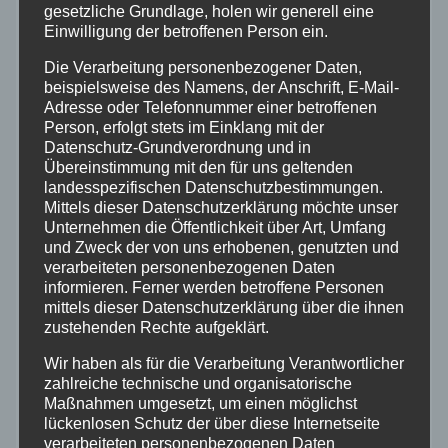
gesetzliche Grundlage, holen wir generell eine
Allgemein
Einwilligung der betroffenen Person ein.
Altenkirchen
Die Verarbeitung personenbezogener Daten,
beispielsweise des Namens, der Anschrift, E-Mail-
Adresse oder Telefonnummer einer betroffenen
Bundespolizei
Person, erfolgt stets im Einklang mit der
Datenschutz-Grundverordnung und in
Übereinstimmung mit den für uns geltenden
Feuerwehr
landesspezifischen Datenschutzbestimmungen.
Mittels dieser Datenschutzerklärung möchte unser
Hilfsorganisationen
Unternehmen die Öffentlichkeit über Art, Umfang
und Zweck der von uns erhobenen, genutzten und
verarbeiteten personenbezogenen Daten
Mayen-Koblenz
informieren. Ferner werden betroffene Personen
mittels dieser Datenschutzerklärung über die ihnen
zustehenden Rechte aufgeklärt.
Neuwied
Wir haben als für die Verarbeitung Verantwortlicher
Polizei
zahlreiche technische und organisatorische
Maßnahmen umgesetzt, um einen möglichst
lückenlosen Schutz der über diese Internetseite
Rettungsdienst
verarbeiteten personenbezogenen Daten