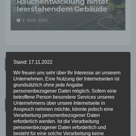
Rauchentwicklung hinter
leerstehendem Gebäude
sorgt für Feuerwehreinsatz
2. AUG. 2026
Stand: 17.11.2022
Suche
Wir freuen uns sehr über Ihr Interesse an unserem
Unternehmen. Eine Nutzung der Internetseiten ist
grundsätzlich ohne jede Angabe
personenbezogener Daten möglich. Sofern eine
betroffene Person besondere Services unseres
Unternehmens über unsere Internetseite in
Kategorien
Anspruch nehmen möchte, könnte jedoch eine
Verarbeitung personenbezogener Daten
erforderlich werden. Ist die Verarbeitung
Aktuelles
personenbezogener Daten erforderlich und
besteht für eine solche Verarbeitung keine