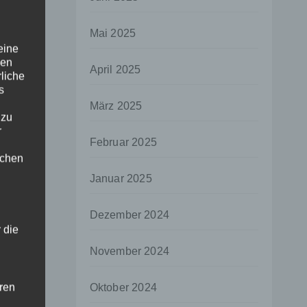
Mai 2025
eine
den
April 2025
rliche
s
März 2025
 zu
r
Februar 2025
lichen
Januar 2025
Dezember 2024
 die
November 2024
hren
Oktober 2024