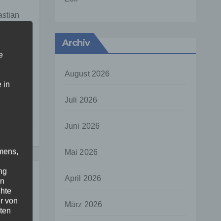
astian
beitet
Archiv
e
August 2026
 in
Juli 2026
Juni 2026
mens,
Mai 2026
ng
April 2026
en
chte
r von
März 2026
ten