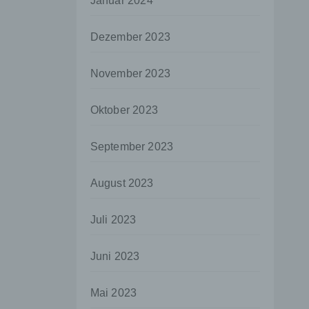
Januar 2024
aten
Dezember 2023
e
fern
November 2023
n und
e
Oktober 2023
esen
September 2023
ie
August 2023
andere
 und
Juli 2023
det.
o kann
Juni 2023
echt
Mai 2023