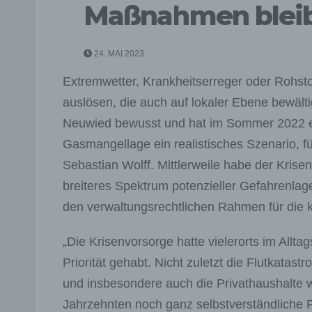
Maßnahmen bleib
24. MAI 2023
Extremwetter, Krankheitserreger oder Rohsto
auslösen, die auch auf lokaler Ebene bewält
Neuwied bewusst und hat im Sommer 2022 ei
Gasmangellage ein realistisches Szenario, fü
Sebastian Wolff. Mittlerweile habe der Krisen
breiteres Spektrum potenzieller Gefahrenla
den verwaltungsrechtlichen Rahmen für die 
„Die Krisenvorsorge hatte vielerorts im Allta
Priorität gehabt. Nicht zuletzt die Flutkatast
und insbesondere auch die Privathaushalte 
Jahrzehnten noch ganz selbstverständliche Pf