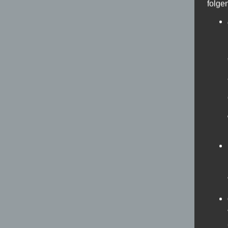
folge