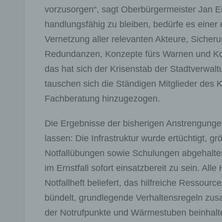
vorzusorgen“, sagt Oberbürgermeister Jan Ei
handlungsfähig zu bleiben, bedürfe es einer
Vernetzung aller relevanten Akteure, Sicherun
Redundanzen, Konzepte fürs Warnen und Kom
das hat sich der Krisenstab der Stadtverwa
tauschen sich die Ständigen Mitglieder des K
Fachberatung hinzugezogen.
Die Ergebnisse der bisherigen Anstrengunge
lassen: Die Infrastruktur wurde ertüchtigt, 
Notfallübungen sowie Schulungen abgehalten
im Ernstfall sofort einsatzbereit zu sein. A
Notfallheft beliefert, das hilfreiche Ressour
bündelt, grundlegende Verhaltensregeln zus
der Notrufpunkte und Wärmestuben beinhaltet