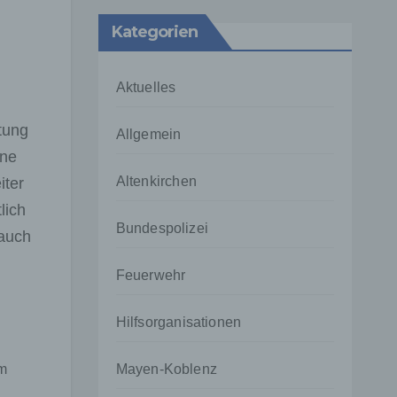
Kategorien
Aktuelles
tung
Allgemein
ine
Altenkirchen
iter
lich
Bundespolizei
 auch
Feuerwehr
Hilfsorganisationen
em
Mayen-Koblenz