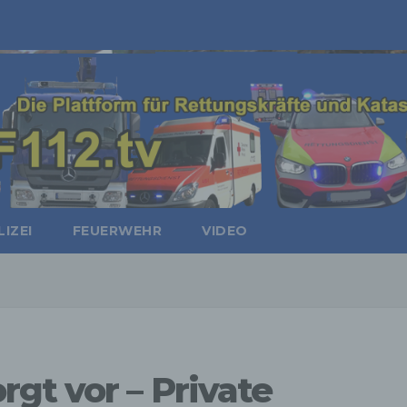
IZEI
FEUERWEHR
VIDEO
gt vor – Private