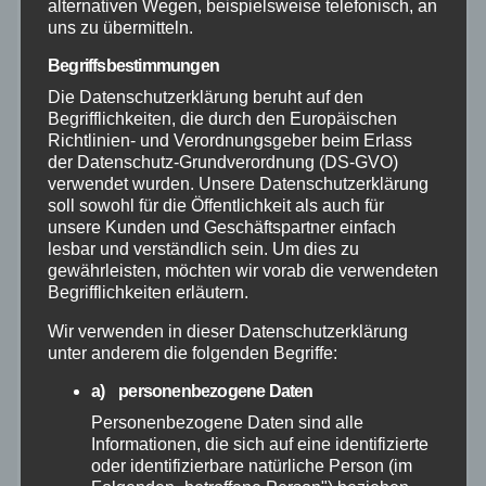
alternativen Wegen, beispielsweise telefonisch, an
Allgemein
uns zu übermitteln.
Begriffsbestimmungen
Altenkirchen
Die Datenschutzerklärung beruht auf den
Begrifflichkeiten, die durch den Europäischen
Richtlinien- und Verordnungsgeber beim Erlass
Bundespolizei
der Datenschutz-Grundverordnung (DS-GVO)
verwendet wurden. Unsere Datenschutzerklärung
Feuerwehr
soll sowohl für die Öffentlichkeit als auch für
unsere Kunden und Geschäftspartner einfach
lesbar und verständlich sein. Um dies zu
Hilfsorganisationen
gewährleisten, möchten wir vorab die verwendeten
Begrifflichkeiten erläutern.
Mayen-Koblenz
Wir verwenden in dieser Datenschutzerklärung
unter anderem die folgenden Begriffe:
Neuwied
a) personenbezogene Daten
Personenbezogene Daten sind alle
Polizei
Informationen, die sich auf eine identifizierte
oder identifizierbare natürliche Person (im