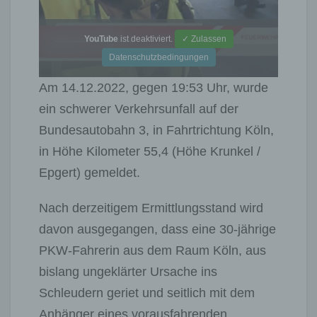
YouTube
ist deaktiviert.
✓ Zulassen
Datenschutzbedingungen
Am 14.12.2022, gegen 19:53 Uhr, wurde
ein schwerer Verkehrsunfall auf der
Bundesautobahn 3, in Fahrtrichtung Köln,
in Höhe Kilometer 55,4 (Höhe Krunkel /
Epgert) gemeldet.
Nach derzeitigem Ermittlungsstand wird
davon ausgegangen, dass eine 30-jährige
PKW-Fahrerin aus dem Raum Köln, aus
bislang ungeklärter Ursache ins
Schleudern geriet und seitlich mit dem
Anhänger eines vorausfahrenden