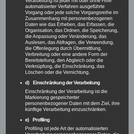
Verarbeitung ist jeder mit oder ohne Hilfe
automatisierter Verfahren ausgeführte
August 2026
Vorgang oder jede solche Vorgangsreihe im
Zusammenhang mit personenbezogenen
Juli 2026
Daten wie das Erheben, das Erfassen, die
Organisation, das Ordnen, die Speicherung,
die Anpassung oder Veränderung, das
Juni 2026
Auslesen, das Abfragen, die Verwendung,
die Offenlegung durch Übermittlung,
Mai 2026
Verbreitung oder eine andere Form der
Bereitstellung, den Abgleich oder die
Verknüpfung, die Einschränkung, das
April 2026
Löschen oder die Vernichtung.
d) Einschränkung der Verarbeitung
März 2026
Einschränkung der Verarbeitung ist die
Markierung gespeicherter
Februar 2026
personenbezogener Daten mit dem Ziel, ihre
künftige Verarbeitung einzuschränken.
Januar 2026
e) Profiling
Profiling ist jede Art der automatisierten
Dezember 2025