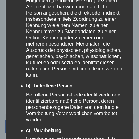
Rettungsdienst
Folgenden „betroffene Person") beziehen.
Als identifizierbar wird eine natürliche
Person angesehen, die direkt oder indirekt,
Rhein-Lahn
insbesondere mittels Zuordnung zu einer
Kennung wie einem Namen, zu einer
Kennnummer, zu Standortdaten, zu einer
THW
Online-Kennung oder zu einem oder
mehreren besonderen Merkmalen, die
Veranstaltungen
Ausdruck der physischen, physiologischen,
genetischen, psychischen, wirtschaftlichen,
kulturellen oder sozialen Identität dieser
Video
natürlichen Person sind, identifiziert werden
kann.
Westerwald
b) betroffene Person
Betroffene Person ist jede identifizierte oder
Zoll
identifizierbare natürliche Person, deren
personenbezogene Daten von dem für die
Verarbeitung Verantwortlichen verarbeitet
werden.
Archiv
c) Verarbeitung