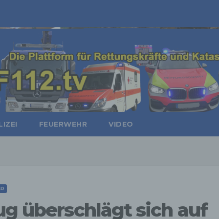
IZEI
FEUERWEHR
VIDEO
LD
ug überschlägt sich auf