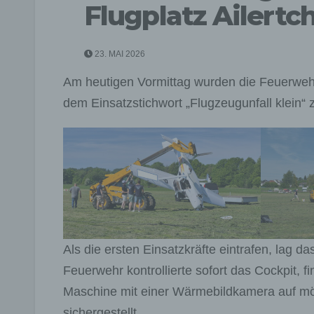
Flugplatz Ailertc
23. MAI 2026
Am heutigen Vormittag wurden die Feuerwe
dem Einsatzstichwort „Flugzeugunfall klein“ z
Als die ersten Einsatzkräfte eintrafen, lag 
Feuerwehr kontrollierte sofort das Cockpit, f
Maschine mit einer Wärmebildkamera auf mö
sichergestellt.