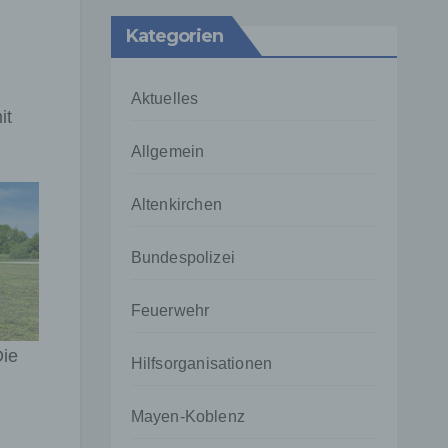
Kategorien
Aktuelles
it
Allgemein
Altenkirchen
Bundespolizei
Feuerwehr
Die
Hilfsorganisationen
Mayen-Koblenz