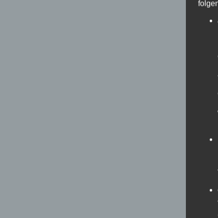
folge