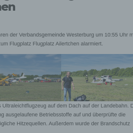
hen
hren der Verbandsgemeinde Westerburg um 10:55 Uhr m
um Flugplatz Flugplatz Ailertchen alarmiert.
das Ultraleichtflugzeug auf dem Dach auf der Landebahn. 
ing ausgelaufene Betriebsstoffe auf und überprüfte die
gliche Hitzequellen. Außerdem wurde der Brandschutz