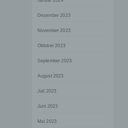
Januar 2024
aten
Dezember 2023
e
fern
November 2023
n und
e
Oktober 2023
esen
September 2023
ie
August 2023
andere
 und
Juli 2023
det.
o kann
Juni 2023
echt
Mai 2023