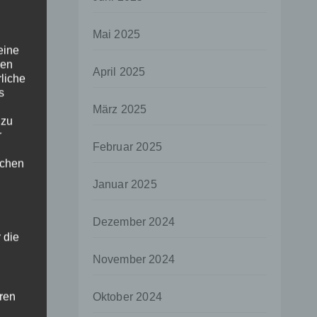
Mai 2025
eine
den
April 2025
rliche
s
März 2025
 zu
r
Februar 2025
lichen
Januar 2025
Dezember 2024
 die
November 2024
hren
Oktober 2024