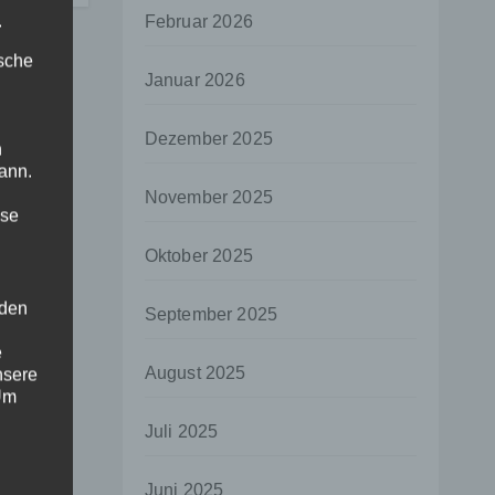
.
Februar 2026
ische
Januar 2026
Dezember 2025
n
ann.
November 2025
ise
Oktober 2025
 den
September 2025
e
August 2025
nsere
 Um
Juli 2025
Juni 2025