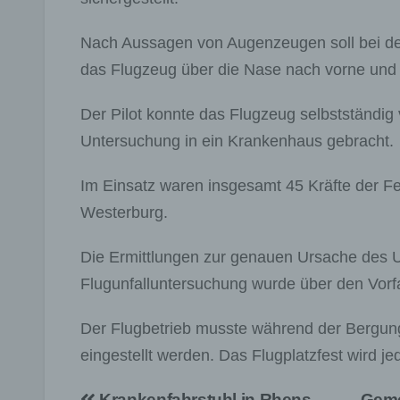
Nach Aussagen von Augenzeugen soll bei de
das Flugzeug über die Nase nach vorne und b
Der Pilot konnte das Flugzeug selbstständig
Untersuchung in ein Krankenhaus gebracht.
Im Einsatz waren insgesamt 45 Kräfte der 
Westerburg.
Die Ermittlungen zur genauen Ursache des Unf
Flugunfalluntersuchung wurde über den Vorfal
Der Flugbetrieb musste während der Bergun
eingestellt werden. Das Flugplatzfest wird je
Krankenfahrstuhl in Rhens
Geme