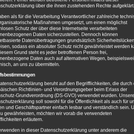
schutzerklärung über die ihnen zustehenden Rechte aufgeklärt
aben als für die Verarbeitung Verantwortlicher zahlreiche techn
rganisatorische Maßnahmen umgesetzt, um einen möglichst
nlosen Schutz der über diese Internetseite verarbeiteten
nenbezogenen Daten sicherzustellen. Dennoch können
netbasierte Datenübertragungen grundsätzlich Sicherheitslücke
isen, sodass ein absoluter Schutz nicht gewährleistet werden k
iesem Grund steht es jeder betroffenen Person frei,
nenbezogene Daten auch auf alternativen Wegen, beispielswe
onisch, an uns zu übermitteln.
ffsbestimmungen
atenschutzerklärung beruht auf den Begrifflichkeiten, die durch
äischen Richtlinien- und Verordnungsgeber beim Erlass der
schutz-Grundverordnung (DS-GVO) verwendet wurden. Unser
schutzerklärung soll sowohl für die Öffentlichkeit als auch für u
n und Geschäftspartner einfach lesbar und verständlich sein.
zu gewährleisten, möchten wir vorab die verwendeten
flichkeiten erläutern.
erwenden in dieser Datenschutzerklärung unter anderem die