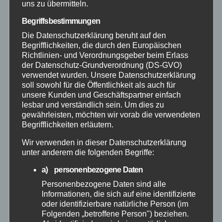
uns zu übermitteln.
August 2026
Begriffsbestimmungen
Die Datenschutzerklärung beruht auf den
Juli 2026
Begrifflichkeiten, die durch den Europäischen
Richtlinien- und Verordnungsgeber beim Erlass
der Datenschutz-Grundverordnung (DS-GVO)
Juni 2026
verwendet wurden. Unsere Datenschutzerklärung
soll sowohl für die Öffentlichkeit als auch für
unsere Kunden und Geschäftspartner einfach
Mai 2026
lesbar und verständlich sein. Um dies zu
gewährleisten, möchten wir vorab die verwendeten
April 2026
Begrifflichkeiten erläutern.
Wir verwenden in dieser Datenschutzerklärung
März 2026
unter anderem die folgenden Begriffe:
a) personenbezogene Daten
Februar 2026
Personenbezogene Daten sind alle
Informationen, die sich auf eine identifizierte
Januar 2026
oder identifizierbare natürliche Person (im
Folgenden „betroffene Person") beziehen.