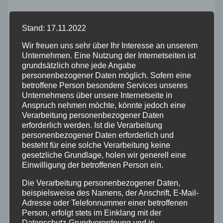
Allgemein
Stand: 17.11.2022
Altenkirchen
Wir freuen uns sehr über Ihr Interesse an unserem
Unternehmen. Eine Nutzung der Internetseiten ist
grundsätzlich ohne jede Angabe
Bundespolizei
personenbezogener Daten möglich. Sofern eine
betroffene Person besondere Services unseres
Unternehmens über unsere Internetseite in
Feuerwehr
Anspruch nehmen möchte, könnte jedoch eine
Verarbeitung personenbezogener Daten
Hilfsorganisationen
erforderlich werden. Ist die Verarbeitung
personenbezogener Daten erforderlich und
besteht für eine solche Verarbeitung keine
Mayen-Koblenz
gesetzliche Grundlage, holen wir generell eine
Einwilligung der betroffenen Person ein.
Neuwied
Die Verarbeitung personenbezogener Daten,
beispielsweise des Namens, der Anschrift, E-Mail-
Adresse oder Telefonnummer einer betroffenen
Polizei
Person, erfolgt stets im Einklang mit der
Datenschutz-Grundverordnung und in