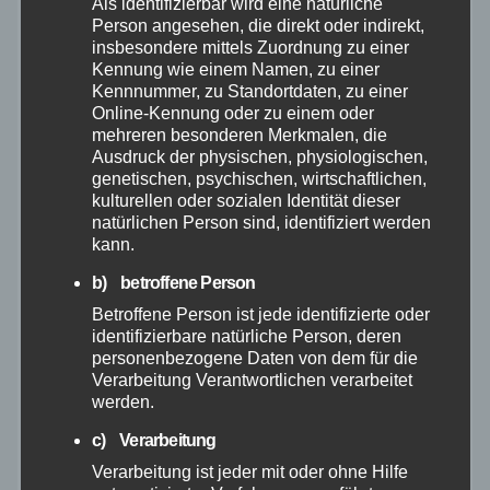
Als identifizierbar wird eine natürliche
Dezember 2025
Person angesehen, die direkt oder indirekt,
insbesondere mittels Zuordnung zu einer
Kennung wie einem Namen, zu einer
November 2025
Kennnummer, zu Standortdaten, zu einer
Online-Kennung oder zu einem oder
Oktober 2025
mehreren besonderen Merkmalen, die
Ausdruck der physischen, physiologischen,
genetischen, psychischen, wirtschaftlichen,
September 2025
kulturellen oder sozialen Identität dieser
natürlichen Person sind, identifiziert werden
August 2025
kann.
b) betroffene Person
Juli 2025
Betroffene Person ist jede identifizierte oder
identifizierbare natürliche Person, deren
personenbezogene Daten von dem für die
Juni 2025
Verarbeitung Verantwortlichen verarbeitet
werden.
Mai 2025
c) Verarbeitung
Verarbeitung ist jeder mit oder ohne Hilfe
April 2025