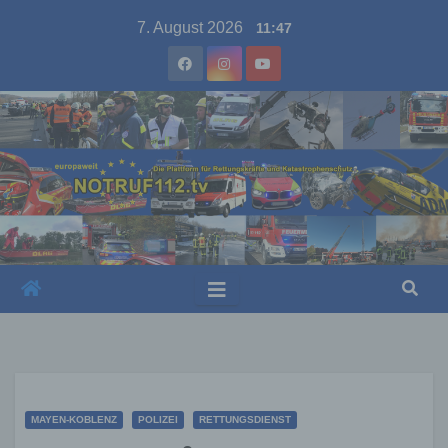
Skip
7. August 2026
11:47
to
content
MAYEN-KOBLENZ
POLIZEI
RETTUNGSDIENST