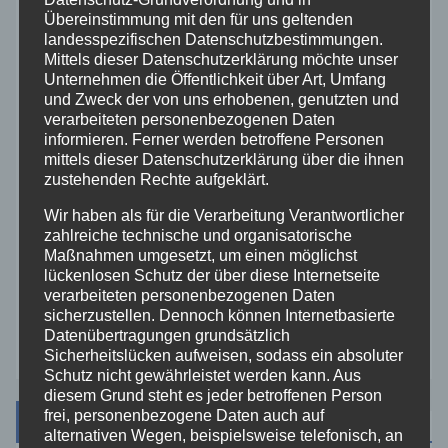
Rettungsdienst
Übereinstimmung mit den für uns geltenden
landesspezifischen Datenschutzbestimmungen.
Mittels dieser Datenschutzerklärung möchte unser
Rhein-Lahn
Unternehmen die Öffentlichkeit über Art, Umfang
und Zweck der von uns erhobenen, genutzten und
THW
verarbeiteten personenbezogenen Daten
informieren. Ferner werden betroffene Personen
mittels dieser Datenschutzerklärung über die ihnen
Veranstaltungen
zustehenden Rechte aufgeklärt.
Wir haben als für die Verarbeitung Verantwortlicher
Video
zahlreiche technische und organisatorische
Maßnahmen umgesetzt, um einen möglichst
lückenlosen Schutz der über diese Internetseite
Westerwald
verarbeiteten personenbezogenen Daten
sicherzustellen. Dennoch können Internetbasierte
Zoll
Datenübertragungen grundsätzlich
Sicherheitslücken aufweisen, sodass ein absoluter
Schutz nicht gewährleistet werden kann. Aus
diesem Grund steht es jeder betroffenen Person
frei, personenbezogene Daten auch auf
Archiv
alternativen Wegen, beispielsweise telefonisch, an