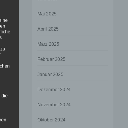
Mai 2025
eine
den
April 2025
rliche
s
März 2025
 zu
r
Februar 2025
lichen
Januar 2025
Dezember 2024
 die
November 2024
hren
Oktober 2024