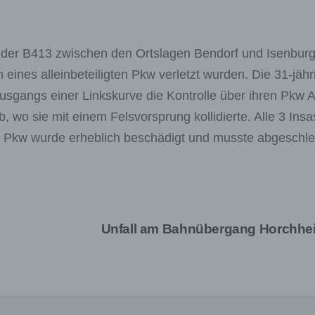
der B413 zwischen den Ortslagen Bendorf und Isenburg
 eines alleinbeteiligten Pkw verletzt wurden. Die 31-jähr
ausgangs einer Linkskurve die Kontrolle über ihren Pkw 
 wo sie mit einem Felsvorsprung kollidierte. Alle 3 Ins
Der Pkw wurde erheblich beschädigt und musste abgeschl
Unfall am Bahnübergang Horchh