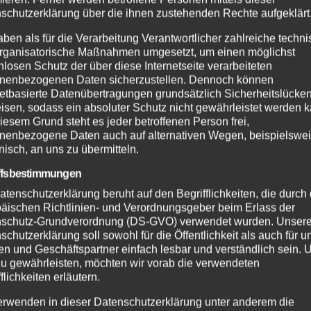
schutzerklärung über die ihnen zustehenden Rechte aufgeklärt
aben als für die Verarbeitung Verantwortlicher zahlreiche techn
rganisatorische Maßnahmen umgesetzt, um einen möglichst
nlosen Schutz der über diese Internetseite verarbeiteten
nenbezogenen Daten sicherzustellen. Dennoch können
netbasierte Datenübertragungen grundsätzlich Sicherheitslücke
isen, sodass ein absoluter Schutz nicht gewährleistet werden k
iesem Grund steht es jeder betroffenen Person frei,
nenbezogene Daten auch auf alternativen Wegen, beispielswe
onisch, an uns zu übermitteln.
ffsbestimmungen
atenschutzerklärung beruht auf den Begrifflichkeiten, die durch
äischen Richtlinien- und Verordnungsgeber beim Erlass der
schutz-Grundverordnung (DS-GVO) verwendet wurden. Unser
schutzerklärung soll sowohl für die Öffentlichkeit als auch für u
n und Geschäftspartner einfach lesbar und verständlich sein.
zu gewährleisten, möchten wir vorab die verwendeten
flichkeiten erläutern.
erwenden in dieser Datenschutzerklärung unter anderem die