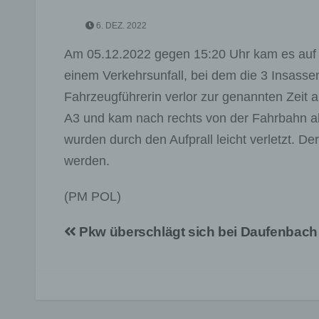
6. DEZ. 2022
Am 05.12.2022 gegen 15:20 Uhr kam es auf 
einem Verkehrsunfall, bei dem die 3 Insassen
Fahrzeugführerin verlor zur genannten Zeit 
A3 und kam nach rechts von der Fahrbahn ab,
wurden durch den Aufprall leicht verletzt. 
werden.
(PM POL)
Beitragsnavigation
Pkw überschlägt sich bei Daufenbach