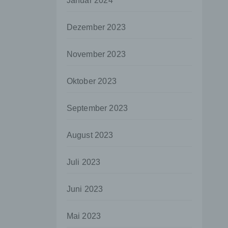
Januar 2024
aten
Dezember 2023
e
fern
November 2023
n und
e
Oktober 2023
esen
September 2023
ie
August 2023
andere
 und
Juli 2023
det.
o kann
Juni 2023
echt
Mai 2023