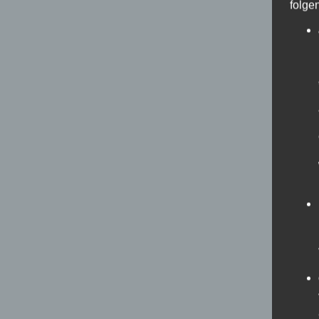
folge