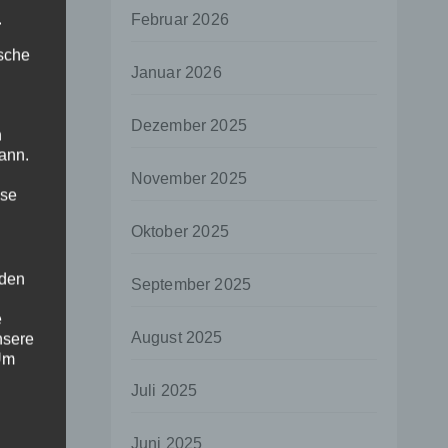
.
Februar 2026
ische
Januar 2026
Dezember 2025
n
ann.
November 2025
ise
Oktober 2025
 den
September 2025
e
August 2025
nsere
 Um
Juli 2025
Juni 2025