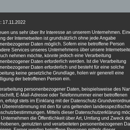
: 17.11.2022
reuen uns sehr über Ihr Interesse an unserem Unternehmen. Ein
ng der Internetseiten ist grundsätzlich ohne jede Angabe
nenbezogener Daten möglich. Sofern eine betroffene Person
dere Services unseres Unternehmens über unsere Internetseite
uch nehmen möchte, könnte jedoch eine Verarbeitung
nenbezogener Daten erforderlich werden. Ist die Verarbeitung
nenbezogener Daten erforderlich und besteht für eine solche
beitung keine gesetzliche Grundlage, holen wir generell eine
lligung der betroffenen Person ein.
erarbeitung personenbezogener Daten, beispielsweise des Na
nschrift, E-Mail-Adresse oder Telefonnummer einer betroffenen
n, erfolgt stets im Einklang mit der Datenschutz-Grundverordnu
n Übereinstimmung mit den für uns geltenden landesspezifisch
schutzbestimmungen. Mittels dieser Datenschutzerklärung mö
 Unternehmen die Öffentlichkeit über Art, Umfang und Zweck de
rhobenen, genutzten und verarbeiteten personenbezogenen Da
mieren. Ferner werden betroffene Personen mittels dieser