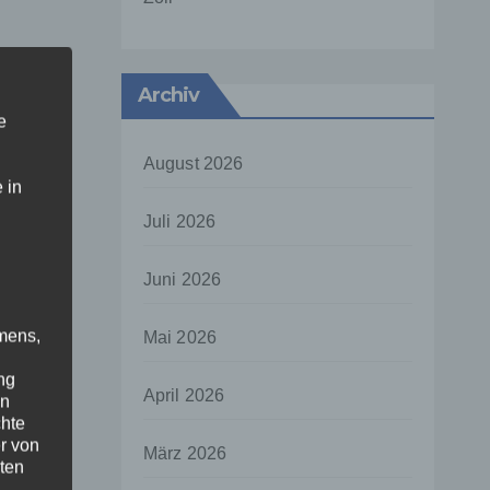
Archiv
e
August 2026
 in
Juli 2026
Juni 2026
mens,
Mai 2026
ng
April 2026
en
chte
r von
März 2026
ten