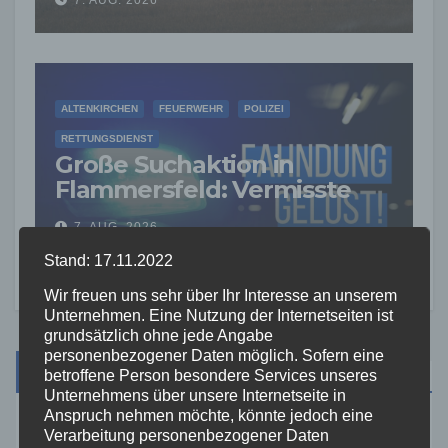
ALTENKIRCHEN
FEUERWEHR
POLIZEI
RETTUNGSDIENST
Große Suchaktion in
Flammersfeld: Vermisste
Person wohlbehalten
7. AUG. 2026
gefunden
Stand: 17.11.2022
Wir freuen uns sehr über Ihr Interesse an unserem
Unternehmen. Eine Nutzung der Internetseiten ist
grundsätzlich ohne jede Angabe
personenbezogener Daten möglich. Sofern eine
Suche
betroffene Person besondere Services unseres
Unternehmens über unsere Internetseite in
Anspruch nehmen möchte, könnte jedoch eine
Verarbeitung personenbezogener Daten