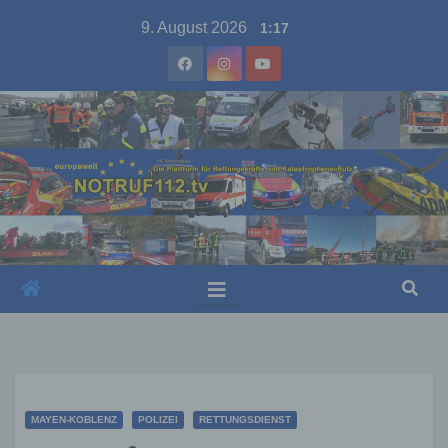
Skip
9. August 2026
1:17
to
content
MAYEN-KOBLENZ
POLIZEI
RETTUNGSDIENST