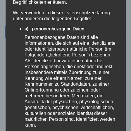
Begrifflichkeiten erläutern.
Zoll
Wir verwenden in dieser Datenschutzerklärung
unter anderem die folgenden Begriffe:
a) personenbezogene Daten
Archiv
Personenbezogene Daten sind alle
Informationen, die sich auf eine identifizierte
oder identifizierbare natürliche Person (im
August 2026
Folgenden „betroffene Person") beziehen.
Als identifizierbar wird eine natürliche
Juli 2026
Person angesehen, die direkt oder indirekt,
insbesondere mittels Zuordnung zu einer
Kennung wie einem Namen, zu einer
Juni 2026
Kennnummer, zu Standortdaten, zu einer
Online-Kennung oder zu einem oder
mehreren besonderen Merkmalen, die
Mai 2026
Ausdruck der physischen, physiologischen,
genetischen, psychischen, wirtschaftlichen,
April 2026
kulturellen oder sozialen Identität dieser
natürlichen Person sind, identifiziert werden
kann.
März 2026