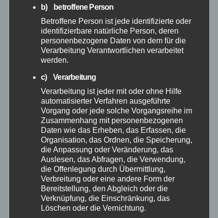
b) betroffene Person
Februar 2026
Betroffene Person ist jede identifizierte oder
identifizierbare natürliche Person, deren
personenbezogene Daten von dem für die
Januar 2026
Verarbeitung Verantwortlichen verarbeitet
werden.
Dezember 2025
c) Verarbeitung
Verarbeitung ist jeder mit oder ohne Hilfe
November 2025
automatisierter Verfahren ausgeführte
Vorgang oder jede solche Vorgangsreihe im
Zusammenhang mit personenbezogenen
Oktober 2025
Daten wie das Erheben, das Erfassen, die
Organisation, das Ordnen, die Speicherung,
September 2025
die Anpassung oder Veränderung, das
Auslesen, das Abfragen, die Verwendung,
die Offenlegung durch Übermittlung,
August 2025
Verbreitung oder eine andere Form der
Bereitstellung, den Abgleich oder die
Verknüpfung, die Einschränkung, das
Juli 2025
Löschen oder die Vernichtung.