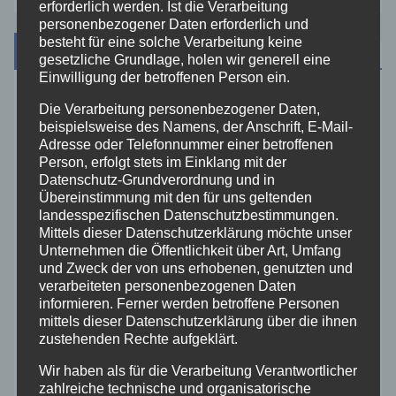
erforderlich werden. Ist die Verarbeitung
personenbezogener Daten erforderlich und
besteht für eine solche Verarbeitung keine
Kategorien
gesetzliche Grundlage, holen wir generell eine
Einwilligung der betroffenen Person ein.
Aktuelles
Die Verarbeitung personenbezogener Daten,
beispielsweise des Namens, der Anschrift, E-Mail-
Adresse oder Telefonnummer einer betroffenen
Allgemein
Person, erfolgt stets im Einklang mit der
Datenschutz-Grundverordnung und in
Übereinstimmung mit den für uns geltenden
Altenkirchen
landesspezifischen Datenschutzbestimmungen.
Mittels dieser Datenschutzerklärung möchte unser
Bundespolizei
Unternehmen die Öffentlichkeit über Art, Umfang
und Zweck der von uns erhobenen, genutzten und
verarbeiteten personenbezogenen Daten
Feuerwehr
informieren. Ferner werden betroffene Personen
mittels dieser Datenschutzerklärung über die ihnen
zustehenden Rechte aufgeklärt.
Hilfsorganisationen
Wir haben als für die Verarbeitung Verantwortlicher
Mayen-Koblenz
zahlreiche technische und organisatorische