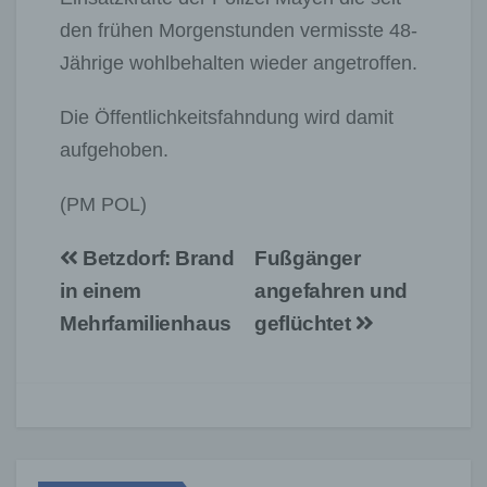
den frühen Morgenstunden vermisste 48-
Jährige wohlbehalten wieder angetroffen.
Die Öffentlichkeitsfahndung wird damit
aufgehoben.
(PM POL)
Beitragsnavigation
Betzdorf: Brand
Fußgänger
in einem
angefahren und
Mehrfamilienhaus
geflüchtet