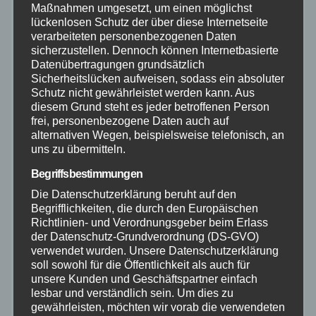
Maßnahmen umgesetzt, um einen möglichst
lückenlosen Schutz der über diese Internetseite
Neuwied
verarbeiteten personenbezogenen Daten
sicherzustellen. Dennoch können Internetbasierte
Datenübertragungen grundsätzlich
Polizei
Sicherheitslücken aufweisen, sodass ein absoluter
Schutz nicht gewährleistet werden kann. Aus
Rettungsdienst
diesem Grund steht es jeder betroffenen Person
frei, personenbezogene Daten auch auf
alternativen Wegen, beispielsweise telefonisch, an
Rhein-Lahn
uns zu übermitteln.
Begriffsbestimmungen
THW
Die Datenschutzerklärung beruht auf den
Begrifflichkeiten, die durch den Europäischen
Veranstaltungen
Richtlinien- und Verordnungsgeber beim Erlass
der Datenschutz-Grundverordnung (DS-GVO)
verwendet wurden. Unsere Datenschutzerklärung
Video
soll sowohl für die Öffentlichkeit als auch für
unsere Kunden und Geschäftspartner einfach
Westerwald
lesbar und verständlich sein. Um dies zu
gewährleisten, möchten wir vorab die verwendeten