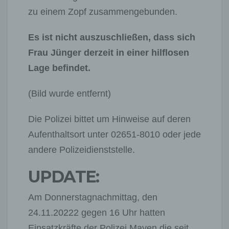
zu einem Zopf zusammengebunden.
Es ist nicht auszuschließen, dass sich
Frau Jünger derzeit in einer hilflosen
Lage befindet.
(Bild wurde entfernt)
Die Polizei bittet um Hinweise auf deren
Aufenthaltsort unter 02651-8010 oder jede
andere Polizeidienststelle.
UPDATE:
Am Donnerstagnachmittag, den
24.11.20222 gegen 16 Uhr hatten
Einsatzkräfte der Polizei Mayen die seit