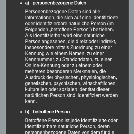
a) personenbezogene Daten
Juni 2026
Personenbezogene Daten sind alle
Informationen, die sich auf eine identifizierte
Mai 2026
oder identifizierbare natürliche Person (im
Folgenden „betroffene Person") beziehen.
Als identifizierbar wird eine natürliche
April 2026
Person angesehen, die direkt oder indirekt,
insbesondere mittels Zuordnung zu einer
Kennung wie einem Namen, zu einer
März 2026
Kennnummer, zu Standortdaten, zu einer
Online-Kennung oder zu einem oder
Februar 2026
mehreren besonderen Merkmalen, die
Ausdruck der physischen, physiologischen,
genetischen, psychischen, wirtschaftlichen,
Januar 2026
kulturellen oder sozialen Identität dieser
natürlichen Person sind, identifiziert werden
kann.
Dezember 2025
b) betroffene Person
November 2025
Betroffene Person ist jede identifizierte oder
identifizierbare natürliche Person, deren
personenbezogene Daten von dem für die
Oktober 2025