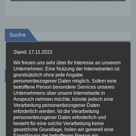
Suche
Stand: 17.11.2022
Wir freuen uns sehr über Ihr Interesse an unserem
Unternehmen. Eine Nutzung der Internetseiten ist
grundsätzlich ohne jede Angabe
Kategorien
personenbezogener Daten möglich. Sofern eine
betroffene Person besondere Services unseres
Unternehmens über unsere Internetseite in
Aktuelles
Anspruch nehmen möchte, könnte jedoch eine
Verarbeitung personenbezogener Daten
Allgemein
erforderlich werden. Ist die Verarbeitung
personenbezogener Daten erforderlich und
besteht für eine solche Verarbeitung keine
Altenkirchen
gesetzliche Grundlage, holen wir generell eine
Einwilligung der betroffenen Person ein.