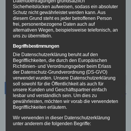
Datenübertragungen grundsätzlich
Sicherheitslücken aufweisen, sodass ein absoluter
Schutz nicht gewährleistet werden kann. Aus
Veranstaltungen
diesem Grund steht es jeder betroffenen Person
frei, personenbezogene Daten auch auf
alternativen Wegen, beispielsweise telefonisch, an
Video
uns zu übermitteln.
Begriffsbestimmungen
Westerwald
Die Datenschutzerklärung beruht auf den
Begrifflichkeiten, die durch den Europäischen
Zoll
Richtlinien- und Verordnungsgeber beim Erlass
der Datenschutz-Grundverordnung (DS-GVO)
verwendet wurden. Unsere Datenschutzerklärung
soll sowohl für die Öffentlichkeit als auch für
Archiv
unsere Kunden und Geschäftspartner einfach
lesbar und verständlich sein. Um dies zu
gewährleisten, möchten wir vorab die verwendeten
August 2026
Begrifflichkeiten erläutern.
Wir verwenden in dieser Datenschutzerklärung
Juli 2026
unter anderem die folgenden Begriffe: