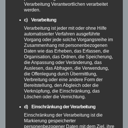
Verarbeitung Verantwortlichen verarbeitet
werden.
September 2025
c) Verarbeitung
Verarbeitung ist jeder mit oder ohne Hilfe
August 2025
automatisierter Verfahren ausgeführte
Vorgang oder jede solche Vorgangsreihe im
Juli 2025
Zusammenhang mit personenbezogenen
Daten wie das Erheben, das Erfassen, die
Organisation, das Ordnen, die Speicherung,
Juni 2025
die Anpassung oder Veränderung, das
Auslesen, das Abfragen, die Verwendung,
die Offenlegung durch Übermittlung,
Mai 2025
Verbreitung oder eine andere Form der
Bereitstellung, den Abgleich oder die
April 2025
Verknüpfung, die Einschränkung, das
Löschen oder die Vernichtung.
März 2025
d) Einschränkung der Verarbeitung
Einschränkung der Verarbeitung ist die
Februar 2025
Markierung gespeicherter
personenbezogener Daten mit dem Ziel, ihre