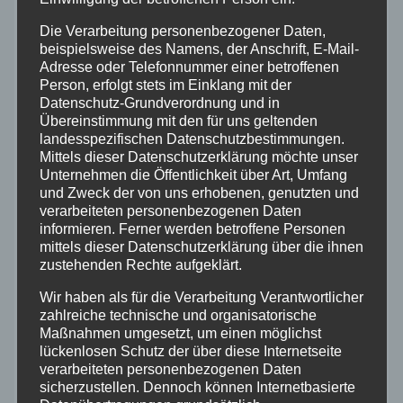
Bundespolizei
Die Verarbeitung personenbezogener Daten,
beispielsweise des Namens, der Anschrift, E-Mail-
Adresse oder Telefonnummer einer betroffenen
Feuerwehr
Person, erfolgt stets im Einklang mit der
Datenschutz-Grundverordnung und in
Hilfsorganisationen
Übereinstimmung mit den für uns geltenden
landesspezifischen Datenschutzbestimmungen.
Mittels dieser Datenschutzerklärung möchte unser
Mayen-Koblenz
Unternehmen die Öffentlichkeit über Art, Umfang
und Zweck der von uns erhobenen, genutzten und
verarbeiteten personenbezogenen Daten
Neuwied
informieren. Ferner werden betroffene Personen
mittels dieser Datenschutzerklärung über die ihnen
Polizei
zustehenden Rechte aufgeklärt.
Wir haben als für die Verarbeitung Verantwortlicher
Rettungsdienst
zahlreiche technische und organisatorische
Maßnahmen umgesetzt, um einen möglichst
lückenlosen Schutz der über diese Internetseite
Rhein-Lahn
verarbeiteten personenbezogenen Daten
sicherzustellen. Dennoch können Internetbasierte
THW