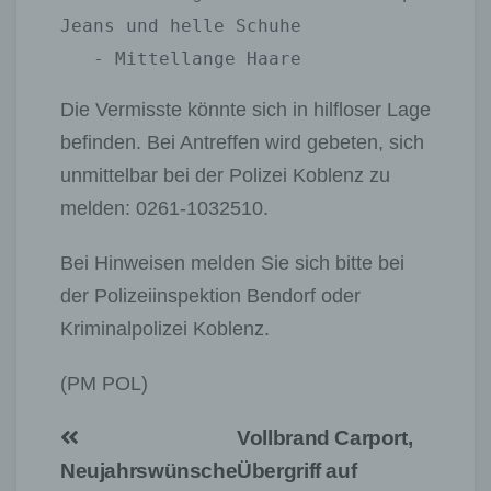
Jeans und helle Schuhe

   - Mittellange Haare
Die Vermisste könnte sich in hilfloser Lage
befinden. Bei Antreffen wird gebeten, sich
unmittelbar bei der Polizei Koblenz zu
melden: 0261-1032510.
Bei Hinweisen melden Sie sich bitte bei
der Polizeiinspektion Bendorf oder
Kriminalpolizei Koblenz.
(PM POL)
Beitragsnavigation
Vollbrand Carport,
Neujahrswünsche
Übergriff auf