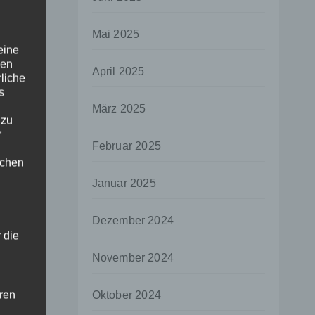
Mai 2025
eine
den
April 2025
rliche
s
März 2025
 zu
r
Februar 2025
lichen
Januar 2025
Dezember 2024
 die
November 2024
hren
Oktober 2024