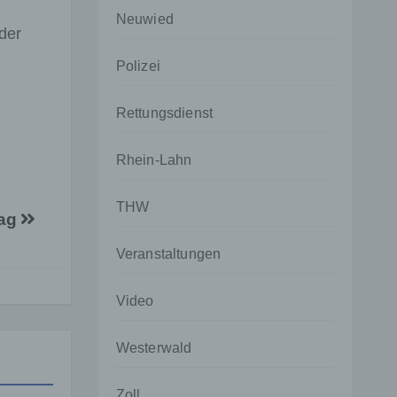
Neuwied
der
Polizei
Rettungsdienst
Rhein-Lahn
THW
lag
Veranstaltungen
Video
Westerwald
Zoll