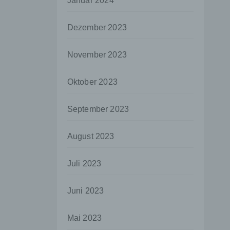
Januar 2024
aten
Dezember 2023
e
fern
November 2023
n und
e
Oktober 2023
esen
September 2023
ie
August 2023
andere
 und
Juli 2023
det.
o kann
Juni 2023
echt
Mai 2023