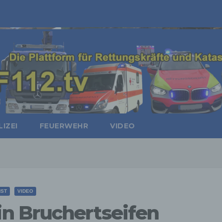
IZEI
FEUERWEHR
VIDEO
NST
VIDEO
n Bruchertseifen