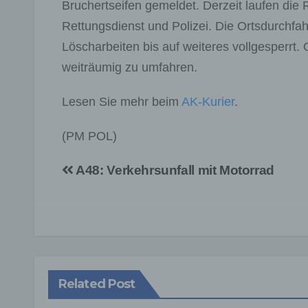
Bruchertseifen gemeldet. Derzeit laufen die
Rettungsdienst und Polizei. Die Ortsdurchfah
Löscharbeiten bis auf weiteres vollgesperrt
weiträumig zu umfahren.
Lesen Sie mehr beim
AK-Kurier
.
(PM POL)
Beitragsnavigation
A48: Verkehrsunfall mit Motorrad
Related Post