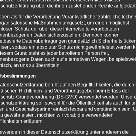
schutzerklärung über die ihnen zustehenden Rechte aufgeklärt
aben als für die Verarbeitung Verantwortlicher zahlreiche techn
rganisatorische Maßnahmen umgesetzt, um einen möglichst
nlosen Schutz der über diese Internetseite verarbeiteten
nenbezogenen Daten sicherzustellen. Dennoch können
netbasierte Datenübertragungen grundsätzlich Sicherheitslücke
isen, sodass ein absoluter Schutz nicht gewährleistet werden k
iesem Grund steht es jeder betroffenen Person frei,
nenbezogene Daten auch auf alternativen Wegen, beispielswe
onisch, an uns zu übermitteln.
ffsbestimmungen
atenschutzerklärung beruht auf den Begrifflichkeiten, die durch
äischen Richtlinien- und Verordnungsgeber beim Erlass der
schutz-Grundverordnung (DS-GVO) verwendet wurden. Unser
schutzerklärung soll sowohl für die Öffentlichkeit als auch für u
n und Geschäftspartner einfach lesbar und verständlich sein.
zu gewährleisten, möchten wir vorab die verwendeten
flichkeiten erläutern.
erwenden in dieser Datenschutzerklärung unter anderem die