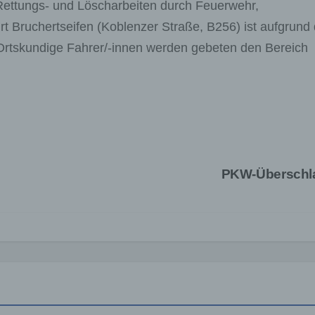
 Rettungs- und Löscharbeiten durch Feuerwehr,
rt Bruchertseifen (Koblenzer Straße, B256) ist aufgrund 
. Ortskundige Fahrer/-innen werden gebeten den Bereich
PKW-Übersch