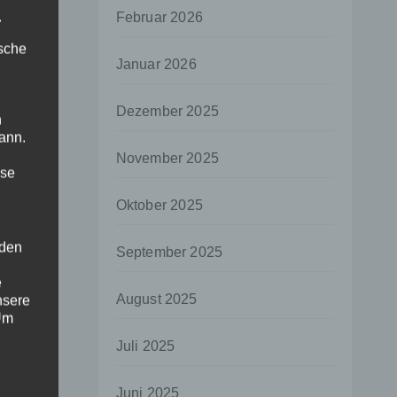
.
Februar 2026
ische
Januar 2026
Dezember 2025
n
ann.
November 2025
ise
Oktober 2025
 den
September 2025
e
August 2025
nsere
 Um
Juli 2025
Juni 2025