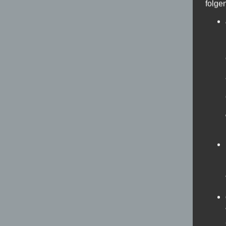
folge