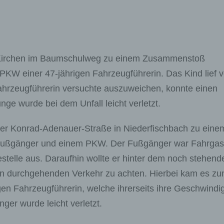
 Kirchen im Baumschulweg zu einem Zusammenstoß
KW einer 47-jährigen Fahrzeugführerin. Das Kind lief 
ahrzeugführerin versuchte auszuweichen, konnte einen
nge wurde bei dem Unfall leicht verletzt.
er Konrad-Adenauer-Straße in Niederfischbach zu eine
 Fußgänger und einem PKW. Der Fußgänger war Fahrgast
estelle aus. Daraufhin wollte er hinter dem noch stehend
en durchgehenden Verkehr zu achten. Hierbei kam es z
 Fahrzeugführerin, welche ihrerseits ihre Geschwindig
ger wurde leicht verletzt.