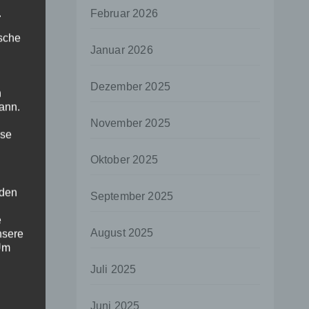
.
Februar 2026
ische
Januar 2026
Dezember 2025
n
ann.
November 2025
ise
Oktober 2025
 den
September 2025
e
August 2025
nsere
 Um
Juli 2025
Juni 2025