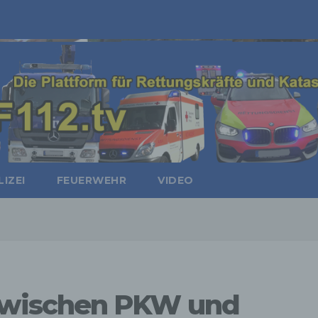
IZEI
FEUERWEHR
VIDEO
wischen PKW und