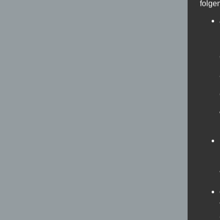
folge