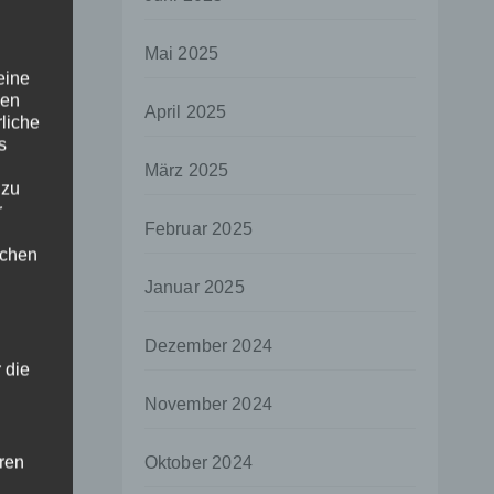
Mai 2025
eine
den
April 2025
rliche
s
März 2025
 zu
r
Februar 2025
lichen
Januar 2025
Dezember 2024
 die
November 2024
hren
Oktober 2024