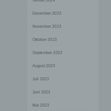
Januar 2024
aten
Dezember 2023
e
fern
November 2023
n und
e
Oktober 2023
esen
September 2023
ie
August 2023
andere
 und
Juli 2023
det.
o kann
Juni 2023
echt
Mai 2023