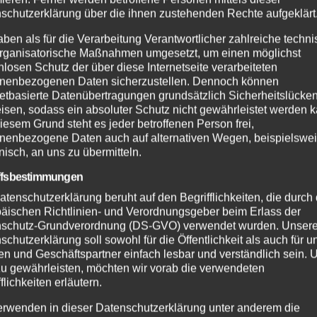
schutzerklärung über die ihnen zustehenden Rechte aufgeklärt
aben als für die Verarbeitung Verantwortlicher zahlreiche techn
rganisatorische Maßnahmen umgesetzt, um einen möglichst
nlosen Schutz der über diese Internetseite verarbeiteten
nenbezogenen Daten sicherzustellen. Dennoch können
netbasierte Datenübertragungen grundsätzlich Sicherheitslücke
isen, sodass ein absoluter Schutz nicht gewährleistet werden k
iesem Grund steht es jeder betroffenen Person frei,
nenbezogene Daten auch auf alternativen Wegen, beispielswe
onisch, an uns zu übermitteln.
ffsbestimmungen
atenschutzerklärung beruht auf den Begrifflichkeiten, die durch
äischen Richtlinien- und Verordnungsgeber beim Erlass der
schutz-Grundverordnung (DS-GVO) verwendet wurden. Unser
schutzerklärung soll sowohl für die Öffentlichkeit als auch für u
n und Geschäftspartner einfach lesbar und verständlich sein.
zu gewährleisten, möchten wir vorab die verwendeten
flichkeiten erläutern.
erwenden in dieser Datenschutzerklärung unter anderem die