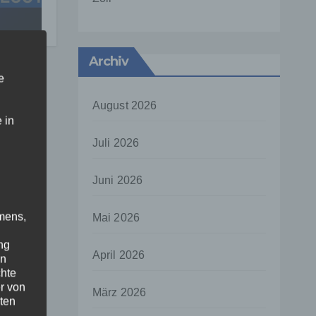
Archiv
e
August 2026
 in
Juli 2026
Juni 2026
mens,
Mai 2026
ng
April 2026
en
chte
r von
März 2026
ten