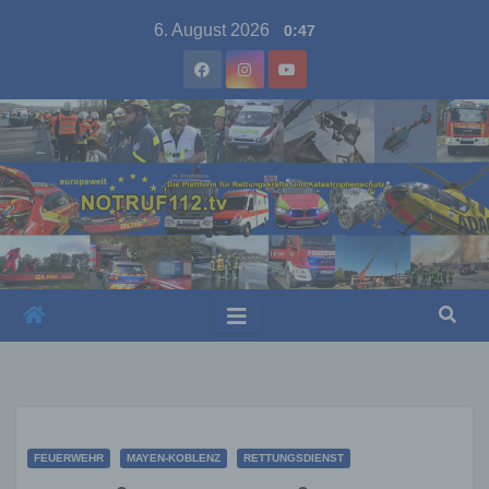
Skip
6. August 2026
0:47
to
content
FEUERWEHR
MAYEN-KOBLENZ
RETTUNGSDIENST