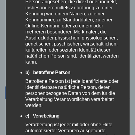
THW
Person angesehen, die direkt oder indirekt,
insbesondere mittels Zuordnung zu einer
Kennung wie einem Namen, zu einer
Veranstaltungen
Kennnummer, zu Standortdaten, zu einer
Online-Kennung oder zu einem oder
mehreren besonderen Merkmalen, die
Video
Ausdruck der physischen, physiologischen,
genetischen, psychischen, wirtschaftlichen,
Westerwald
kulturellen oder sozialen Identität dieser
natürlichen Person sind, identifiziert werden
kann.
Zoll
b) betroffene Person
Betroffene Person ist jede identifizierte oder
identifizierbare natürliche Person, deren
Archiv
personenbezogene Daten von dem für die
Verarbeitung Verantwortlichen verarbeitet
werden.
August 2026
c) Verarbeitung
Verarbeitung ist jeder mit oder ohne Hilfe
Juli 2026
automatisierter Verfahren ausgeführte