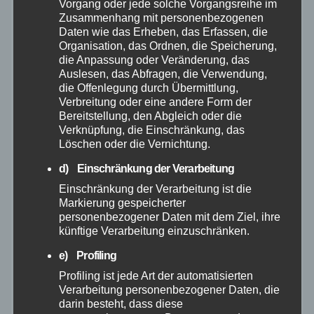
Vorgang oder jede solche Vorgangsreihe im
Zusammenhang mit personenbezogenen
Juni 2026
Daten wie das Erheben, das Erfassen, die
Organisation, das Ordnen, die Speicherung,
Mai 2026
die Anpassung oder Veränderung, das
Auslesen, das Abfragen, die Verwendung,
die Offenlegung durch Übermittlung,
April 2026
Verbreitung oder eine andere Form der
Bereitstellung, den Abgleich oder die
Verknüpfung, die Einschränkung, das
März 2026
Löschen oder die Vernichtung.
Februar 2026
d) Einschränkung der Verarbeitung
Einschränkung der Verarbeitung ist die
Markierung gespeicherter
Januar 2026
personenbezogener Daten mit dem Ziel, ihre
künftige Verarbeitung einzuschränken.
Dezember 2025
e) Profiling
Profiling ist jede Art der automatisierten
November 2025
Verarbeitung personenbezogener Daten, die
darin besteht, dass diese