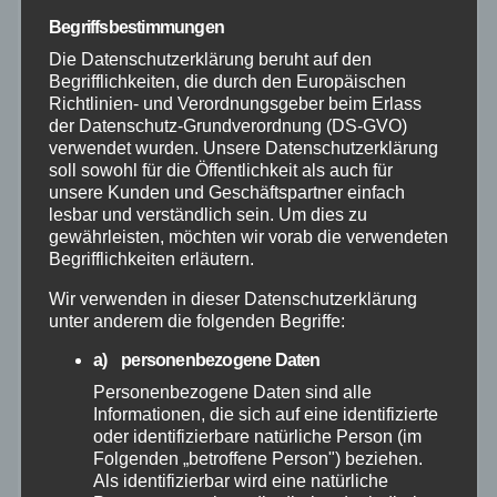
Begriffsbestimmungen
Bundespolizei
Die Datenschutzerklärung beruht auf den
Begrifflichkeiten, die durch den Europäischen
Feuerwehr
Richtlinien- und Verordnungsgeber beim Erlass
der Datenschutz-Grundverordnung (DS-GVO)
verwendet wurden. Unsere Datenschutzerklärung
Hilfsorganisationen
soll sowohl für die Öffentlichkeit als auch für
unsere Kunden und Geschäftspartner einfach
Mayen-Koblenz
lesbar und verständlich sein. Um dies zu
gewährleisten, möchten wir vorab die verwendeten
Begrifflichkeiten erläutern.
Neuwied
Wir verwenden in dieser Datenschutzerklärung
unter anderem die folgenden Begriffe:
Polizei
a) personenbezogene Daten
Rettungsdienst
Personenbezogene Daten sind alle
Informationen, die sich auf eine identifizierte
oder identifizierbare natürliche Person (im
Rhein-Lahn
Folgenden „betroffene Person") beziehen.
Als identifizierbar wird eine natürliche