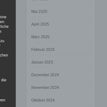
Mai 2025
eine
den
April 2025
rliche
s
März 2025
 zu
r
Februar 2025
lichen
Januar 2025
Dezember 2024
 die
November 2024
hren
Oktober 2024