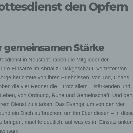
tesdienst den Opfern
er gemeinsamen Stärke
sdienst in Neustadt haben die Mitglieder der
 ihre Einsätze im Ahrtal zurückgeschaut. Vertreter von
sorge berichtete von ihren Erlebnissen, von Tod, Chaos,
ben die vier Redner die – trotz allem – stärkenden und
om Leben, von Ordnung, Ruhe und Gemeinschaft. Und ge
ihrem Dienst zu stärken. Das Evangelium von den vier
reund ein Dach aufbrechen, um ihn über diesen – in dies
u bringen, machte deutlich, auf was es im Einsatz anko
emeinsam.