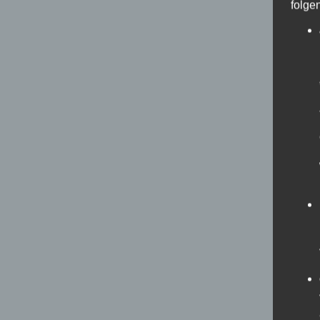
folge