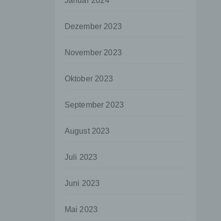
Januar 2024
aten
Dezember 2023
e
fern
November 2023
n und
e
Oktober 2023
esen
September 2023
ie
August 2023
andere
 und
Juli 2023
det.
o kann
Juni 2023
echt
Mai 2023