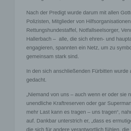
Nach der Predigt wurde darum mit allen Got
Polizisten, Mitglieder von Hilfsorganisation
Rettungshundestaffel, Notfallseelsorger, Ve
Hallerbach – alle, die sich ehren- und haupt
engagieren, spannten ein Netz, um zu symbol
gemeinsam stark sind.
In den sich anschließenden Fürbitten wurde a
gedacht.
„Niemand von uns – auch wenn er oder sie n
unendliche Kraftreserven oder gar Supermann
mehr Last kann es tragen – uns tragen“, na
auf. Dankbar unterstrich er, „dass es ermutig
die sich für andere verantwortlich fühlen, di