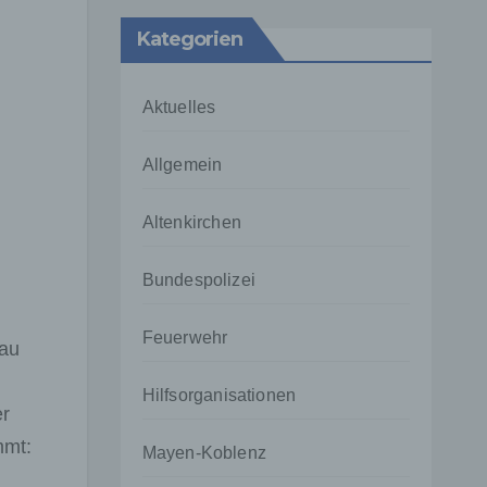
Kategorien
Aktuelles
Allgemein
Altenkirchen
Bundespolizei
Feuerwehr
nau
Hilfsorganisationen
er
mmt:
Mayen-Koblenz