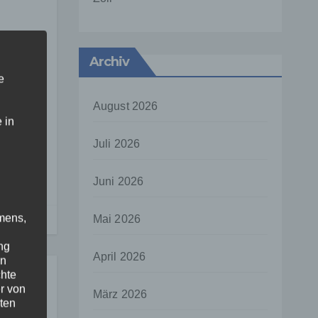
rmen
Archiv
e
August 2026
 in
Juli 2026
Weg
Juni 2026
mens,
Mai 2026
ng
April 2026
en
chte
r von
März 2026
ten