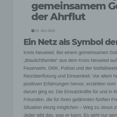
gemeinsamem Got
der Ahrflut
22. JULI 2022
Ein Netz als Symbol d
Kreis Neuwied. Bei einem gemeinsamen Gotte
„Blaulichtfamilie“ aus dem Kreis Neuwied auf
Feuerwehr, DRK, Polizei und der Notfallseel
Reizüberflutung und Einsamkeit. Vor allem ho
positiven Erfahrungen hervor, erzählten v
darum ging es: Die Einsatzkräfte für und in 
Freunden, die für ihren gelähmten fünften F
Situation einzig möglichen – Weg zu Jesus z
Jeder gibt das, was er kann. Es geht nur g