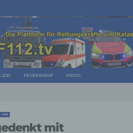
IZEI
FEUERWEHR
VIDEO
THW
 gedenkt mit