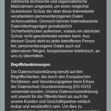
zahlreiche technische und organisatorische
Maßnahmen umgesetzt, um einen möglichst
Mayen-Koblenz
lückenlosen Schutz der über diese Internetseite
verarbeiteten personenbezogenen Daten
Neuwied
sicherzustellen. Dennoch können Internetbasierte
Datenübertragungen grundsätzlich
Sicherheitslücken aufweisen, sodass ein absoluter
Polizei
Schutz nicht gewährleistet werden kann. Aus
diesem Grund steht es jeder betroffenen Person
frei, personenbezogene Daten auch auf
Rettungsdienst
alternativen Wegen, beispielsweise telefonisch, an
uns zu übermitteln.
Rhein-Lahn
Begriffsbestimmungen
Die Datenschutzerklärung beruht auf den
THW
Begrifflichkeiten, die durch den Europäischen
Richtlinien- und Verordnungsgeber beim Erlass
Veranstaltungen
der Datenschutz-Grundverordnung (DS-GVO)
verwendet wurden. Unsere Datenschutzerklärung
soll sowohl für die Öffentlichkeit als auch für
Video
unsere Kunden und Geschäftspartner einfach
lesbar und verständlich sein. Um dies zu