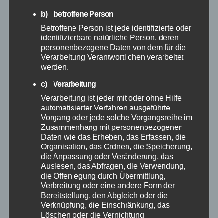
März 2026
b) betroffene Person
Betroffene Person ist jede identifizierte oder
identifizierbare natürliche Person, deren
Februar 2026
personenbezogene Daten von dem für die
Verarbeitung Verantwortlichen verarbeitet
Januar 2026
werden.
c) Verarbeitung
Dezember 2025
Verarbeitung ist jeder mit oder ohne Hilfe
automatisierter Verfahren ausgeführte
November 2025
Vorgang oder jede solche Vorgangsreihe im
Zusammenhang mit personenbezogenen
Daten wie das Erheben, das Erfassen, die
Oktober 2025
Organisation, das Ordnen, die Speicherung,
die Anpassung oder Veränderung, das
Auslesen, das Abfragen, die Verwendung,
September 2025
die Offenlegung durch Übermittlung,
Verbreitung oder eine andere Form der
August 2025
Bereitstellung, den Abgleich oder die
Verknüpfung, die Einschränkung, das
Löschen oder die Vernichtung.