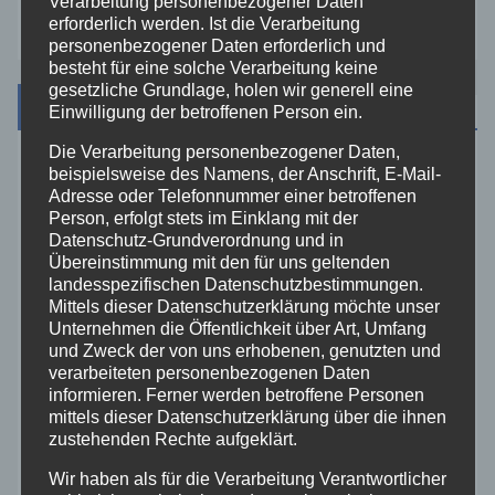
Verarbeitung personenbezogener Daten
erforderlich werden. Ist die Verarbeitung
personenbezogener Daten erforderlich und
besteht für eine solche Verarbeitung keine
gesetzliche Grundlage, holen wir generell eine
Kategorien
Einwilligung der betroffenen Person ein.
Die Verarbeitung personenbezogener Daten,
beispielsweise des Namens, der Anschrift, E-Mail-
Aktuelles
Adresse oder Telefonnummer einer betroffenen
Person, erfolgt stets im Einklang mit der
Allgemein
Datenschutz-Grundverordnung und in
Übereinstimmung mit den für uns geltenden
landesspezifischen Datenschutzbestimmungen.
Altenkirchen
Mittels dieser Datenschutzerklärung möchte unser
Unternehmen die Öffentlichkeit über Art, Umfang
und Zweck der von uns erhobenen, genutzten und
Bundespolizei
verarbeiteten personenbezogenen Daten
informieren. Ferner werden betroffene Personen
Feuerwehr
mittels dieser Datenschutzerklärung über die ihnen
zustehenden Rechte aufgeklärt.
Hilfsorganisationen
Wir haben als für die Verarbeitung Verantwortlicher